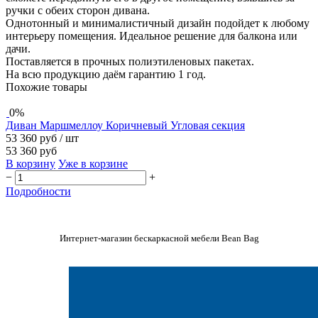
ручки с обеих сторон дивана.
Однотонный и минималистичный дизайн подойдет к любому
интерьеру помещения. Идеальное решение для балкона или
дачи.
Поставляется в прочных полиэтиленовых пакетах.
На всю продукцию даём гарантию 1 год.
Похожие товары
0%
Диван Маршмеллоу Коричневый Угловая секция
53 360 руб
/ шт
53 360 руб
В корзину
Уже в корзине
−
+
Подробности
Интернет-магазин бескаркасной мебели Bean Bag