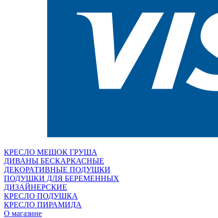
КРЕСЛО МЕШОК ГРУША
ДИВАНЫ БЕСКАРКАСНЫЕ
ДЕКОРАТИВНЫЕ ПОДУШКИ
ПОДУШКИ ДЛЯ БЕРЕМЕННЫХ
ДИЗАЙНЕРСКИЕ
КРЕСЛО ПОДУШКА
КРЕСЛО ПИРАМИДА
О магазине