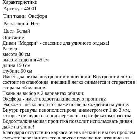
Характеристики
Артикул
46001
Тип ткани
Оксфорд
Раскладной
Нет
Цвет
Белый
Описание
Диван “Модерн” - спасение для уличного отдыха!
Размер:
высота 80 см
высота сидения 45 см
длина 150 см
глубина 90 см
Имеет два чехла: внутренний и внешний. Внутренний чехол
состоит из спанбонда, внешний легко снимается и стирается в
стиральной машине.
Ткань на выбор в 2 вариантах обивки:
Оксфорд - имеет водоотталкивающую пропитку.
Экокожа - легко чистится даже после нахождения на улице.
Внутри гранулы пенополистирола, диаметром от 1 до 3 мм,
которые не шуршат и подтверждены сертификатом качества.
Водоотталкивающая пропитка позволит использовать диван
даже на улице!
Благодаря отсутствию каркаса очень лёгкий и вы без проблем
сможете передвинуть его в другое помещение, взявшись за