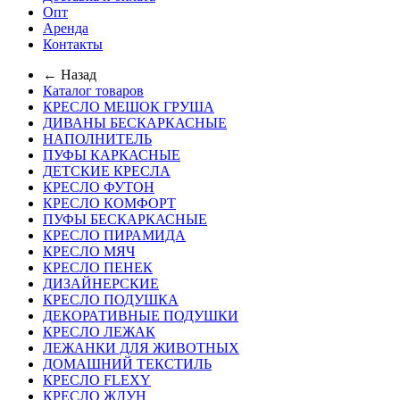
Опт
Аренда
Контакты
← Назад
Каталог товаров
КРЕСЛО МЕШОК ГРУША
ДИВАНЫ БЕСКАРКАСНЫЕ
НАПОЛНИТЕЛЬ
ПУФЫ КАРКАСНЫЕ
ДЕТСКИЕ КРЕСЛА
КРЕСЛО ФУТОН
КРЕСЛО КОМФОРТ
ПУФЫ БЕСКАРКАСНЫЕ
КРЕСЛО ПИРАМИДА
КРЕСЛО МЯЧ
КРЕСЛО ПЕНЕК
ДИЗАЙНЕРСКИЕ
КРЕСЛО ПОДУШКА
ДЕКОРАТИВНЫЕ ПОДУШКИ
КРЕСЛО ЛЕЖАК
ЛЕЖАНКИ ДЛЯ ЖИВОТНЫХ
ДОМАШНИЙ ТЕКСТИЛЬ
КРЕСЛО FLEXY
КРЕСЛО ЖДУН