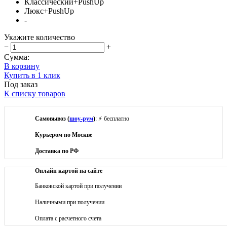
Классический+PushUp
Люкс+PushUp
-
Укажите количество
−
+
Сумма:
В корзину
Купить в 1 клик
Под заказ
К списку товаров
Самовывоз (
шоу-рум
)
: ⚡ бесплатно
Курьером по Москве
Доставка по РФ
Онлайн картой на сайте
Банковской картой при получении
Наличными при получении
Оплата с расчетного счета