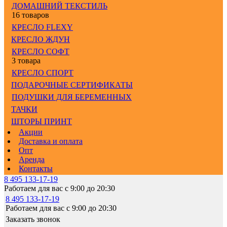
ДОМАШНИЙ ТЕКСТИЛЬ
16 товаров
КРЕСЛО FLEXY
КРЕСЛО ЖДУН
КРЕСЛО СОФТ
3 товара
КРЕСЛО СПОРТ
ПОДАРОЧНЫЕ СЕРТИФИКАТЫ
ПОДУШКИ ДЛЯ БЕРЕМЕННЫХ
ТАЧКИ
ШТОРЫ ПРИНТ
Акции
Доставка и оплата
Опт
Аренда
Контакты
8 495 133-17-19
Работаем для вас с 9:00 до 20:30
8 495 133-17-19
Работаем для вас с 9:00 до 20:30
Заказать звонок