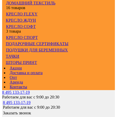
ДОМАШНИЙ ТЕКСТИЛЬ
16 товаров
КРЕСЛО FLEXY
КРЕСЛО ЖДУН
КРЕСЛО СОФТ
3 товара
КРЕСЛО СПОРТ
ПОДАРОЧНЫЕ СЕРТИФИКАТЫ
ПОДУШКИ ДЛЯ БЕРЕМЕННЫХ
ТАЧКИ
ШТОРЫ ПРИНТ
Акции
Доставка и оплата
Опт
Аренда
Контакты
8 495 133-17-19
Работаем для вас с 9:00 до 20:30
8 495 133-17-19
Работаем для вас с 9:00 до 20:30
Заказать звонок