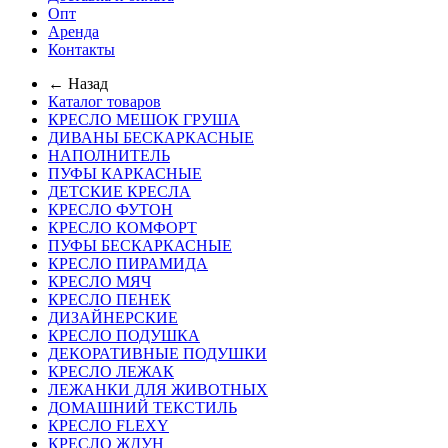
Опт
Аренда
Контакты
← Назад
Каталог товаров
КРЕСЛО МЕШОК ГРУША
ДИВАНЫ БЕСКАРКАСНЫЕ
НАПОЛНИТЕЛЬ
ПУФЫ КАРКАСНЫЕ
ДЕТСКИЕ КРЕСЛА
КРЕСЛО ФУТОН
КРЕСЛО КОМФОРТ
ПУФЫ БЕСКАРКАСНЫЕ
КРЕСЛО ПИРАМИДА
КРЕСЛО МЯЧ
КРЕСЛО ПЕНЕК
ДИЗАЙНЕРСКИЕ
КРЕСЛО ПОДУШКА
ДЕКОРАТИВНЫЕ ПОДУШКИ
КРЕСЛО ЛЕЖАК
ЛЕЖАНКИ ДЛЯ ЖИВОТНЫХ
ДОМАШНИЙ ТЕКСТИЛЬ
КРЕСЛО FLEXY
КРЕСЛО ЖДУН