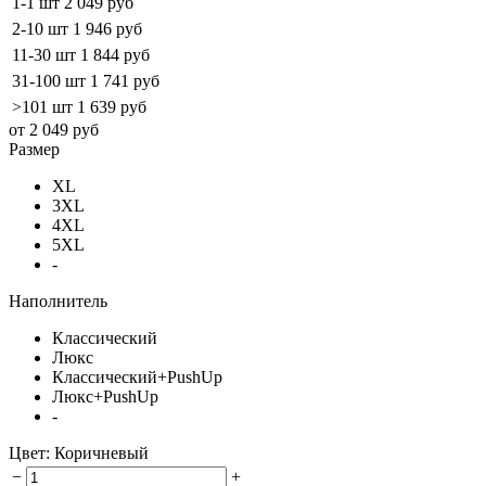
1-1 шт
2 049 руб
2-10 шт
1 946 руб
11-30 шт
1 844 руб
31-100 шт
1 741 руб
>101 шт
1 639 руб
от 2 049 руб
Размер
XL
3XL
4XL
5XL
-
Наполнитель
Классический
Люкс
Классический+PushUp
Люкс+PushUp
-
Цвет:
Коричневый
−
+