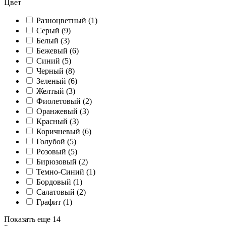
Цвет
Разноцветный (
1
)
Серый (
9
)
Белый (
3
)
Бежевый (
6
)
Синий (
5
)
Черный (
8
)
Зеленый (
6
)
Желтый (
3
)
Фиолетовый (
2
)
Оранжевый (
3
)
Красный (
3
)
Коричневый (
6
)
Голубой (
5
)
Розовый (
5
)
Бирюзовый (
2
)
Темно-Синий (
1
)
Бордовый (
1
)
Салатовый (
2
)
Графит (
1
)
Показать еще 14