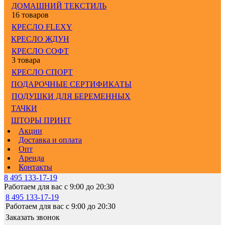
ДОМАШНИЙ ТЕКСТИЛЬ
16 товаров
КРЕСЛО FLEXY
КРЕСЛО ЖДУН
КРЕСЛО СОФТ
3 товара
КРЕСЛО СПОРТ
ПОДАРОЧНЫЕ СЕРТИФИКАТЫ
ПОДУШКИ ДЛЯ БЕРЕМЕННЫХ
ТАЧКИ
ШТОРЫ ПРИНТ
Акции
Доставка и оплата
Опт
Аренда
Контакты
8 495 133-17-19
Работаем для вас с 9:00 до 20:30
8 495 133-17-19
Работаем для вас с 9:00 до 20:30
Заказать звонок