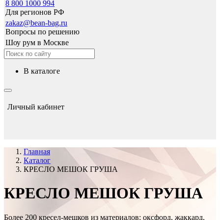
8 800 1000 994
Для регионов РФ
zakaz@bean-bag.ru
Вопросы по решению
Шоу рум в Москве
в каталоге
Личный кабинет
Главная
Каталог
КРЕСЛО МЕШОК ГРУША
КРЕСЛО МЕШОК ГРУША
Более 200 кресел-мешков из материалов: оксфорд, жаккард,