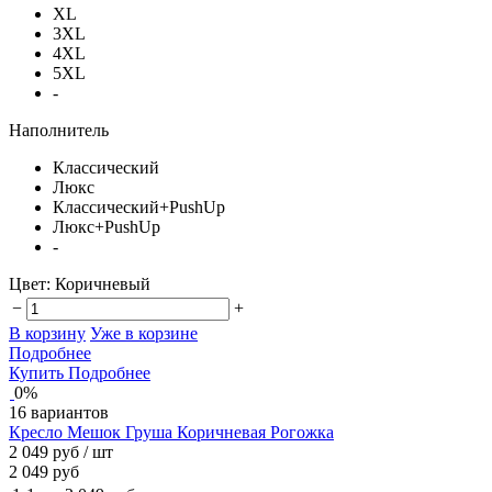
XL
3XL
4XL
5XL
-
Наполнитель
Классический
Люкс
Классический+PushUp
Люкс+PushUp
-
Цвет:
Коричневый
−
+
В корзину
Уже в корзине
Подробнее
Купить
Подробнее
0%
16 вариантов
Кресло Мешок Груша Коричневая Рогожка
2 049 руб
/ шт
2 049 руб