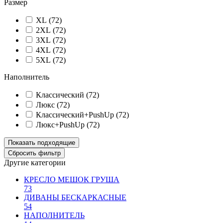
Размер
XL (
72
)
2XL (
72
)
3XL (
72
)
4XL (
72
)
5XL (
72
)
Наполнитель
Классический (
72
)
Люкс (
72
)
Классический+PushUp (
72
)
Люкс+PushUp (
72
)
Другие категории
КРЕСЛО МЕШОК ГРУША
73
ДИВАНЫ БЕСКАРКАСНЫЕ
54
НАПОЛНИТЕЛЬ