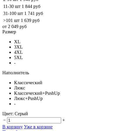
11-30 шт
1 844 руб
31-100 шт
1 741 руб
>101 шт
1 639 руб
от 2 049 руб
Размер
XL
3XL
4XL
5XL
-
Наполнитель
Классический
Люкс
Классический+PushUp
Люкс+PushUp
-
Цвет:
Серый
−
+
В корзину
Уже в корзине