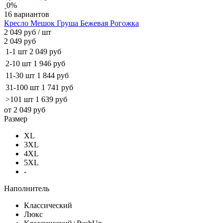
0%
16 вариантов
Кресло Мешок Груша Бежевая Рогожка
2 049 руб
/ шт
2 049 руб
1-1 шт
2 049 руб
2-10 шт
1 946 руб
11-30 шт
1 844 руб
31-100 шт
1 741 руб
>101 шт
1 639 руб
от 2 049 руб
Размер
XL
3XL
4XL
5XL
-
Наполнитель
Классический
Люкс