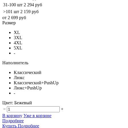
31-100 шт
2 294 руб
>101 шт
2 159 руб
от 2 699 руб
Размер
XL
3XL
4XL
5XL
-
Наполнитель
Классический
Люкс
Классический+PushUp
Люкс+PushUp
-
Цвет:
Бежевый
−
+
В корзину
Уже в корзине
Подробнее
Купить
Подробнее