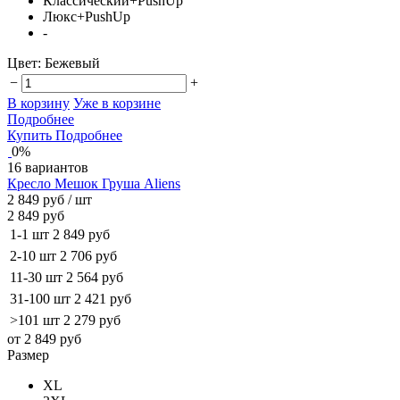
Классический+PushUp
Люкс+PushUp
-
Цвет:
Бежевый
−
+
В корзину
Уже в корзине
Подробнее
Купить
Подробнее
0%
16 вариантов
Кресло Мешок Груша Aliens
2 849 руб
/ шт
2 849 руб
1-1 шт
2 849 руб
2-10 шт
2 706 руб
11-30 шт
2 564 руб
31-100 шт
2 421 руб
>101 шт
2 279 руб
от 2 849 руб
Размер
XL