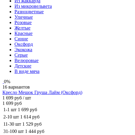
Из жаккарда
Из микровельвета
Разноцветные
Уличные
Розовые
Желтые
Красные
Синие
Оксфорд
Экокожа
Серые
Велюровые
Детские
В виде мяча
0%
16 вариантов
Кресло Мешок Груша Лайм (Оксфорд)
1 699 руб
/ шт
1 699 руб
1-1 шт
1 699 руб
2-10 шт
1 614 руб
11-30 шт
1 529 руб
31-100 шт
1 444 руб