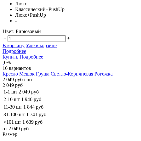
Люкс
Классический+PushUp
Люкс+PushUp
-
Цвет:
Бирюзовый
−
+
В корзину
Уже в корзине
Подробнее
Купить
Подробнее
0%
16 вариантов
Кресло Мешок Груша Светло-Коричневая Рогожка
2 049 руб
/ шт
2 049 руб
1-1 шт
2 049 руб
2-10 шт
1 946 руб
11-30 шт
1 844 руб
31-100 шт
1 741 руб
>101 шт
1 639 руб
от 2 049 руб
Размер