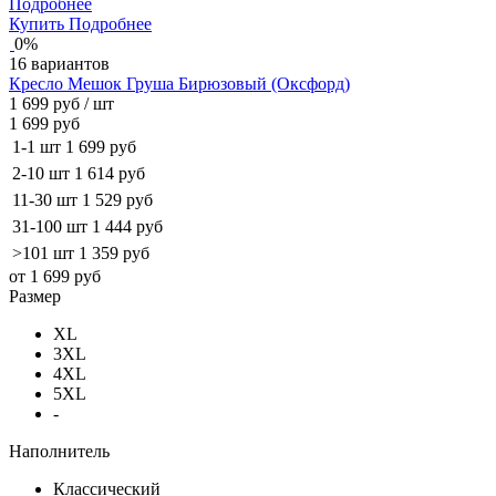
Подробнее
Купить
Подробнее
0%
16 вариантов
Кресло Мешок Груша Бирюзовый (Оксфорд)
1 699 руб
/ шт
1 699 руб
1-1 шт
1 699 руб
2-10 шт
1 614 руб
11-30 шт
1 529 руб
31-100 шт
1 444 руб
>101 шт
1 359 руб
от 1 699 руб
Размер
XL
3XL
4XL
5XL
-
Наполнитель
Классический