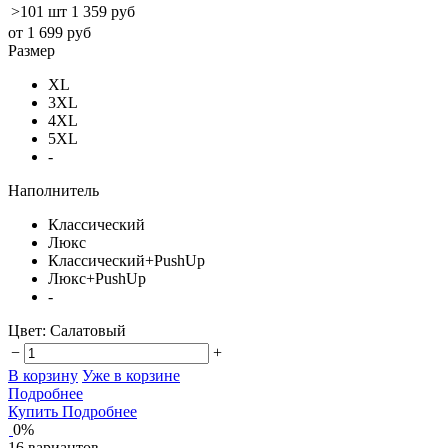
>101 шт
1 359 руб
от 1 699 руб
Размер
XL
3XL
4XL
5XL
-
Наполнитель
Классический
Люкс
Классический+PushUp
Люкс+PushUp
-
Цвет:
Салатовый
−
+
В корзину
Уже в корзине
Подробнее
Купить
Подробнее
0%
16 вариантов