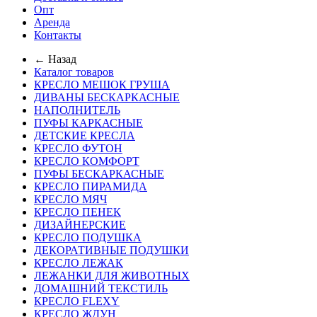
Опт
Аренда
Контакты
← Назад
Каталог товаров
КРЕСЛО МЕШОК ГРУША
ДИВАНЫ БЕСКАРКАСНЫЕ
НАПОЛНИТЕЛЬ
ПУФЫ КАРКАСНЫЕ
ДЕТСКИЕ КРЕСЛА
КРЕСЛО ФУТОН
КРЕСЛО КОМФОРТ
ПУФЫ БЕСКАРКАСНЫЕ
КРЕСЛО ПИРАМИДА
КРЕСЛО МЯЧ
КРЕСЛО ПЕНЕК
ДИЗАЙНЕРСКИЕ
КРЕСЛО ПОДУШКА
ДЕКОРАТИВНЫЕ ПОДУШКИ
КРЕСЛО ЛЕЖАК
ЛЕЖАНКИ ДЛЯ ЖИВОТНЫХ
ДОМАШНИЙ ТЕКСТИЛЬ
КРЕСЛО FLEXY
КРЕСЛО ЖДУН