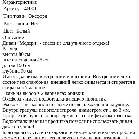
Характеристики
Артикул
46001
Тип ткани
Оксфорд
Раскладной
Нет
Цвет
Белый
Описание
Диван “Модерн” - спасение для уличного отдыха!
Размер:
высота 80 см
высота сидения 45 см
длина 150 см
глубина 90 см
Имеет два чехла: внутренний и внешний. Внутренний чехол
состоит из спанбонда, внешний легко снимается и стирается в
стиральной машине.
Ткань на выбор в 2 вариантах обивки:
Оксфорд - имеет водоотталкивающую пропитку.
Экокожа - легко чистится даже после нахождения на улице.
Внутри гранулы пенополистирола, диаметром от 1 до 3 мм,
которые не шуршат и подтверждены сертификатом качества.
Водоотталкивающая пропитка позволит использовать диван
даже на улице!
Благодаря отсутствию каркаса очень лёгкий и вы без проблем
сможете передвинуть его в другое помещение, взявшись за