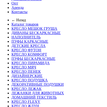
Опт
Аренда
Контакты
← Назад
Каталог товаров
КРЕСЛО МЕШОК ГРУША
ДИВАНЫ БЕСКАРКАСНЫЕ
НАПОЛНИТЕЛЬ
ПУФЫ КАРКАСНЫЕ
ДЕТСКИЕ КРЕСЛА
КРЕСЛО ФУТОН
КРЕСЛО КОМФОРТ
ПУФЫ БЕСКАРКАСНЫЕ
КРЕСЛО ПИРАМИДА
КРЕСЛО МЯЧ
КРЕСЛО ПЕНЕК
ДИЗАЙНЕРСКИЕ
КРЕСЛО ПОДУШКА
ДЕКОРАТИВНЫЕ ПОДУШКИ
КРЕСЛО ЛЕЖАК
ЛЕЖАНКИ ДЛЯ ЖИВОТНЫХ
ДОМАШНИЙ ТЕКСТИЛЬ
КРЕСЛО FLEXY
КРЕСЛО ЖДУН