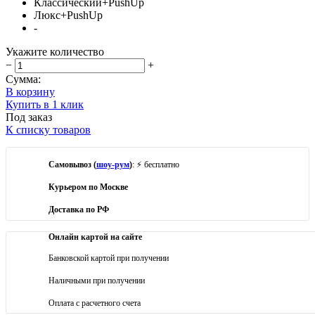
Классический+PushUp
Люкс+PushUp
-
Укажите количество
−
+
Сумма:
В корзину
Купить в 1 клик
Под заказ
К списку товаров
Самовывоз (
шоу-рум
)
: ⚡ бесплатно
Курьером по Москве
Доставка по РФ
Онлайн картой на сайте
Банковской картой при получении
Наличными при получении
Оплата с расчетного счета