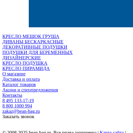
КРЕСЛО МЕШОК ГРУША
ДИВАНЫ БЕСКАРКАСНЫЕ
ДЕКОРАТИВНЫЕ ПОДУШКИ
ПОДУШКИ ДЛЯ БЕРЕМЕННЫХ
ДИЗАЙНЕРСКИЕ
КРЕСЛО ПОДУШКА
КРЕСЛО ПИРАМИДА
О магазине
Доставка и оплата
Каталог товаров
Акции и спецпредложения
Контакты
8 495 133-17-19
8 800 1000 994
zakaz@bean-bag.ru
Заказать звонок
© 2008-2025 bean-bag.ru, Все права защищены |
Карта сайта
|