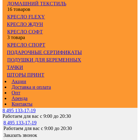
ДОМАШНИЙ ТЕКСТИЛЬ
16 товаров
КРЕСЛО FLEXY
КРЕСЛО ЖДУН
КРЕСЛО СОФТ
3 товара
КРЕСЛО СПОРТ
ПОДАРОЧНЫЕ СЕРТИФИКАТЫ
ПОДУШКИ ДЛЯ БЕРЕМЕННЫХ
ТАЧКИ
ШТОРЫ ПРИНТ
Акции
Доставка и оплата
Опт
Аренда
Контакты
8 495 133-17-19
Работаем для вас с 9:00 до 20:30
8 495 133-17-19
Работаем для вас с 9:00 до 20:30
Заказать звонок