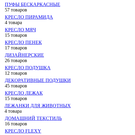
ПУФЫ БЕСКАРКАСНЫЕ
57 товаров
КРЕСЛО ПИРАМИДА
4 товара
КРЕСЛО МЯЧ
15 товаров
КРЕСЛО ПЕНЕК
17 товаров
ДИЗАЙНЕРСКИЕ
26 товаров
КРЕСЛО ПОДУШКА
12 товаров
ДЕКОРАТИВНЫЕ ПОДУШКИ
45 товаров
КРЕСЛО ЛЕЖАК
15 товаров
ЛЕЖАНКИ ДЛЯ ЖИВОТНЫХ
4 товара
ДОМАШНИЙ ТЕКСТИЛЬ
16 товаров
КРЕСЛО FLEXY