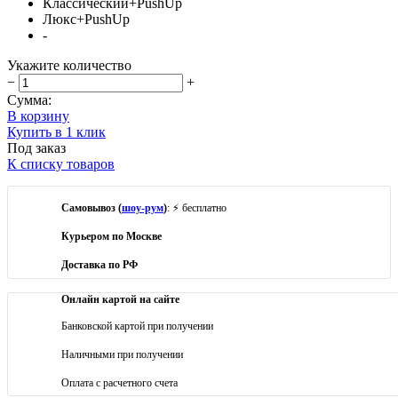
Классический+PushUp
Люкс+PushUp
-
Укажите количество
−
+
Сумма:
В корзину
Купить в 1 клик
Под заказ
К списку товаров
Самовывоз (
шоу-рум
)
: ⚡ бесплатно
Курьером по Москве
Доставка по РФ
Онлайн картой на сайте
Банковской картой при получении
Наличными при получении
Оплата с расчетного счета