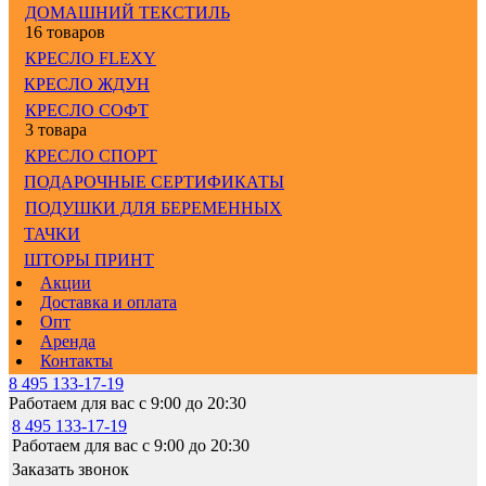
ДОМАШНИЙ ТЕКСТИЛЬ
16 товаров
КРЕСЛО FLEXY
КРЕСЛО ЖДУН
КРЕСЛО СОФТ
3 товара
КРЕСЛО СПОРТ
ПОДАРОЧНЫЕ СЕРТИФИКАТЫ
ПОДУШКИ ДЛЯ БЕРЕМЕННЫХ
ТАЧКИ
ШТОРЫ ПРИНТ
Акции
Доставка и оплата
Опт
Аренда
Контакты
8 495 133-17-19
Работаем для вас с 9:00 до 20:30
8 495 133-17-19
Работаем для вас с 9:00 до 20:30
Заказать звонок