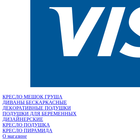
КРЕСЛО МЕШОК ГРУША
ДИВАНЫ БЕСКАРКАСНЫЕ
ДЕКОРАТИВНЫЕ ПОДУШКИ
ПОДУШКИ ДЛЯ БЕРЕМЕННЫХ
ДИЗАЙНЕРСКИЕ
КРЕСЛО ПОДУШКА
КРЕСЛО ПИРАМИДА
О магазине