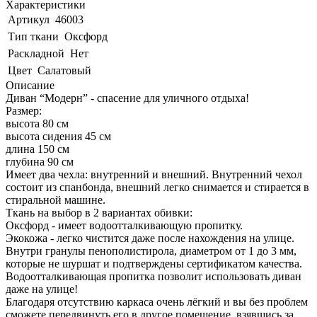
Характеристики
Артикул
46003
Тип ткани
Оксфорд
Раскладной
Нет
Цвет
Салатовый
Описание
Диван “Модерн” - спасение для уличного отдыха!
Размер:
высота 80 см
высота сидения 45 см
длина 150 см
глубина 90 см
Имеет два чехла: внутренний и внешний. Внутренний чехол
состоит из спанбонда, внешний легко снимается и стирается в
стиральной машине.
Ткань на выбор в 2 вариантах обивки:
Оксфорд - имеет водоотталкивающую пропитку.
Экокожа - легко чистится даже после нахождения на улице.
Внутри гранулы пенополистирола, диаметром от 1 до 3 мм,
которые не шуршат и подтверждены сертификатом качества.
Водоотталкивающая пропитка позволит использовать диван
даже на улице!
Благодаря отсутствию каркаса очень лёгкий и вы без проблем
сможете передвинуть его в другое помещение, взявшись за