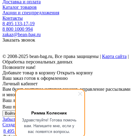
Доставка и оплата
Каталог товаров
Акции и спецпредложения
Контакты
8 495 133-17-19
8 800 1000 994
zakaz@bean-bag.ru
Заказать звонок
© 2008-2025 bean-bag.ru, Все права защищены |
Карта сайта
|
Обработка персональных данных
Позвоните нам!
Добавьте товар в корзину
Открыть корзину
Ваш заказ готов к оформлению
Личный кабинет
Вам будет доступна история заказов, управление рассылками
и многое другое.
Ваш логин
Ваш пароль
Римма Колесник
Войти в личный кабинет
Забыли пароль?
Здравствуйте! Готова помочь
Создать личный кабинет
вам. Напишите мне, если у
8 495 133-17-19
вас появятся вопросы.