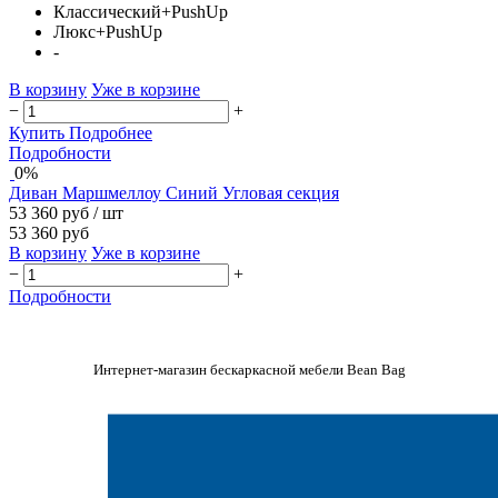
Классический+PushUp
Люкс+PushUp
-
В корзину
Уже в корзине
−
+
Купить
Подробнее
Подробности
0%
Диван Маршмеллоу Синий Угловая секция
53 360 руб
/ шт
53 360 руб
В корзину
Уже в корзине
−
+
Подробности
Интернет-магазин бескаркасной мебели Bean Bag