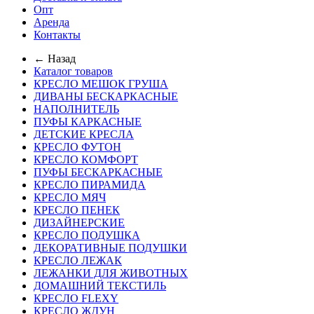
Опт
Аренда
Контакты
← Назад
Каталог товаров
КРЕСЛО МЕШОК ГРУША
ДИВАНЫ БЕСКАРКАСНЫЕ
НАПОЛНИТЕЛЬ
ПУФЫ КАРКАСНЫЕ
ДЕТСКИЕ КРЕСЛА
КРЕСЛО ФУТОН
КРЕСЛО КОМФОРТ
ПУФЫ БЕСКАРКАСНЫЕ
КРЕСЛО ПИРАМИДА
КРЕСЛО МЯЧ
КРЕСЛО ПЕНЕК
ДИЗАЙНЕРСКИЕ
КРЕСЛО ПОДУШКА
ДЕКОРАТИВНЫЕ ПОДУШКИ
КРЕСЛО ЛЕЖАК
ЛЕЖАНКИ ДЛЯ ЖИВОТНЫХ
ДОМАШНИЙ ТЕКСТИЛЬ
КРЕСЛО FLEXY
КРЕСЛО ЖДУН