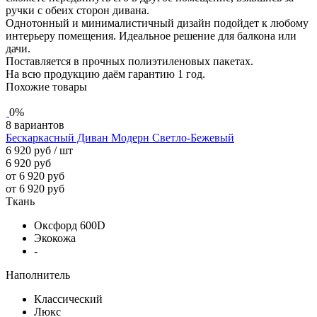
ручки с обеих сторон дивана.
Однотонный и минималистичный дизайн подойдет к любому
интерьеру помещения. Идеальное решение для балкона или
дачи.
Поставляется в прочных полиэтиленовых пакетах.
На всю продукцию даём гарантию 1 год.
Похожие товары
0%
8 вариантов
Бескаркасный Диван Модерн Светло-Бежевый
6 920 руб
/ шт
6 920 руб
от 6 920 руб
от 6 920 руб
Ткань
Оксфорд 600D
Экокожа
-
Наполнитель
Классический
Люкс