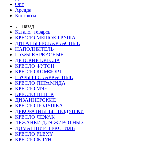
Опт
Аренда
Контакты
← Назад
Каталог товаров
КРЕСЛО МЕШОК ГРУША
ДИВАНЫ БЕСКАРКАСНЫЕ
НАПОЛНИТЕЛЬ
ПУФЫ КАРКАСНЫЕ
ДЕТСКИЕ КРЕСЛА
КРЕСЛО ФУТОН
КРЕСЛО КОМФОРТ
ПУФЫ БЕСКАРКАСНЫЕ
КРЕСЛО ПИРАМИДА
КРЕСЛО МЯЧ
КРЕСЛО ПЕНЕК
ДИЗАЙНЕРСКИЕ
КРЕСЛО ПОДУШКА
ДЕКОРАТИВНЫЕ ПОДУШКИ
КРЕСЛО ЛЕЖАК
ЛЕЖАНКИ ДЛЯ ЖИВОТНЫХ
ДОМАШНИЙ ТЕКСТИЛЬ
КРЕСЛО FLEXY
КРЕСЛО ЖДУН