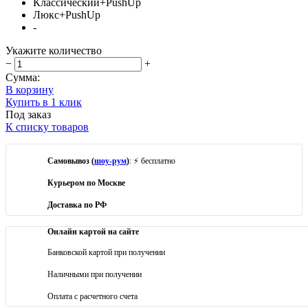
Классический+PushUp
Люкс+PushUp
-
Укажите количество
−
+
Сумма:
В корзину
Купить в 1 клик
Под заказ
К списку товаров
Самовывоз (
шоу-рум
)
: ⚡ бесплатно
Курьером по Москве
Доставка по РФ
Онлайн картой на сайте
Банковской картой при получении
Наличными при получении
Оплата с расчетного счета