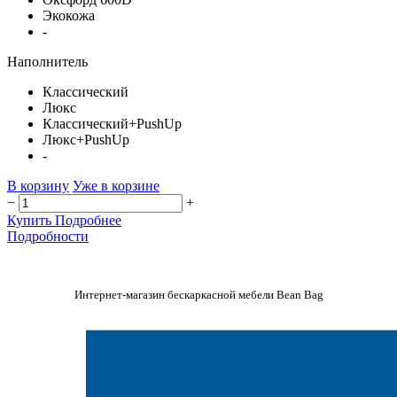
Экокожа
-
Наполнитель
Классический
Люкс
Классический+PushUp
Люкс+PushUp
-
В корзину
Уже в корзине
−
+
Купить
Подробнее
Подробности
Интернет-магазин бескаркасной мебели Bean Bag