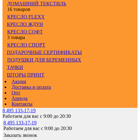
ДОМАШНИЙ ТЕКСТИЛЬ
16 товаров
КРЕСЛО FLEXY
КРЕСЛО ЖДУН
КРЕСЛО СОФТ
3 товара
КРЕСЛО СПОРТ
ПОДАРОЧНЫЕ СЕРТИФИКАТЫ
ПОДУШКИ ДЛЯ БЕРЕМЕННЫХ
ТАЧКИ
ШТОРЫ ПРИНТ
Акции
Доставка и оплата
Опт
Аренда
Контакты
8 495 133-17-19
Работаем для вас с 9:00 до 20:30
8 495 133-17-19
Работаем для вас с 9:00 до 20:30
Заказать звонок