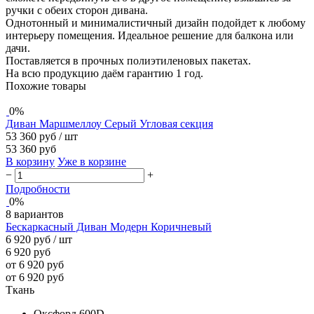
ручки с обеих сторон дивана.
Однотонный и минималистичный дизайн подойдет к любому
интерьеру помещения. Идеальное решение для балкона или
дачи.
Поставляется в прочных полиэтиленовых пакетах.
На всю продукцию даём гарантию 1 год.
Похожие товары
0%
Диван Маршмеллоу Серый Угловая секция
53 360 руб
/ шт
53 360 руб
В корзину
Уже в корзине
−
+
Подробности
0%
8 вариантов
Бескаркасный Диван Модерн Коричневый
6 920 руб
/ шт
6 920 руб
от 6 920 руб
от 6 920 руб
Ткань
Оксфорд 600D