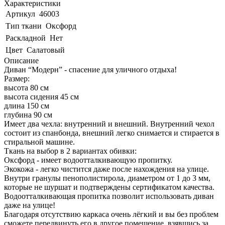
Характеристики
Артикул
46003
Тип ткани
Оксфорд
Раскладной
Нет
Цвет
Салатовый
Описание
Диван “Модерн” - спасение для уличного отдыха!
Размер:
высота 80 см
высота сидения 45 см
длина 150 см
глубина 90 см
Имеет два чехла: внутренний и внешний. Внутренний чехол
состоит из спанбонда, внешний легко снимается и стирается в
стиральной машине.
Ткань на выбор в 2 вариантах обивки:
Оксфорд - имеет водоотталкивающую пропитку.
Экокожа - легко чистится даже после нахождения на улице.
Внутри гранулы пенополистирола, диаметром от 1 до 3 мм,
которые не шуршат и подтверждены сертификатом качества.
Водоотталкивающая пропитка позволит использовать диван
даже на улице!
Благодаря отсутствию каркаса очень лёгкий и вы без проблем
сможете передвинуть его в другое помещение, взявшись за