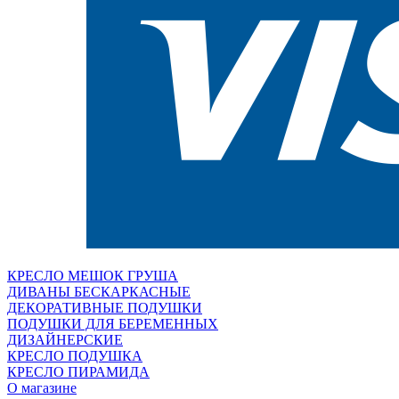
КРЕСЛО МЕШОК ГРУША
ДИВАНЫ БЕСКАРКАСНЫЕ
ДЕКОРАТИВНЫЕ ПОДУШКИ
ПОДУШКИ ДЛЯ БЕРЕМЕННЫХ
ДИЗАЙНЕРСКИЕ
КРЕСЛО ПОДУШКА
КРЕСЛО ПИРАМИДА
О магазине