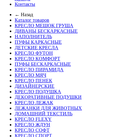
Контакты
← Назад
Каталог товаров
КРЕСЛО МЕШОК ГРУША
ДИВАНЫ БЕСКАРКАСНЫЕ
НАПОЛНИТЕЛЬ
ПУФЫ КАРКАСНЫЕ
ДЕТСКИЕ КРЕСЛА
КРЕСЛО ФУТОН
КРЕСЛО КОМФОРТ
ПУФЫ БЕСКАРКАСНЫЕ
КРЕСЛО ПИРАМИДА
КРЕСЛО МЯЧ
КРЕСЛО ПЕНЕК
ДИЗАЙНЕРСКИЕ
КРЕСЛО ПОДУШКА
ДЕКОРАТИВНЫЕ ПОДУШКИ
КРЕСЛО ЛЕЖАК
ЛЕЖАНКИ ДЛЯ ЖИВОТНЫХ
ДОМАШНИЙ ТЕКСТИЛЬ
КРЕСЛО FLEXY
КРЕСЛО ЖДУН
КРЕСЛО СОФТ
КРЕСЛО СПОРТ