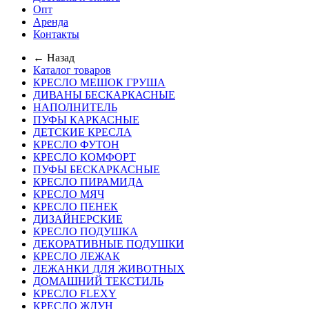
Опт
Аренда
Контакты
← Назад
Каталог товаров
КРЕСЛО МЕШОК ГРУША
ДИВАНЫ БЕСКАРКАСНЫЕ
НАПОЛНИТЕЛЬ
ПУФЫ КАРКАСНЫЕ
ДЕТСКИЕ КРЕСЛА
КРЕСЛО ФУТОН
КРЕСЛО КОМФОРТ
ПУФЫ БЕСКАРКАСНЫЕ
КРЕСЛО ПИРАМИДА
КРЕСЛО МЯЧ
КРЕСЛО ПЕНЕК
ДИЗАЙНЕРСКИЕ
КРЕСЛО ПОДУШКА
ДЕКОРАТИВНЫЕ ПОДУШКИ
КРЕСЛО ЛЕЖАК
ЛЕЖАНКИ ДЛЯ ЖИВОТНЫХ
ДОМАШНИЙ ТЕКСТИЛЬ
КРЕСЛО FLEXY
КРЕСЛО ЖДУН