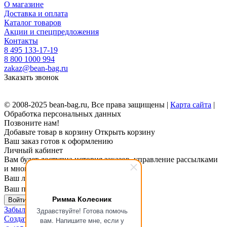
О магазине
Доставка и оплата
Каталог товаров
Акции и спецпредложения
Контакты
8 495 133-17-19
8 800 1000 994
zakaz@bean-bag.ru
Заказать звонок
© 2008-2025 bean-bag.ru, Все права защищены |
Карта сайта
|
Обработка персональных данных
Позвоните нам!
Добавьте товар в корзину
Открыть корзину
Ваш заказ готов к оформлению
Личный кабинет
Вам будет доступна история заказов, управление рассылками
и многое другое.
Ваш логин
Ваш пароль
Римма Колесник
Войти в личный кабинет
Забыли пароль?
Здравствуйте! Готова помочь
Создать личный кабинет
вам. Напишите мне, если у