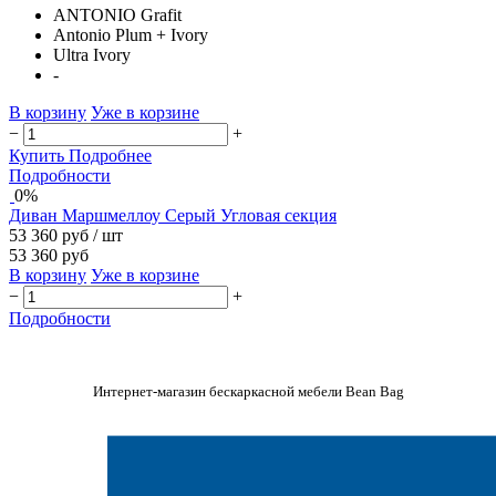
ANTONIO Grafit
Antonio Plum + Ivory
Ultra Ivory
-
В корзину
Уже в корзине
−
+
Купить
Подробнее
Подробности
0%
Диван Маршмеллоу Серый Угловая секция
53 360 руб
/ шт
53 360 руб
В корзину
Уже в корзине
−
+
Подробности
Интернет-магазин бескаркасной мебели Bean Bag