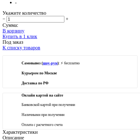
-
Укажите количество
−
+
Сумма:
В корзину
Купить в 1 клик
Под заказ
К списку товаров
Самовывоз (
шоу-рум
)
: ⚡ бесплатно
Курьером по Москве
Доставка по РФ
Онлайн картой на сайте
Банковской картой при получении
Наличными при получении
Оплата с расчетного счета
Характеристики
Описание