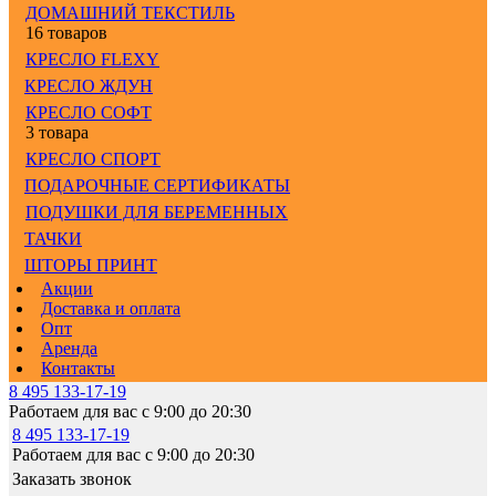
ДОМАШНИЙ ТЕКСТИЛЬ
16 товаров
КРЕСЛО FLEXY
КРЕСЛО ЖДУН
КРЕСЛО СОФТ
3 товара
КРЕСЛО СПОРТ
ПОДАРОЧНЫЕ СЕРТИФИКАТЫ
ПОДУШКИ ДЛЯ БЕРЕМЕННЫХ
ТАЧКИ
ШТОРЫ ПРИНТ
Акции
Доставка и оплата
Опт
Аренда
Контакты
8 495 133-17-19
Работаем для вас с 9:00 до 20:30
8 495 133-17-19
Работаем для вас с 9:00 до 20:30
Заказать звонок