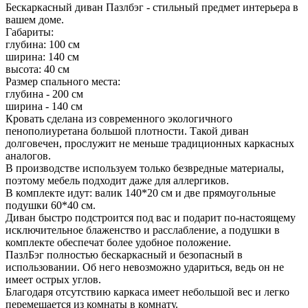
Бескаркасный диван Пазлбэг - стильный предмет интерьера в
вашем доме.
Габариты:
глубина: 100 см
ширина: 140 см
высота: 40 см
Размер спального места:
глубина - 200 см
ширина - 140 см
Кровать сделана из современного экологичного
пенополиуретана большой плотности. Такой диван
долговечен, прослужит не меньше традиционных каркасных
аналогов.
В производстве используем только безвредные материалы,
поэтому мебель подходит даже для аллергиков.
В комплекте идут: валик 140*20 см и две прямоугольные
подушки 60*40 см.
Диван быстро подстроится под вас и подарит по-настоящему
исключительное блаженство и расслабление, а подушки в
комплекте обеспечат более удобное положение.
ПазлБэг полностью бескаркасный и безопасный в
использовании. Об него невозможно удариться, ведь он не
имеет острых углов.
Благодаря отсутствию каркаса имеет небольшой вес и легко
перемещается из комнаты в комнату.