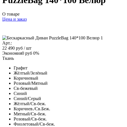
PuzzleBag 140*100 Велюр
О товаре
Цена и заказ
Арт.:
22 490 руб
/ шт
Экономия
0 руб
0%
Ткань
Графит
Жёлтый/Зелёный
Коричневый
Розовый/Мятный
Св-бежевый
Синий
Синий/Серый
Жёлтый/Св-беж.
Коричнев./Св.Беж.
Мятный/Св-беж.
Розовый/Св-беж.
Фиолетовый/Св-беж.