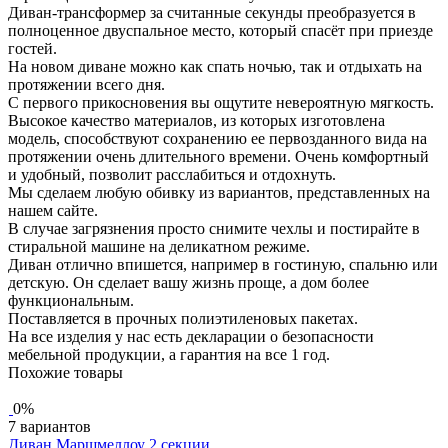
Диван-трансформер за считанные секунды преобразуется в
полноценное двуспальное место, который спасёт при приезде
гостей.
На новом диване можно как спать ночью, так и отдыхать на
протяжении всего дня.
С первого прикосновения вы ощутите невероятную мягкость.
Высокое качество материалов, из которых изготовлена
модель, способствуют сохранению ее первозданного вида на
протяжении очень длительного времени. Очень комфортный
и удобный, позволит расслабиться и отдохнуть.
Мы сделаем любую обивку из вариантов, представленных на
нашем сайте.
В случае загрязнения просто снимите чехлы и постирайте в
стиральной машине на деликатном режиме.
Диван отлично впишется, например в гостиную, спальню или
детскую. Он сделает вашу жизнь проще, а дом более
функциональным.
Поставляется в прочных полиэтиленовых пакетах.
На все изделия у нас есть декларации о безопасности
мебельной продукции, а гарантия на все 1 год.
Похожие товары
0%
7 вариантов
Диван Маршмеллоу 2 секции