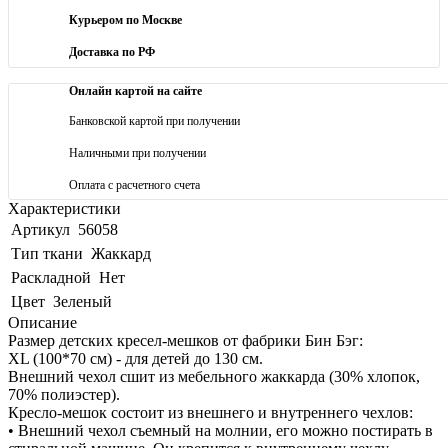
Курьером по Москве
Доставка по РФ
Онлайн картой на сайте
Банковской картой при получении
Наличными при получении
Оплата с расчетного счета
Характеристики
Артикул
56058
Тип ткани
Жаккард
Раскладной
Нет
Цвет
Зеленый
Описание
Размер детских кресел-мешков от фабрики Бин Бэг:
XL (100*70 см) - для детей до 130 см.
Внешний чехол сшит из мебельного жаккарда (30% хлопок,
70% полиэстер).
Кресло-мешок состоит из внешнего и внутреннего чехлов:
• Внешний чехол съемный на молнии, его можно постирать в