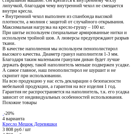
стиральной машине. Он крепится к внутреннему чехлу
липучкой, благодаря чему внутренний чехол не смещается
внутри кресла.
• Внутренний чехол выполнен из спанбонда высокой
плотности, а молния с защитой от случайного открывания.
Максимальная нагрузка на кресло-грушу – 100 кг.
При шитье используем специальные армированные нитки и
используем тройной шов. А люверсы предупреждают разрыв
ткани.
В качестве наполнения мы используем пенополистирол
высокого качества. Диаметр гранул наполнителя 1-3 мм.
Благодаря таким маленьким гранулам диван будет лучше
держать форму, такой наполнитель меньше подвержен усадке.
А самое главное, наш пенополистирол не шуршит и не
скрипит при использовании.
На всю продукцию у нас есть декларации о безопасности
мебельной продукции, а гарантия на все изделия 1 год.
Гарантия не распространяется на наполнитель, т.к. его усадка
зависит от индивидуальных особенностей использования.
Похожие товары
-20%
4 варианта
Кресло Мешок Деревяшки
3 808 руб
/ шт