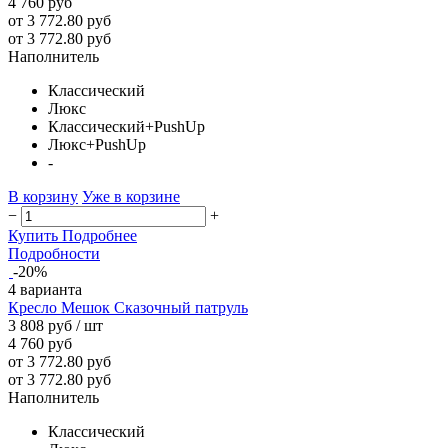
4 760 руб
от 3 772.80 руб
от 3 772.80 руб
Наполнитель
Классический
Люкс
Классический+PushUp
Люкс+PushUp
-
В корзину
Уже в корзине
−
+
Купить
Подробнее
Подробности
-20%
4 варианта
Кресло Мешок Сказочный патруль
3 808 руб
/ шт
4 760 руб
от 3 772.80 руб
от 3 772.80 руб
Наполнитель
Классический