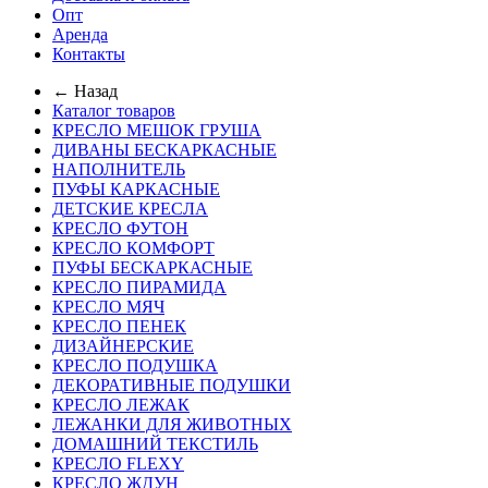
Опт
Аренда
Контакты
← Назад
Каталог товаров
КРЕСЛО МЕШОК ГРУША
ДИВАНЫ БЕСКАРКАСНЫЕ
НАПОЛНИТЕЛЬ
ПУФЫ КАРКАСНЫЕ
ДЕТСКИЕ КРЕСЛА
КРЕСЛО ФУТОН
КРЕСЛО КОМФОРТ
ПУФЫ БЕСКАРКАСНЫЕ
КРЕСЛО ПИРАМИДА
КРЕСЛО МЯЧ
КРЕСЛО ПЕНЕК
ДИЗАЙНЕРСКИЕ
КРЕСЛО ПОДУШКА
ДЕКОРАТИВНЫЕ ПОДУШКИ
КРЕСЛО ЛЕЖАК
ЛЕЖАНКИ ДЛЯ ЖИВОТНЫХ
ДОМАШНИЙ ТЕКСТИЛЬ
КРЕСЛО FLEXY
КРЕСЛО ЖДУН