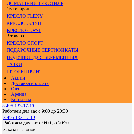
ДОМАШНИЙ ТЕКСТИЛЬ
16 товаров
КРЕСЛО FLEXY
КРЕСЛО ЖДУН
КРЕСЛО СОФТ
3 товара
КРЕСЛО СПОРТ
ПОДАРОЧНЫЕ СЕРТИФИКАТЫ
ПОДУШКИ ДЛЯ БЕРЕМЕННЫХ
ТАЧКИ
ШТОРЫ ПРИНТ
Акции
Доставка и оплата
Опт
Аренда
Контакты
8 495 133-17-19
Работаем для вас с 9:00 до 20:30
8 495 133-17-19
Работаем для вас с 9:00 до 20:30
Заказать звонок