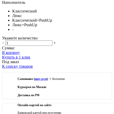
Наполнитель
Классический
Люкс
Классический+PushUp
Люкс+PushUp
-
Укажите количество
−
+
Сумма:
В корзину
Купить в 1 клик
Под заказ
К списку товаров
Самовывоз (
шоу-рум
)
: ⚡ бесплатно
Курьером по Москве
Доставка по РФ
Онлайн картой на сайте
Банковской картой при получении