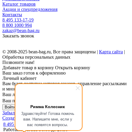
Каталог товаров
Акции и спецпредложения
Контакты
8 495 133-17-19
8 800 1000 994
zakaz@bean-bag.ru
Заказать звонок
© 2008-2025 bean-bag.ru, Все права защищены |
Карта сайта
|
Обработка персональных данных
Позвоните нам!
Добавьте товар в корзину
Открыть корзину
Ваш заказ готов к оформлению
Личный кабинет
Вам будет доступна история заказов, управление рассылками
и многое другое.
Ваш логин
Ваш пароль
Римма Колесник
Войти в личный кабинет
Забыли пароль?
Здравствуйте! Готова помочь
Создать личный кабинет
вам. Напишите мне, если у
8 495 133-17-19
вас появятся вопросы.
Работаем для вас с 9:00 до 20:30