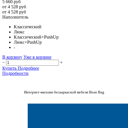
5 660 руб
от 4 528 руб
от 4 528 руб
Наполнитель
Классический
Люкс
Классический+PushUp
Люкс+PushUp
-
В корзину
Уже в корзине
−
+
Купить
Подробнее
Подробности
Интернет-магазин бескаркасной мебели Bean Bag