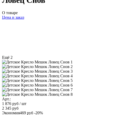
Ловец Снов
О товаре
Цена и заказ
Ещё 2
Арт.:
1 876 руб
/ шт
2 345 руб
Экономия
469 руб
-20%