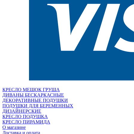
КРЕСЛО МЕШОК ГРУША
ДИВАНЫ БЕСКАРКАСНЫЕ
ДЕКОРАТИВНЫЕ ПОДУШКИ
ПОДУШКИ ДЛЯ БЕРЕМЕННЫХ
ДИЗАЙНЕРСКИЕ
КРЕСЛО ПОДУШКА
КРЕСЛО ПИРАМИДА
О магазине
Доставка и оплата