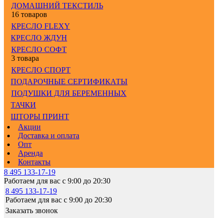
ДОМАШНИЙ ТЕКСТИЛЬ
16 товаров
КРЕСЛО FLEXY
КРЕСЛО ЖДУН
КРЕСЛО СОФТ
3 товара
КРЕСЛО СПОРТ
ПОДАРОЧНЫЕ СЕРТИФИКАТЫ
ПОДУШКИ ДЛЯ БЕРЕМЕННЫХ
ТАЧКИ
ШТОРЫ ПРИНТ
Акции
Доставка и оплата
Опт
Аренда
Контакты
8 495 133-17-19
Работаем для вас с 9:00 до 20:30
8 495 133-17-19
Работаем для вас с 9:00 до 20:30
Заказать звонок