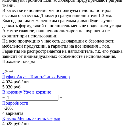
используем тройной шов. А люверсы предупреждают разрыв
ткани.
В качестве наполнения мы используем пенополистирол
высокого качества. Диаметр гранул наполнителя 1-3 мм.
Благодаря таким маленьким гранулам диван будет лучше
держать форму, такой наполнитель меньше подвержен усадке.
А самое главное, наш пенополистирол не шуршит и не
скрипит при использовании.
На всю продукцию у нас есть декларации о безопасности
мебельной продукции, а гарантия на все изделия 1 год.
Гарантия не распространяется на наполнитель, т.к. его усадка
зависит от индивидуальных особенностей использования.
Похожие товары
-20%
Пуфик Акула Темно-Синяя Велюр
4 024 руб
/ шт
5 030 руб
В корзину
Уже в корзине
−
+
Подробности
-20%
4 варианта
Кресло Мешок Зайчик Серый
4 528 руб
/ шт