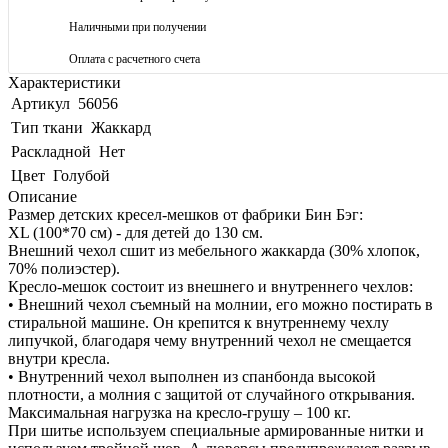
Наличными при получении
Оплата с расчетного счета
Характеристики
Артикул
56056
Тип ткани
Жаккард
Раскладной
Нет
Цвет
Голубой
Описание
Размер детских кресел-мешков от фабрики Бин Бэг:
XL (100*70 см) - для детей до 130 см.
Внешний чехол сшит из мебельного жаккарда (30% хлопок,
70% полиэстер).
Кресло-мешок состоит из внешнего и внутреннего чехлов:
• Внешний чехол съемный на молнии, его можно постирать в
стиральной машине. Он крепится к внутреннему чехлу
липучкой, благодаря чему внутренний чехол не смещается
внутри кресла.
• Внутренний чехол выполнен из спанбонда высокой
плотности, а молния с защитой от случайного открывания.
Максимальная нагрузка на кресло-грушу – 100 кг.
При шитье используем специальные армированные нитки и