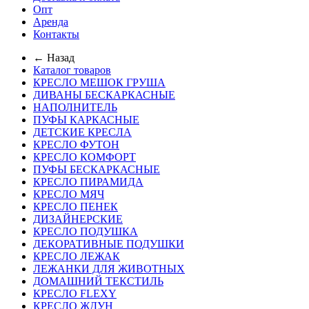
Опт
Аренда
Контакты
← Назад
Каталог товаров
КРЕСЛО МЕШОК ГРУША
ДИВАНЫ БЕСКАРКАСНЫЕ
НАПОЛНИТЕЛЬ
ПУФЫ КАРКАСНЫЕ
ДЕТСКИЕ КРЕСЛА
КРЕСЛО ФУТОН
КРЕСЛО КОМФОРТ
ПУФЫ БЕСКАРКАСНЫЕ
КРЕСЛО ПИРАМИДА
КРЕСЛО МЯЧ
КРЕСЛО ПЕНЕК
ДИЗАЙНЕРСКИЕ
КРЕСЛО ПОДУШКА
ДЕКОРАТИВНЫЕ ПОДУШКИ
КРЕСЛО ЛЕЖАК
ЛЕЖАНКИ ДЛЯ ЖИВОТНЫХ
ДОМАШНИЙ ТЕКСТИЛЬ
КРЕСЛО FLEXY
КРЕСЛО ЖДУН