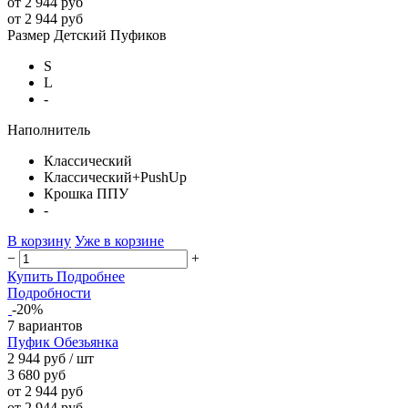
от 2 944 руб
от 2 944 руб
Размер Детский Пуфиков
S
L
-
Наполнитель
Классический
Классический+PushUp
Крошка ППУ
-
В корзину
Уже в корзине
−
+
Купить
Подробнее
Подробности
-20%
7 вариантов
Пуфик Обезьянка
2 944 руб
/ шт
3 680 руб
от 2 944 руб
от 2 944 руб