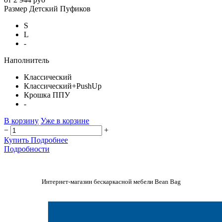
Размер Детский Пуфиков
S
L
-
Наполнитель
Классический
Классический+PushUp
Крошка ППУ
-
В корзину
Уже в корзине
−
+
Купить
Подробнее
Подробности
Интернет-магазин бескаркасной мебели Bean Bag