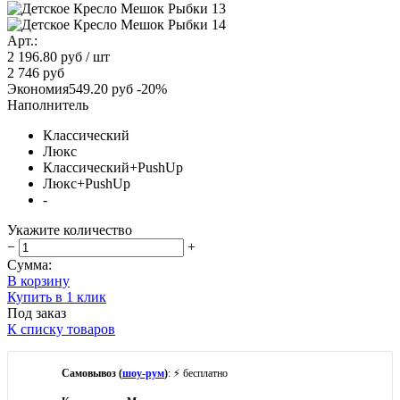
Арт.:
2 196.80 руб
/ шт
2 746 руб
Экономия
549.20 руб
-20%
Наполнитель
Классический
Люкс
Классический+PushUp
Люкс+PushUp
-
Укажите количество
−
+
Сумма:
В корзину
Купить в 1 клик
Под заказ
К списку товаров
Самовывоз (
шоу-рум
)
: ⚡ бесплатно