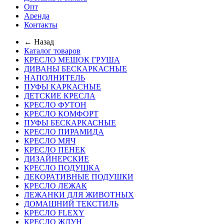
Опт
Аренда
Контакты
← Назад
Каталог товаров
КРЕСЛО МЕШОК ГРУША
ДИВАНЫ БЕСКАРКАСНЫЕ
НАПОЛНИТЕЛЬ
ПУФЫ КАРКАСНЫЕ
ДЕТСКИЕ КРЕСЛА
КРЕСЛО ФУТОН
КРЕСЛО КОМФОРТ
ПУФЫ БЕСКАРКАСНЫЕ
КРЕСЛО ПИРАМИДА
КРЕСЛО МЯЧ
КРЕСЛО ПЕНЕК
ДИЗАЙНЕРСКИЕ
КРЕСЛО ПОДУШКА
ДЕКОРАТИВНЫЕ ПОДУШКИ
КРЕСЛО ЛЕЖАК
ЛЕЖАНКИ ДЛЯ ЖИВОТНЫХ
ДОМАШНИЙ ТЕКСТИЛЬ
КРЕСЛО FLEXY
КРЕСЛО ЖДУН