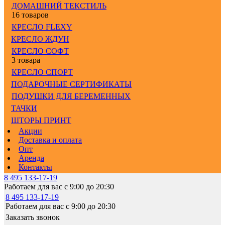
ДОМАШНИЙ ТЕКСТИЛЬ
16 товаров
КРЕСЛО FLEXY
КРЕСЛО ЖДУН
КРЕСЛО СОФТ
3 товара
КРЕСЛО СПОРТ
ПОДАРОЧНЫЕ СЕРТИФИКАТЫ
ПОДУШКИ ДЛЯ БЕРЕМЕННЫХ
ТАЧКИ
ШТОРЫ ПРИНТ
Акции
Доставка и оплата
Опт
Аренда
Контакты
8 495 133-17-19
Работаем для вас с 9:00 до 20:30
8 495 133-17-19
Работаем для вас с 9:00 до 20:30
Заказать звонок