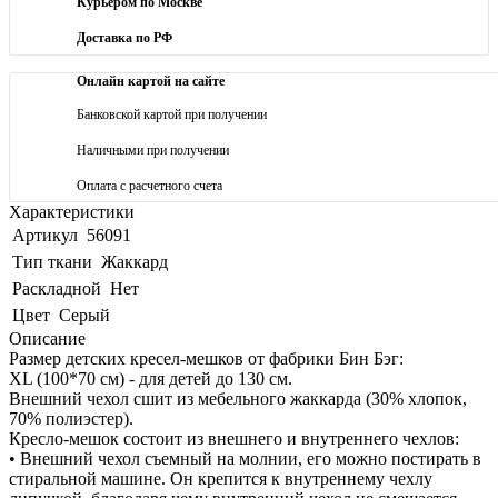
Курьером по Москве
Доставка по РФ
Онлайн картой на сайте
Банковской картой при получении
Наличными при получении
Оплата с расчетного счета
Характеристики
Артикул
56091
Тип ткани
Жаккард
Раскладной
Нет
Цвет
Серый
Описание
Размер детских кресел-мешков от фабрики Бин Бэг:
XL (100*70 см) - для детей до 130 см.
Внешний чехол сшит из мебельного жаккарда (30% хлопок,
70% полиэстер).
Кресло-мешок состоит из внешнего и внутреннего чехлов:
• Внешний чехол съемный на молнии, его можно постирать в
стиральной машине. Он крепится к внутреннему чехлу