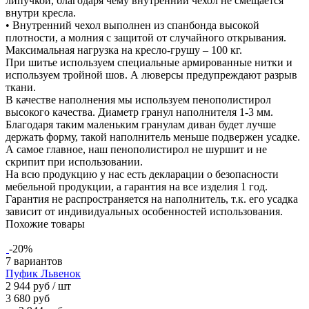
липучкой, благодаря чему внутренний чехол не смещается
внутри кресла.
• Внутренний чехол выполнен из спанбонда высокой
плотности, а молния с защитой от случайного открывания.
Максимальная нагрузка на кресло-грушу – 100 кг.
При шитье используем специальные армированные нитки и
используем тройной шов. А люверсы предупреждают разрыв
ткани.
В качестве наполнения мы используем пенополистирол
высокого качества. Диаметр гранул наполнителя 1-3 мм.
Благодаря таким маленьким гранулам диван будет лучше
держать форму, такой наполнитель меньше подвержен усадке.
А самое главное, наш пенополистирол не шуршит и не
скрипит при использовании.
На всю продукцию у нас есть декларации о безопасности
мебельной продукции, а гарантия на все изделия 1 год.
Гарантия не распространяется на наполнитель, т.к. его усадка
зависит от индивидуальных особенностей использования.
Похожие товары
-20%
7 вариантов
Пуфик Львенок
2 944 руб
/ шт
3 680 руб