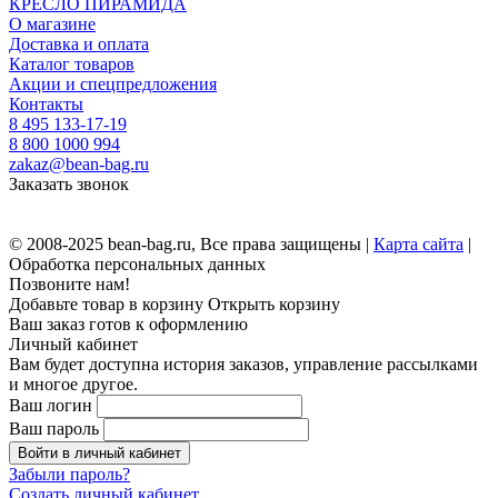
КРЕСЛО ПИРАМИДА
О магазине
Доставка и оплата
Каталог товаров
Акции и спецпредложения
Контакты
8 495 133-17-19
8 800 1000 994
zakaz@bean-bag.ru
Заказать звонок
© 2008-2025 bean-bag.ru, Все права защищены |
Карта сайта
|
Обработка персональных данных
Позвоните нам!
Добавьте товар в корзину
Открыть корзину
Ваш заказ готов к оформлению
Личный кабинет
Вам будет доступна история заказов, управление рассылками
и многое другое.
Ваш логин
Ваш пароль
Войти в личный кабинет
Забыли пароль?
Создать личный кабинет