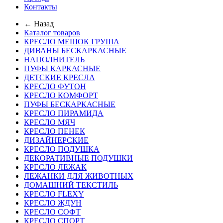
Контакты
← Назад
Каталог товаров
КРЕСЛО МЕШОК ГРУША
ДИВАНЫ БЕСКАРКАСНЫЕ
НАПОЛНИТЕЛЬ
ПУФЫ КАРКАСНЫЕ
ДЕТСКИЕ КРЕСЛА
КРЕСЛО ФУТОН
КРЕСЛО КОМФОРТ
ПУФЫ БЕСКАРКАСНЫЕ
КРЕСЛО ПИРАМИДА
КРЕСЛО МЯЧ
КРЕСЛО ПЕНЕК
ДИЗАЙНЕРСКИЕ
КРЕСЛО ПОДУШКА
ДЕКОРАТИВНЫЕ ПОДУШКИ
КРЕСЛО ЛЕЖАК
ЛЕЖАНКИ ДЛЯ ЖИВОТНЫХ
ДОМАШНИЙ ТЕКСТИЛЬ
КРЕСЛО FLEXY
КРЕСЛО ЖДУН
КРЕСЛО СОФТ
КРЕСЛО СПОРТ