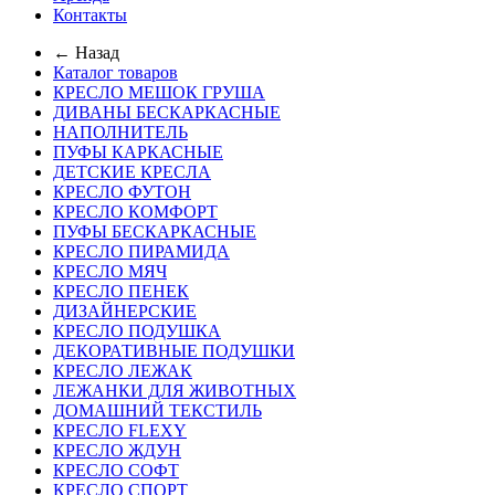
Контакты
← Назад
Каталог товаров
КРЕСЛО МЕШОК ГРУША
ДИВАНЫ БЕСКАРКАСНЫЕ
НАПОЛНИТЕЛЬ
ПУФЫ КАРКАСНЫЕ
ДЕТСКИЕ КРЕСЛА
КРЕСЛО ФУТОН
КРЕСЛО КОМФОРТ
ПУФЫ БЕСКАРКАСНЫЕ
КРЕСЛО ПИРАМИДА
КРЕСЛО МЯЧ
КРЕСЛО ПЕНЕК
ДИЗАЙНЕРСКИЕ
КРЕСЛО ПОДУШКА
ДЕКОРАТИВНЫЕ ПОДУШКИ
КРЕСЛО ЛЕЖАК
ЛЕЖАНКИ ДЛЯ ЖИВОТНЫХ
ДОМАШНИЙ ТЕКСТИЛЬ
КРЕСЛО FLEXY
КРЕСЛО ЖДУН
КРЕСЛО СОФТ
КРЕСЛО СПОРТ