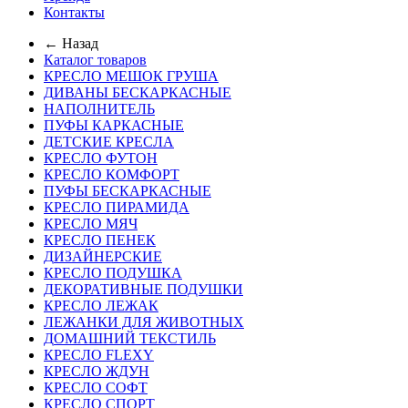
Контакты
← Назад
Каталог товаров
КРЕСЛО МЕШОК ГРУША
ДИВАНЫ БЕСКАРКАСНЫЕ
НАПОЛНИТЕЛЬ
ПУФЫ КАРКАСНЫЕ
ДЕТСКИЕ КРЕСЛА
КРЕСЛО ФУТОН
КРЕСЛО КОМФОРТ
ПУФЫ БЕСКАРКАСНЫЕ
КРЕСЛО ПИРАМИДА
КРЕСЛО МЯЧ
КРЕСЛО ПЕНЕК
ДИЗАЙНЕРСКИЕ
КРЕСЛО ПОДУШКА
ДЕКОРАТИВНЫЕ ПОДУШКИ
КРЕСЛО ЛЕЖАК
ЛЕЖАНКИ ДЛЯ ЖИВОТНЫХ
ДОМАШНИЙ ТЕКСТИЛЬ
КРЕСЛО FLEXY
КРЕСЛО ЖДУН
КРЕСЛО СОФТ
КРЕСЛО СПОРТ