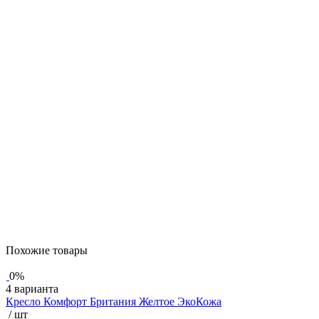
Похожие товары
0%
4 варианта
Кресло Комфорт Британия Желтое ЭкоКожа
/ шт