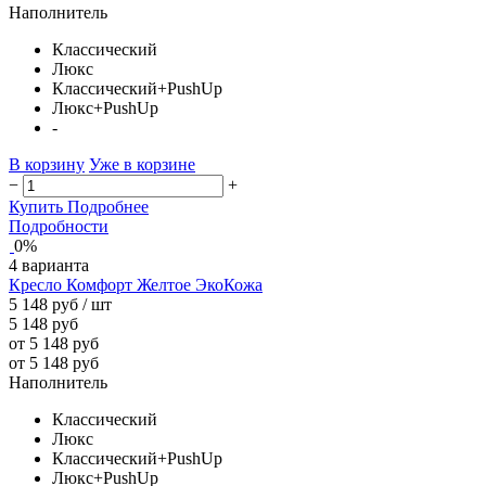
Наполнитель
Классический
Люкс
Классический+PushUp
Люкс+PushUp
-
В корзину
Уже в корзине
−
+
Купить
Подробнее
Подробности
0%
4 варианта
Кресло Комфорт Желтое ЭкоКожа
5 148 руб
/ шт
5 148 руб
от 5 148 руб
от 5 148 руб
Наполнитель
Классический
Люкс
Классический+PushUp
Люкс+PushUp