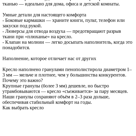
тканью — идеально для дома, офиса и детской комнаты.
Умные детали для настоящего комфорта
- Боковые кармашки — храните книги, пульт, телефон или
закуски под рукой.
- Люверсы для отвода воздуха — предотвращают разрыв
ткани при «плюханье» на кресло.
- Клапан на молнии — легко досыпать наполнитель, когда это
понадобится.
Наполнение, которое отличает нас от других
Кресло наполнено гранулами пенополистирола диаметром 1–
3 мм — мельче и плотнее, чем у большинства конкурентов.
Почему это важно?
Крупные гранулы (более 3 мм) дешевле, но быстро
утрамбовываются — кресло «съеживается» за пару месяцев.
Наши гранулы сохраняют объём в 2–3 раза дольше,
обеспечивая стабильный комфорт на годы.
Как выбрать кресло