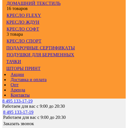
ДОМАШНИЙ ТЕКСТИЛЬ
16 товаров
КРЕСЛО FLEXY
КРЕСЛО ЖДУН
КРЕСЛО СОФТ
3 товара
КРЕСЛО СПОРТ
ПОДАРОЧНЫЕ СЕРТИФИКАТЫ
ПОДУШКИ ДЛЯ БЕРЕМЕННЫХ
ТАЧКИ
ШТОРЫ ПРИНТ
Акции
Доставка и оплата
Опт
Аренда
Контакты
8 495 133-17-19
Работаем для вас с 9:00 до 20:30
8 495 133-17-19
Работаем для вас с 9:00 до 20:30
Заказать звонок