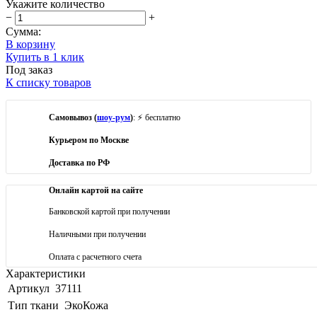
Укажите количество
−
+
Сумма:
В корзину
Купить в 1 клик
Под заказ
К списку товаров
Самовывоз (
шоу-рум
)
: ⚡ бесплатно
Курьером по Москве
Доставка по РФ
Онлайн картой на сайте
Банковской картой при получении
Наличными при получении
Оплата с расчетного счета
Характеристики
Артикул
37111
Тип ткани
ЭкоКожа