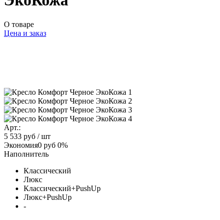
ЭкоКожа
О товаре
Цена и заказ
Арт.:
5 533 руб
/ шт
Экономия
0 руб
0%
Наполнитель
Классический
Люкс
Классический+PushUp
Люкс+PushUp
-