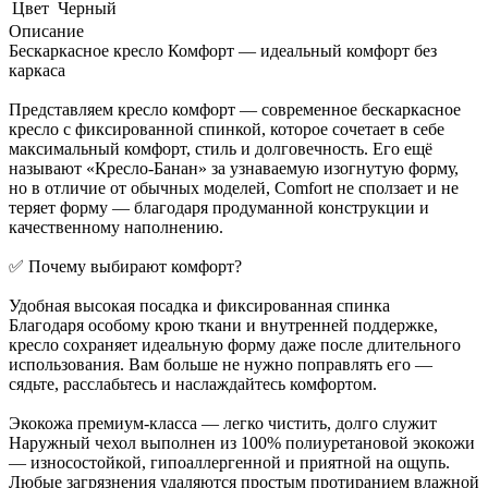
Цвет
Черный
Описание
Бескаркасное кресло Комфорт — идеальный комфорт без
каркаса
Представляем кресло комфорт — современное бескаркасное
кресло с фиксированной спинкой, которое сочетает в себе
максимальный комфорт, стиль и долговечность. Его ещё
называют «Кресло-Банан» за узнаваемую изогнутую форму,
но в отличие от обычных моделей, Comfort не сползает и не
теряет форму — благодаря продуманной конструкции и
качественному наполнению.
✅ Почему выбирают комфорт?
Удобная высокая посадка и фиксированная спинка
Благодаря особому крою ткани и внутренней поддержке,
кресло сохраняет идеальную форму даже после длительного
использования. Вам больше не нужно поправлять его —
сядьте, расслабьтесь и наслаждайтесь комфортом.
Экокожа премиум-класса — легко чистить, долго служит
Наружный чехол выполнен из 100% полиуретановой экокожи
— износостойкой, гипоаллергенной и приятной на ощупь.
Любые загрязнения удаляются простым протиранием влажной