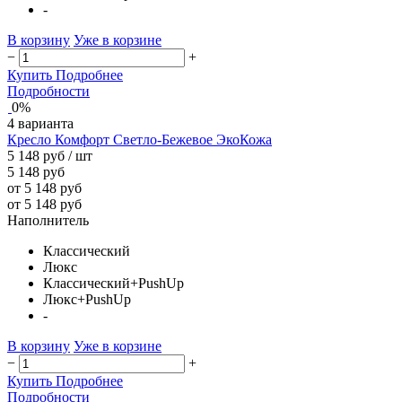
-
В корзину
Уже в корзине
−
+
Купить
Подробнее
Подробности
0%
4 варианта
Кресло Комфорт Светло-Бежевое ЭкоКожа
5 148 руб
/ шт
5 148 руб
от 5 148 руб
от 5 148 руб
Наполнитель
Классический
Люкс
Классический+PushUp
Люкс+PushUp
-
В корзину
Уже в корзине
−
+
Купить
Подробнее
Подробности