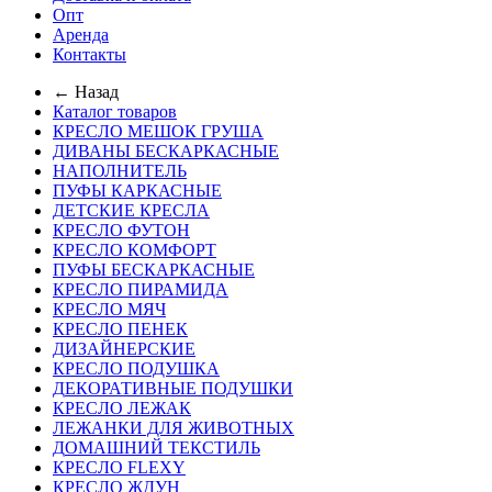
Опт
Аренда
Контакты
← Назад
Каталог товаров
КРЕСЛО МЕШОК ГРУША
ДИВАНЫ БЕСКАРКАСНЫЕ
НАПОЛНИТЕЛЬ
ПУФЫ КАРКАСНЫЕ
ДЕТСКИЕ КРЕСЛА
КРЕСЛО ФУТОН
КРЕСЛО КОМФОРТ
ПУФЫ БЕСКАРКАСНЫЕ
КРЕСЛО ПИРАМИДА
КРЕСЛО МЯЧ
КРЕСЛО ПЕНЕК
ДИЗАЙНЕРСКИЕ
КРЕСЛО ПОДУШКА
ДЕКОРАТИВНЫЕ ПОДУШКИ
КРЕСЛО ЛЕЖАК
ЛЕЖАНКИ ДЛЯ ЖИВОТНЫХ
ДОМАШНИЙ ТЕКСТИЛЬ
КРЕСЛО FLEXY
КРЕСЛО ЖДУН