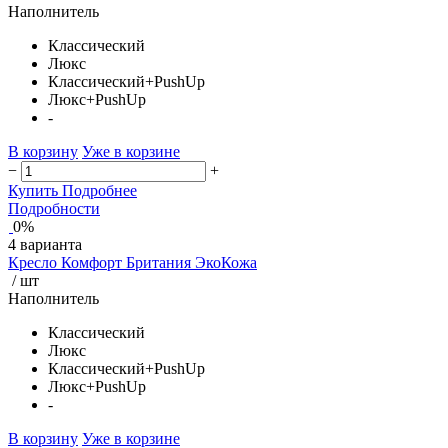
Наполнитель
Классический
Люкс
Классический+PushUp
Люкс+PushUp
-
В корзину
Уже в корзине
−
+
Купить
Подробнее
Подробности
0%
4 варианта
Кресло Комфорт Британия ЭкоКожа
/ шт
Наполнитель
Классический
Люкс
Классический+PushUp
Люкс+PushUp
-
В корзину
Уже в корзине