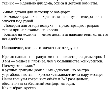
тканью — идеально для дома, офиса и детской комнаты.
Умные детали для настоящего комфорта
- Боковые кармашки — храните книги, пульт, телефон или
закуски под рукой.
- Люверсы для отвода воздуха — предотвращают разрыв
ткани при «плюханье» на кресло.
- Клапан на молнии — легко досыпать наполнитель, когда это
понадобится.
Наполнение, которое отличает нас от других
Кресло наполнено гранулами пенополистирола диаметром 1–
3 мм — мельче и плотнее, чем у большинства конкурентов.
Почему это важно?
Крупные гранулы (более 3 мм) дешевле, но быстро
утрамбовываются — кресло «съеживается» за пару месяцев.
Наши гранулы сохраняют объём в 2–3 раза дольше,
обеспечивая стабильный комфорт на годы.
Как выбрать кресло