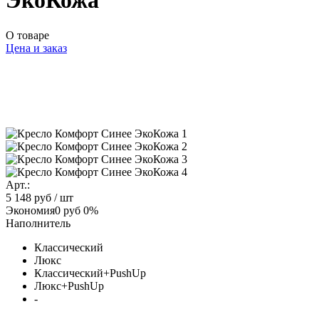
ЭкоКожа
О товаре
Цена и заказ
Арт.:
5 148 руб
/ шт
Экономия
0 руб
0%
Наполнитель
Классический
Люкс
Классический+PushUp
Люкс+PushUp
-