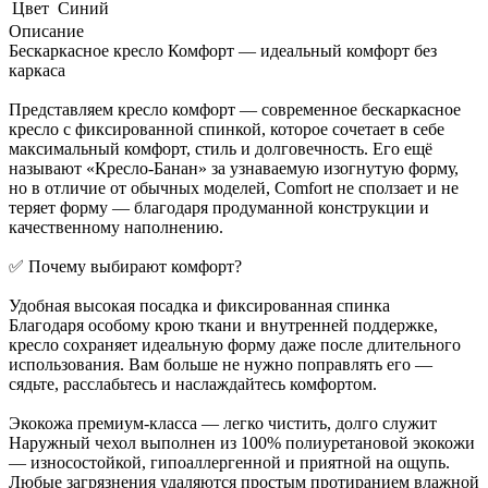
Цвет
Синий
Описание
Бескаркасное кресло Комфорт — идеальный комфорт без
каркаса
Представляем кресло комфорт — современное бескаркасное
кресло с фиксированной спинкой, которое сочетает в себе
максимальный комфорт, стиль и долговечность. Его ещё
называют «Кресло-Банан» за узнаваемую изогнутую форму,
но в отличие от обычных моделей, Comfort не сползает и не
теряет форму — благодаря продуманной конструкции и
качественному наполнению.
✅ Почему выбирают комфорт?
Удобная высокая посадка и фиксированная спинка
Благодаря особому крою ткани и внутренней поддержке,
кресло сохраняет идеальную форму даже после длительного
использования. Вам больше не нужно поправлять его —
сядьте, расслабьтесь и наслаждайтесь комфортом.
Экокожа премиум-класса — легко чистить, долго служит
Наружный чехол выполнен из 100% полиуретановой экокожи
— износостойкой, гипоаллергенной и приятной на ощупь.
Любые загрязнения удаляются простым протиранием влажной