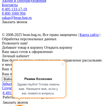
Акции и спецпредложения
Контакты
8 495 133-17-19
8 800 1000 994
zakaz@bean-bag.ru
Заказать звонок
© 2008-2025 bean-bag.ru, Все права защищены |
Карта сайта
|
Обработка персональных данных
Позвоните нам!
Добавьте товар в корзину
Открыть корзину
Ваш заказ готов к оформлению
Личный кабинет
Вам будет доступна история заказов, управление рассылками
и многое другое.
Ваш логин
Ваш пароль
Римма Колесник
Войти в личный кабинет
Забыли пароль?
Здравствуйте! Готова помочь
Создать личный кабинет
вам. Напишите мне, если у
8 495 133-17-19
вас появятся вопросы.
Работаем для вас с 9:00 до 20:30
Заказать звонок