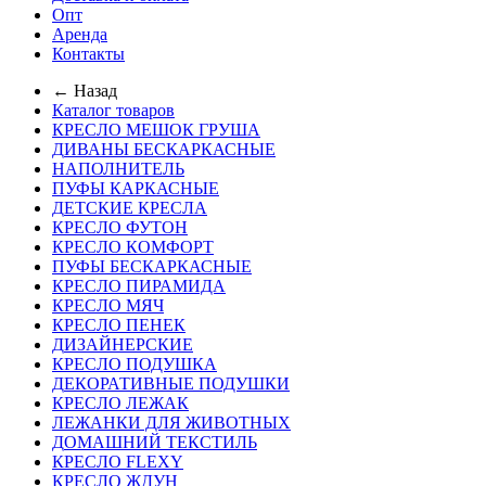
Опт
Аренда
Контакты
← Назад
Каталог товаров
КРЕСЛО МЕШОК ГРУША
ДИВАНЫ БЕСКАРКАСНЫЕ
НАПОЛНИТЕЛЬ
ПУФЫ КАРКАСНЫЕ
ДЕТСКИЕ КРЕСЛА
КРЕСЛО ФУТОН
КРЕСЛО КОМФОРТ
ПУФЫ БЕСКАРКАСНЫЕ
КРЕСЛО ПИРАМИДА
КРЕСЛО МЯЧ
КРЕСЛО ПЕНЕК
ДИЗАЙНЕРСКИЕ
КРЕСЛО ПОДУШКА
ДЕКОРАТИВНЫЕ ПОДУШКИ
КРЕСЛО ЛЕЖАК
ЛЕЖАНКИ ДЛЯ ЖИВОТНЫХ
ДОМАШНИЙ ТЕКСТИЛЬ
КРЕСЛО FLEXY
КРЕСЛО ЖДУН