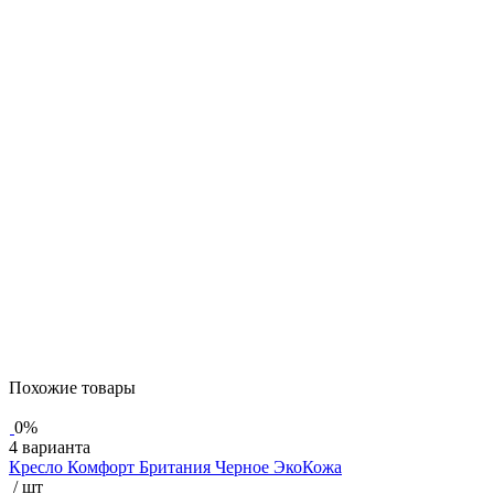
Похожие товары
0%
4 варианта
Кресло Комфорт Британия Черное ЭкоКожа
/ шт