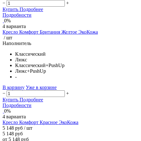
−
+
Купить
Подробнее
Подробности
0%
4 варианта
Кресло Комфорт Британия Желтое ЭкоКожа
/ шт
Наполнитель
Классический
Люкс
Классический+PushUp
Люкс+PushUp
-
В корзину
Уже в корзине
−
+
Купить
Подробнее
Подробности
0%
4 варианта
Кресло Комфорт Красное ЭкоКожа
5 148 руб
/ шт
5 148 руб
от 5 148 руб