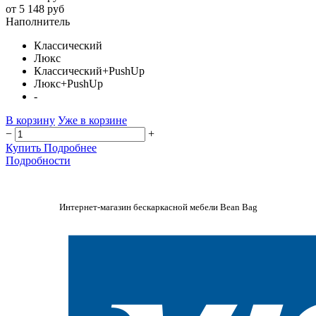
от 5 148 руб
Наполнитель
Классический
Люкс
Классический+PushUp
Люкс+PushUp
-
В корзину
Уже в корзине
−
+
Купить
Подробнее
Подробности
Интернет-магазин бескаркасной мебели Bean Bag