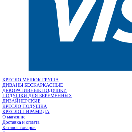
КРЕСЛО МЕШОК ГРУША
ДИВАНЫ БЕСКАРКАСНЫЕ
ДЕКОРАТИВНЫЕ ПОДУШКИ
ПОДУШКИ ДЛЯ БЕРЕМЕННЫХ
ДИЗАЙНЕРСКИЕ
КРЕСЛО ПОДУШКА
КРЕСЛО ПИРАМИДА
О магазине
Доставка и оплата
Каталог товаров