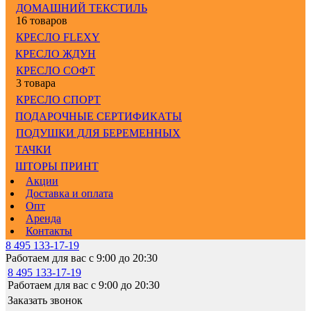
ДОМАШНИЙ ТЕКСТИЛЬ
16 товаров
КРЕСЛО FLEXY
КРЕСЛО ЖДУН
КРЕСЛО СОФТ
3 товара
КРЕСЛО СПОРТ
ПОДАРОЧНЫЕ СЕРТИФИКАТЫ
ПОДУШКИ ДЛЯ БЕРЕМЕННЫХ
ТАЧКИ
ШТОРЫ ПРИНТ
Акции
Доставка и оплата
Опт
Аренда
Контакты
8 495 133-17-19
Работаем для вас с 9:00 до 20:30
8 495 133-17-19
Работаем для вас с 9:00 до 20:30
Заказать звонок