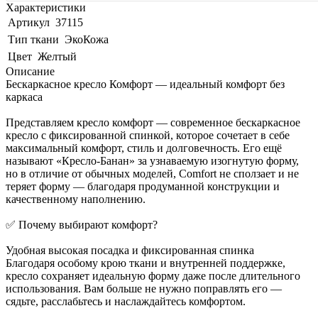
Характеристики
Артикул
37115
Тип ткани
ЭкоКожа
Цвет
Желтый
Описание
Бескаркасное кресло Комфорт — идеальный комфорт без
каркаса
Представляем кресло комфорт — современное бескаркасное
кресло с фиксированной спинкой, которое сочетает в себе
максимальный комфорт, стиль и долговечность. Его ещё
называют «Кресло-Банан» за узнаваемую изогнутую форму,
но в отличие от обычных моделей, Comfort не сползает и не
теряет форму — благодаря продуманной конструкции и
качественному наполнению.
✅ Почему выбирают комфорт?
Удобная высокая посадка и фиксированная спинка
Благодаря особому крою ткани и внутренней поддержке,
кресло сохраняет идеальную форму даже после длительного
использования. Вам больше не нужно поправлять его —
сядьте, расслабьтесь и наслаждайтесь комфортом.