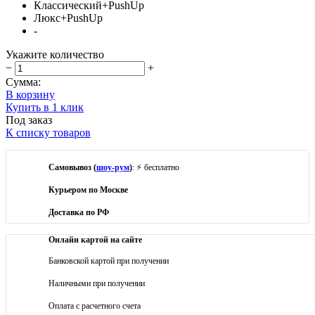
Классический+PushUp
Люкс+PushUp
-
Укажите количество
−
+
Сумма:
В корзину
Купить в 1 клик
Под заказ
К списку товаров
Самовывоз (
шоу-рум
)
: ⚡ бесплатно
Курьером по Москве
Доставка по РФ
Онлайн картой на сайте
Банковской картой при получении
Наличными при получении
Оплата с расчетного счета