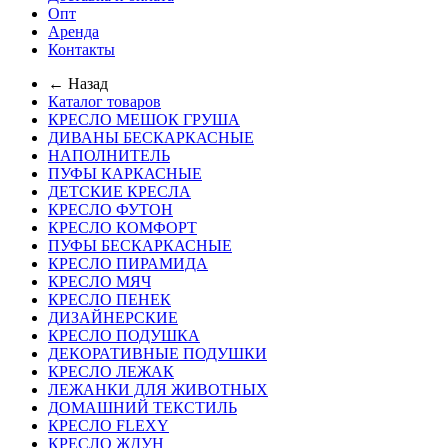
Опт
Аренда
Контакты
← Назад
Каталог товаров
КРЕСЛО МЕШОК ГРУША
ДИВАНЫ БЕСКАРКАСНЫЕ
НАПОЛНИТЕЛЬ
ПУФЫ КАРКАСНЫЕ
ДЕТСКИЕ КРЕСЛА
КРЕСЛО ФУТОН
КРЕСЛО КОМФОРТ
ПУФЫ БЕСКАРКАСНЫЕ
КРЕСЛО ПИРАМИДА
КРЕСЛО МЯЧ
КРЕСЛО ПЕНЕК
ДИЗАЙНЕРСКИЕ
КРЕСЛО ПОДУШКА
ДЕКОРАТИВНЫЕ ПОДУШКИ
КРЕСЛО ЛЕЖАК
ЛЕЖАНКИ ДЛЯ ЖИВОТНЫХ
ДОМАШНИЙ ТЕКСТИЛЬ
КРЕСЛО FLEXY
КРЕСЛО ЖДУН