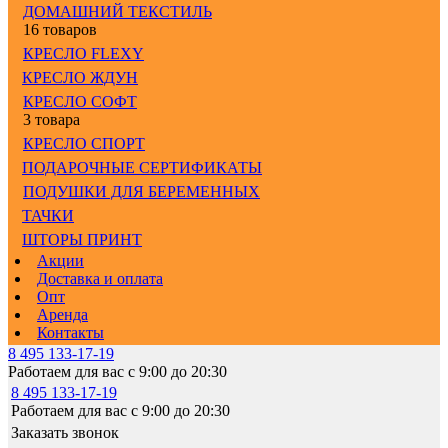
ДОМАШНИЙ ТЕКСТИЛЬ
16 товаров
КРЕСЛО FLEXY
КРЕСЛО ЖДУН
КРЕСЛО СОФТ
3 товара
КРЕСЛО СПОРТ
ПОДАРОЧНЫЕ СЕРТИФИКАТЫ
ПОДУШКИ ДЛЯ БЕРЕМЕННЫХ
ТАЧКИ
ШТОРЫ ПРИНТ
Акции
Доставка и оплата
Опт
Аренда
Контакты
8 495 133-17-19
Работаем для вас с 9:00 до 20:30
8 495 133-17-19
Работаем для вас с 9:00 до 20:30
Заказать звонок