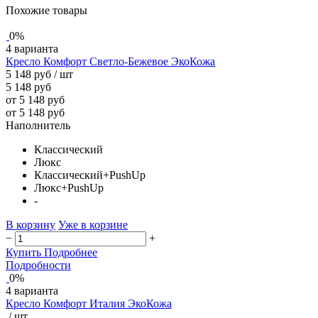
Похожие товары
0%
4 варианта
Кресло Комфорт Светло-Бежевое ЭкоКожа
5 148 руб
/ шт
5 148 руб
от 5 148 руб
от 5 148 руб
Наполнитель
Классический
Люкс
Классический+PushUp
Люкс+PushUp
-
В корзину
Уже в корзине
−
+
Купить
Подробнее
Подробности
0%
4 варианта
Кресло Комфорт Италия ЭкоКожа
/ шт