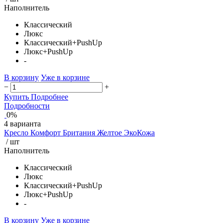
Наполнитель
Классический
Люкс
Классический+PushUp
Люкс+PushUp
-
В корзину
Уже в корзине
−
+
Купить
Подробнее
Подробности
0%
4 варианта
Кресло Комфорт Британия Желтое ЭкоКожа
/ шт
Наполнитель
Классический
Люкс
Классический+PushUp
Люкс+PushUp
-
В корзину
Уже в корзине