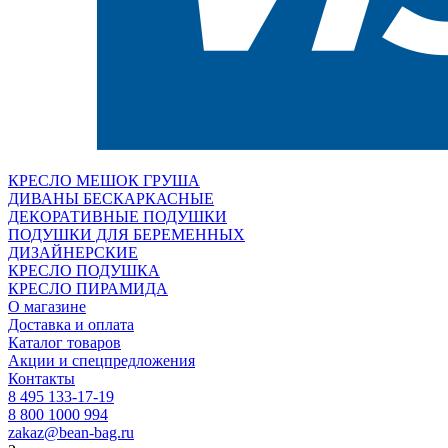
КРЕСЛО МЕШОК ГРУША
ДИВАНЫ БЕСКАРКАСНЫЕ
ДЕКОРАТИВНЫЕ ПОДУШКИ
ПОДУШКИ ДЛЯ БЕРЕМЕННЫХ
ДИЗАЙНЕРСКИЕ
КРЕСЛО ПОДУШКА
КРЕСЛО ПИРАМИДА
О магазине
Доставка и оплата
Каталог товаров
Акции и спецпредложения
Контакты
8 495 133-17-19
8 800 1000 994
zakaz@bean-bag.ru