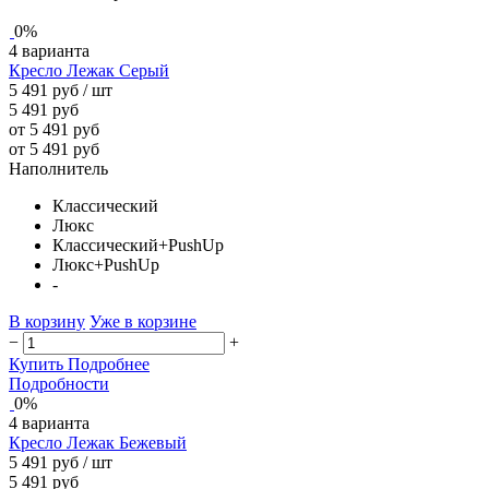
0%
4 варианта
Кресло Лежак Серый
5 491 руб
/ шт
5 491 руб
от 5 491 руб
от 5 491 руб
Наполнитель
Классический
Люкс
Классический+PushUp
Люкс+PushUp
-
В корзину
Уже в корзине
−
+
Купить
Подробнее
Подробности
0%
4 варианта
Кресло Лежак Бежевый
5 491 руб
/ шт
5 491 руб