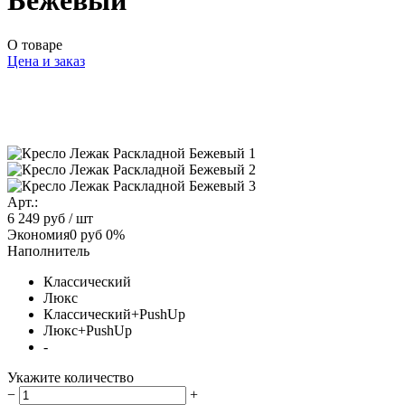
Бежевый
О товаре
Цена и заказ
Арт.:
6 249 руб
/ шт
Экономия
0 руб
0%
Наполнитель
Классический
Люкс
Классический+PushUp
Люкс+PushUp
-
Укажите количество
−
+