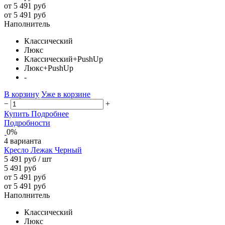
от 5 491 руб
от 5 491 руб
Наполнитель
Классический
Люкс
Классический+PushUp
Люкс+PushUp
-
В корзину
Уже в корзине
−
+
Купить
Подробнее
Подробности
0%
4 варианта
Кресло Лежак Черный
5 491 руб
/ шт
5 491 руб
от 5 491 руб
от 5 491 руб
Наполнитель
Классический
Люкс