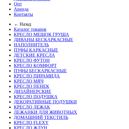
Опт
Аренда
Контакты
← Назад
Каталог товаров
КРЕСЛО МЕШОК ГРУША
ДИВАНЫ БЕСКАРКАСНЫЕ
НАПОЛНИТЕЛЬ
ПУФЫ КАРКАСНЫЕ
ДЕТСКИЕ КРЕСЛА
КРЕСЛО ФУТОН
КРЕСЛО КОМФОРТ
ПУФЫ БЕСКАРКАСНЫЕ
КРЕСЛО ПИРАМИДА
КРЕСЛО МЯЧ
КРЕСЛО ПЕНЕК
ДИЗАЙНЕРСКИЕ
КРЕСЛО ПОДУШКА
ДЕКОРАТИВНЫЕ ПОДУШКИ
КРЕСЛО ЛЕЖАК
ЛЕЖАНКИ ДЛЯ ЖИВОТНЫХ
ДОМАШНИЙ ТЕКСТИЛЬ
КРЕСЛО FLEXY
КРЕСЛО ЖДУН