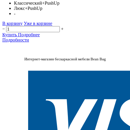
Классический+PushUp
Люкс+PushUp
-
В корзину
Уже в корзине
−
+
Купить
Подробнее
Подробности
Интернет-магазин бескаркасной мебели Bean Bag