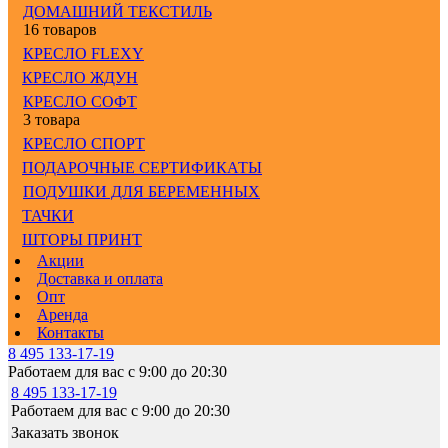
ДОМАШНИЙ ТЕКСТИЛЬ
16 товаров
КРЕСЛО FLEXY
КРЕСЛО ЖДУН
КРЕСЛО СОФТ
3 товара
КРЕСЛО СПОРТ
ПОДАРОЧНЫЕ СЕРТИФИКАТЫ
ПОДУШКИ ДЛЯ БЕРЕМЕННЫХ
ТАЧКИ
ШТОРЫ ПРИНТ
Акции
Доставка и оплата
Опт
Аренда
Контакты
8 495 133-17-19
Работаем для вас с 9:00 до 20:30
8 495 133-17-19
Работаем для вас с 9:00 до 20:30
Заказать звонок