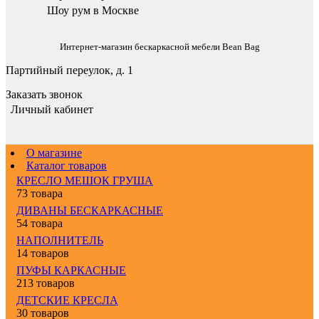
Шоу рум в Москве
Интернет-магазин бескаркасной мебели Bean Bag
Партийный переулок, д. 1
Заказать звонок
Личный кабинет
О магазине
Каталог товаров
КРЕСЛО МЕШОК ГРУША
73 товара
ДИВАНЫ БЕСКАРКАСНЫЕ
54 товара
НАПОЛНИТЕЛЬ
14 товаров
ПУФЫ КАРКАСНЫЕ
213 товаров
ДЕТСКИЕ КРЕСЛА
30 товаров