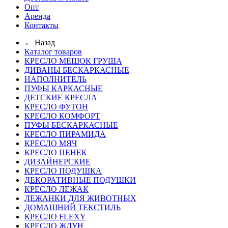
Опт
Аренда
Контакты
← Назад
Каталог товаров
КРЕСЛО МЕШОК ГРУША
ДИВАНЫ БЕСКАРКАСНЫЕ
НАПОЛНИТЕЛЬ
ПУФЫ КАРКАСНЫЕ
ДЕТСКИЕ КРЕСЛА
КРЕСЛО ФУТОН
КРЕСЛО КОМФОРТ
ПУФЫ БЕСКАРКАСНЫЕ
КРЕСЛО ПИРАМИДА
КРЕСЛО МЯЧ
КРЕСЛО ПЕНЕК
ДИЗАЙНЕРСКИЕ
КРЕСЛО ПОДУШКА
ДЕКОРАТИВНЫЕ ПОДУШКИ
КРЕСЛО ЛЕЖАК
ЛЕЖАНКИ ДЛЯ ЖИВОТНЫХ
ДОМАШНИЙ ТЕКСТИЛЬ
КРЕСЛО FLEXY
КРЕСЛО ЖДУН