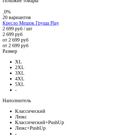
Похожие товары
0%
20 вариантов
Кресло Мешок Груша Play
2 699 руб
/ шт
2 699 руб
от 2 699 руб
от 2 699 руб
Размер
XL
2XL
3XL
4XL
5XL
-
Наполнитель
Классический
Люкс
Классический+PushUp
Люкс+PushUp
-