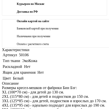
Курьером по Москве
Доставка по РФ
Онлайн картой на сайте
Банковской картой при получении
Наличными при получении
Оплата с расчетного счета
Характеристики
Артикул
50106
Тип ткани
ЭкоКожа
Раскладной
Нет
Ящик для хранения
Нет
Цвет
Белый
Описание
Размеры кресел-мешков от фабрики Бин Бэг:
XL (100*70 см) - для детей до 130 см.
2XL (115*80 см) - для детей и подростков до 150 см.
3XL (125*85 см) - для детей, подростков и взрослых до 170 см.
4XL (135*95 см) - идеально подходит для взрослых до 190 см.