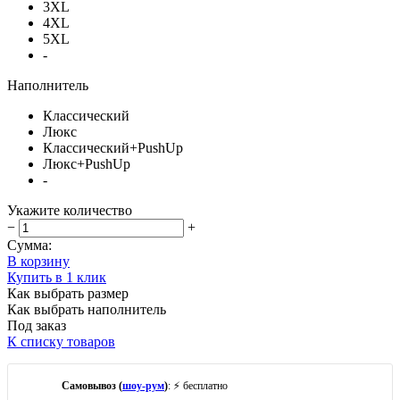
3XL
4XL
5XL
-
Наполнитель
Классический
Люкс
Классический+PushUp
Люкс+PushUp
-
Укажите количество
−
+
Сумма:
В корзину
Купить в 1 клик
Как выбрать размер
Как выбрать наполнитель
Под заказ
К списку товаров
Самовывоз (
шоу-рум
)
: ⚡ бесплатно