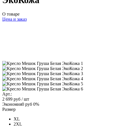
ЭкоКожа
О товаре
Цена и заказ
Арт.:
2 699 руб
/ шт
Экономия
0 руб
0%
Размер
XL
2XL