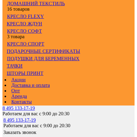
ДОМАШНИЙ ТЕКСТИЛЬ
16 товаров
КРЕСЛО FLEXY
КРЕСЛО ЖДУН
КРЕСЛО СОФТ
3 товара
КРЕСЛО СПОРТ
ПОДАРОЧНЫЕ СЕРТИФИКАТЫ
ПОДУШКИ ДЛЯ БЕРЕМЕННЫХ
ТАЧКИ
ШТОРЫ ПРИНТ
Акции
Доставка и оплата
Опт
Аренда
Контакты
8 495 133-17-19
Работаем для вас с 9:00 до 20:30
8 495 133-17-19
Работаем для вас с 9:00 до 20:30
Заказать звонок