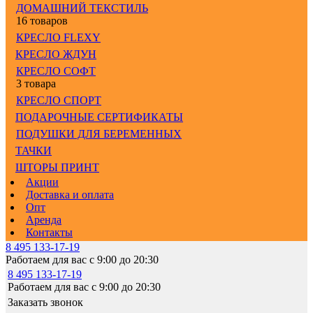
ДОМАШНИЙ ТЕКСТИЛЬ
16 товаров
КРЕСЛО FLEXY
КРЕСЛО ЖДУН
КРЕСЛО СОФТ
3 товара
КРЕСЛО СПОРТ
ПОДАРОЧНЫЕ СЕРТИФИКАТЫ
ПОДУШКИ ДЛЯ БЕРЕМЕННЫХ
ТАЧКИ
ШТОРЫ ПРИНТ
Акции
Доставка и оплата
Опт
Аренда
Контакты
8 495 133-17-19
Работаем для вас с 9:00 до 20:30
8 495 133-17-19
Работаем для вас с 9:00 до 20:30
Заказать звонок