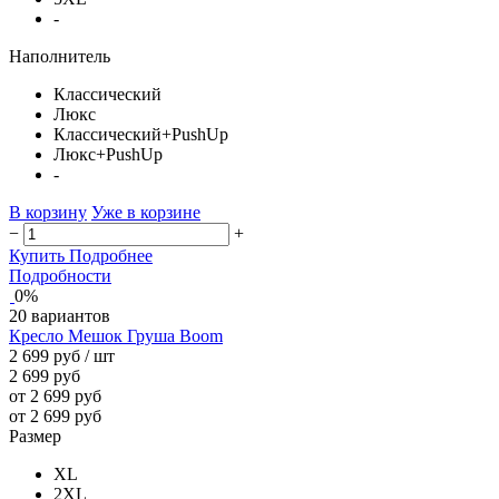
-
Наполнитель
Классический
Люкс
Классический+PushUp
Люкс+PushUp
-
В корзину
Уже в корзине
−
+
Купить
Подробнее
Подробности
0%
20 вариантов
Кресло Мешок Груша Boom
2 699 руб
/ шт
2 699 руб
от 2 699 руб
от 2 699 руб
Размер
XL
2XL