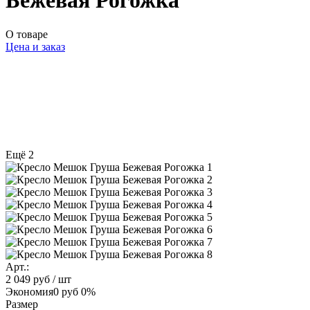
Бежевая Рогожка
О товаре
Цена и заказ
Ещё 2
Арт.:
2 049 руб
/ шт
Экономия
0 руб
0%
Размер