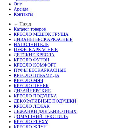
Опт
Аренда
Контакты
← Назад
Каталог товаров
КРЕСЛО МЕШОК ГРУША
ДИВАНЫ БЕСКАРКАСНЫЕ
НАПОЛНИТЕЛЬ
ПУФЫ КАРКАСНЫЕ
ДЕТСКИЕ КРЕСЛА
КРЕСЛО ФУТОН
КРЕСЛО КОМФОРТ
ПУФЫ БЕСКАРКАСНЫЕ
КРЕСЛО ПИРАМИДА
КРЕСЛО МЯЧ
КРЕСЛО ПЕНЕК
ДИЗАЙНЕРСКИЕ
КРЕСЛО ПОДУШКА
ДЕКОРАТИВНЫЕ ПОДУШКИ
КРЕСЛО ЛЕЖАК
ЛЕЖАНКИ ДЛЯ ЖИВОТНЫХ
ДОМАШНИЙ ТЕКСТИЛЬ
КРЕСЛО FLEXY
КРЕСЛО ЖДУН