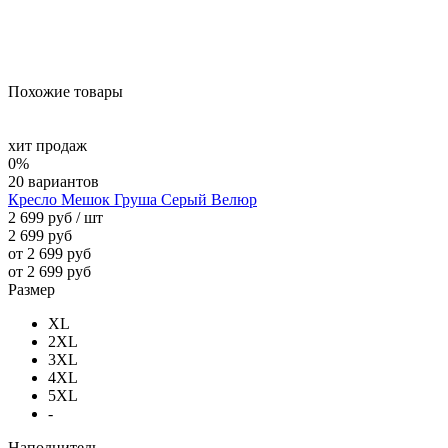
Похожие товары
хит продаж
0%
20 вариантов
Кресло Мешок Груша Серый Велюр
2 699 руб
/ шт
2 699 руб
от 2 699 руб
от 2 699 руб
Размер
XL
2XL
3XL
4XL
5XL
-
Наполнитель