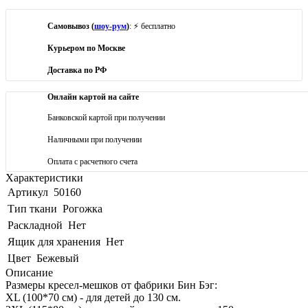
Самовывоз (
шоу-рум
)
: ⚡ бесплатно
Курьером по Москве
Доставка по РФ
Онлайн картой на сайте
Банковской картой при получении
Наличными при получении
Оплата с расчетного счета
Характеристики
Артикул
50160
Тип ткани
Рогожка
Раскладной
Нет
Ящик для хранения
Нет
Цвет
Бежевый
Описание
Размеры кресел-мешков от фабрики Бин Бэг:
XL (100*70 см) - для детей до 130 см.