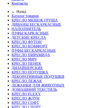
Контакты
← Назад
Каталог товаров
КРЕСЛО МЕШОК ГРУША
ДИВАНЫ БЕСКАРКАСНЫЕ
НАПОЛНИТЕЛЬ
ПУФЫ КАРКАСНЫЕ
ДЕТСКИЕ КРЕСЛА
КРЕСЛО ФУТОН
КРЕСЛО КОМФОРТ
ПУФЫ БЕСКАРКАСНЫЕ
КРЕСЛО ПИРАМИДА
КРЕСЛО МЯЧ
КРЕСЛО ПЕНЕК
ДИЗАЙНЕРСКИЕ
КРЕСЛО ПОДУШКА
ДЕКОРАТИВНЫЕ ПОДУШКИ
КРЕСЛО ЛЕЖАК
ЛЕЖАНКИ ДЛЯ ЖИВОТНЫХ
ДОМАШНИЙ ТЕКСТИЛЬ
КРЕСЛО FLEXY
КРЕСЛО ЖДУН
КРЕСЛО СОФТ
КРЕСЛО СПОРТ