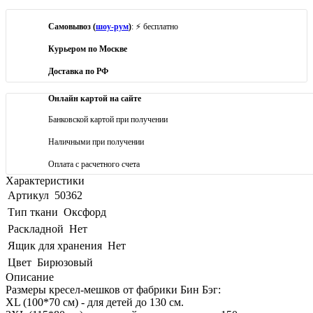
Самовывоз (
шоу-рум
)
: ⚡ бесплатно
Курьером по Москве
Доставка по РФ
Онлайн картой на сайте
Банковской картой при получении
Наличными при получении
Оплата с расчетного счета
Характеристики
Артикул
50362
Тип ткани
Оксфорд
Раскладной
Нет
Ящик для хранения
Нет
Цвет
Бирюзовый
Описание
Размеры кресел-мешков от фабрики Бин Бэг:
XL (100*70 см) - для детей до 130 см.