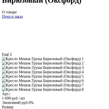
Бирюзовый (Оксфорд)
О товаре
Цена и заказ
Ещё 2
Арт.:
1 699 руб
/ шт
Экономия
0 руб
0%
Размер