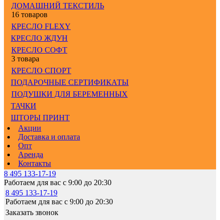
ДОМАШНИЙ ТЕКСТИЛЬ
16 товаров
КРЕСЛО FLEXY
КРЕСЛО ЖДУН
КРЕСЛО СОФТ
3 товара
КРЕСЛО СПОРТ
ПОДАРОЧНЫЕ СЕРТИФИКАТЫ
ПОДУШКИ ДЛЯ БЕРЕМЕННЫХ
ТАЧКИ
ШТОРЫ ПРИНТ
Акции
Доставка и оплата
Опт
Аренда
Контакты
8 495 133-17-19
Работаем для вас с 9:00 до 20:30
8 495 133-17-19
Работаем для вас с 9:00 до 20:30
Заказать звонок