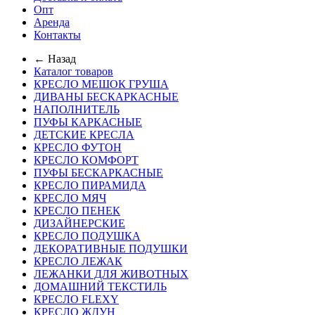
Опт
Аренда
Контакты
← Назад
Каталог товаров
КРЕСЛО МЕШОК ГРУША
ДИВАНЫ БЕСКАРКАСНЫЕ
НАПОЛНИТЕЛЬ
ПУФЫ КАРКАСНЫЕ
ДЕТСКИЕ КРЕСЛА
КРЕСЛО ФУТОН
КРЕСЛО КОМФОРТ
ПУФЫ БЕСКАРКАСНЫЕ
КРЕСЛО ПИРАМИДА
КРЕСЛО МЯЧ
КРЕСЛО ПЕНЕК
ДИЗАЙНЕРСКИЕ
КРЕСЛО ПОДУШКА
ДЕКОРАТИВНЫЕ ПОДУШКИ
КРЕСЛО ЛЕЖАК
ЛЕЖАНКИ ДЛЯ ЖИВОТНЫХ
ДОМАШНИЙ ТЕКСТИЛЬ
КРЕСЛО FLEXY
КРЕСЛО ЖДУН