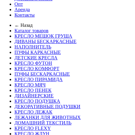
Опт
Аренда
Контакты
← Назад
Каталог товаров
КРЕСЛО МЕШОК ГРУША
ДИВАНЫ БЕСКАРКАСНЫЕ
НАПОЛНИТЕЛЬ
ПУФЫ КАРКАСНЫЕ
ДЕТСКИЕ КРЕСЛА
КРЕСЛО ФУТОН
КРЕСЛО КОМФОРТ
ПУФЫ БЕСКАРКАСНЫЕ
КРЕСЛО ПИРАМИДА
КРЕСЛО МЯЧ
КРЕСЛО ПЕНЕК
ДИЗАЙНЕРСКИЕ
КРЕСЛО ПОДУШКА
ДЕКОРАТИВНЫЕ ПОДУШКИ
КРЕСЛО ЛЕЖАК
ЛЕЖАНКИ ДЛЯ ЖИВОТНЫХ
ДОМАШНИЙ ТЕКСТИЛЬ
КРЕСЛО FLEXY
КРЕСЛО ЖДУН