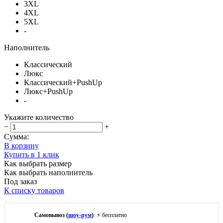
3XL
4XL
5XL
-
Наполнитель
Классический
Люкс
Классический+PushUp
Люкс+PushUp
-
Укажите количество
−
+
Сумма:
В корзину
Купить в 1 клик
Как выбрать размер
Как выбрать наполнитель
Под заказ
К списку товаров
Самовывоз (
шоу-рум
)
: ⚡ бесплатно