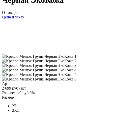
Черная ЭкоКожа
О товаре
Цена и заказ
Арт.:
2 699 руб
/ шт
Экономия
0 руб
0%
Размер
XL
2XL