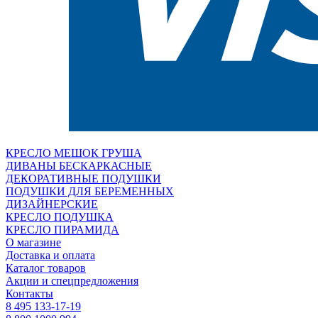
КРЕСЛО МЕШОК ГРУША
ДИВАНЫ БЕСКАРКАСНЫЕ
ДЕКОРАТИВНЫЕ ПОДУШКИ
ПОДУШКИ ДЛЯ БЕРЕМЕННЫХ
ДИЗАЙНЕРСКИЕ
КРЕСЛО ПОДУШКА
КРЕСЛО ПИРАМИДА
О магазине
Доставка и оплата
Каталог товаров
Акции и спецпредложения
Контакты
8 495 133-17-19