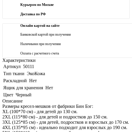
Курьером по Москве
Доставка по РФ
Онлайн картой на сайте
Банковской картой при получении
Наличными при получении
Оплата с расчетного счета
Характеристики
Артикул
50111
Тип ткани
ЭкоКожа
Раскладной
Нет
Ящик для хранения
Нет
Цвет
Черный
Описание
Размеры кресел-мешков от фабрики Бин Бэг:
XL (100*70 см) - для детей до 130 см.
2XL (115*80 см) - для детей и подростков до 150 см.
3XL (125*85 см) - для детей, подростков и взрослых до 170 см.
4XL (135*95 см) - идеально подходит для взрослых до 190 см.