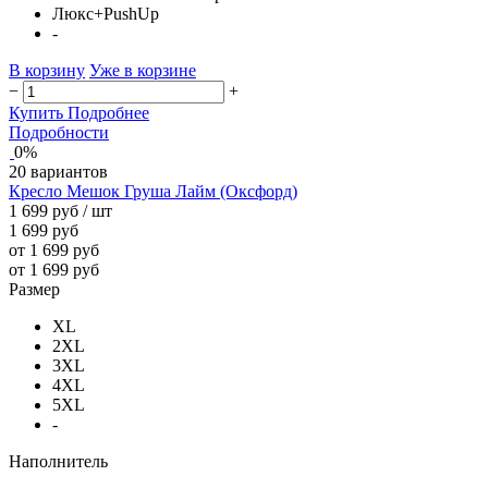
Люкс+PushUp
-
В корзину
Уже в корзине
−
+
Купить
Подробнее
Подробности
0%
20 вариантов
Кресло Мешок Груша Лайм (Оксфорд)
1 699 руб
/ шт
1 699 руб
от 1 699 руб
от 1 699 руб
Размер
XL
2XL
3XL
4XL
5XL
-
Наполнитель