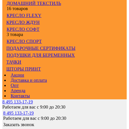
ДОМАШНИЙ ТЕКСТИЛЬ
16 товаров
КРЕСЛО FLEXY
КРЕСЛО ЖДУН
КРЕСЛО СОФТ
3 товара
КРЕСЛО СПОРТ
ПОДАРОЧНЫЕ СЕРТИФИКАТЫ
ПОДУШКИ ДЛЯ БЕРЕМЕННЫХ
ТАЧКИ
ШТОРЫ ПРИНТ
Акции
Доставка и оплата
Опт
Аренда
Контакты
8 495 133-17-19
Работаем для вас с 9:00 до 20:30
8 495 133-17-19
Работаем для вас с 9:00 до 20:30
Заказать звонок