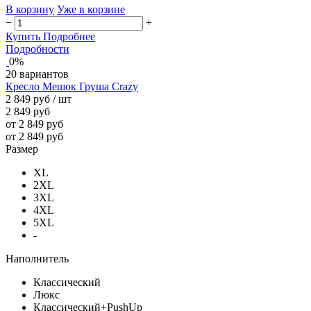
В корзину
Уже в корзине
−
+
Купить
Подробнее
Подробности
0%
20 вариантов
Кресло Мешок Груша Crazy
2 849 руб
/ шт
2 849 руб
от 2 849 руб
от 2 849 руб
Размер
XL
2XL
3XL
4XL
5XL
-
Наполнитель
Классический
Люкс
Классический+PushUp