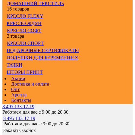
ДОМАШНИЙ ТЕКСТИЛЬ
16 товаров
КРЕСЛО FLEXY
КРЕСЛО ЖДУН
КРЕСЛО СОФТ
3 товара
КРЕСЛО СПОРТ
ПОДАРОЧНЫЕ СЕРТИФИКАТЫ
ПОДУШКИ ДЛЯ БЕРЕМЕННЫХ
ТАЧКИ
ШТОРЫ ПРИНТ
Акции
Доставка и оплата
Опт
Аренда
Контакты
8 495 133-17-19
Работаем для вас с 9:00 до 20:30
8 495 133-17-19
Работаем для вас с 9:00 до 20:30
Заказать звонок