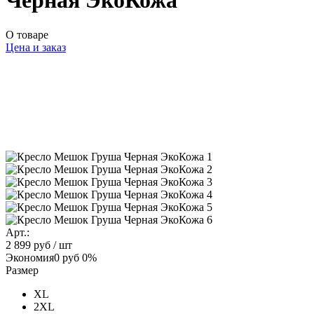
Черная ЭкоКожа
О товаре
Цена и заказ
Арт.:
2 899 руб
/ шт
Экономия
0 руб
0%
Размер
XL
2XL