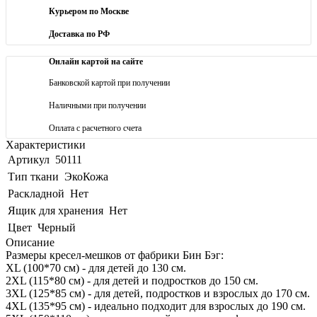
Курьером по Москве
Доставка по РФ
Онлайн картой на сайте
Банковской картой при получении
Наличными при получении
Оплата с расчетного счета
Характеристики
Артикул
50111
Тип ткани
ЭкоКожа
Раскладной
Нет
Ящик для хранения
Нет
Цвет
Черный
Описание
Размеры кресел-мешков от фабрики Бин Бэг:
XL (100*70 см) - для детей до 130 см.
2XL (115*80 см) - для детей и подростков до 150 см.
3XL (125*85 см) - для детей, подростков и взрослых до 170 см.
4XL (135*95 см) - идеально подходит для взрослых до 190 см.