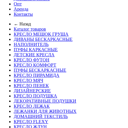
Опт
Аренда
Контакты
← Назад
Каталог товаров
КРЕСЛО МЕШОК ГРУША
ДИВАНЫ БЕСКАРКАСНЫЕ
НАПОЛНИТЕЛЬ
ПУФЫ КАРКАСНЫЕ
ДЕТСКИЕ КРЕСЛА
КРЕСЛО ФУТОН
КРЕСЛО КОМФОРТ
ПУФЫ БЕСКАРКАСНЫЕ
КРЕСЛО ПИРАМИДА
КРЕСЛО МЯЧ
КРЕСЛО ПЕНЕК
ДИЗАЙНЕРСКИЕ
КРЕСЛО ПОДУШКА
ДЕКОРАТИВНЫЕ ПОДУШКИ
КРЕСЛО ЛЕЖАК
ЛЕЖАНКИ ДЛЯ ЖИВОТНЫХ
ДОМАШНИЙ ТЕКСТИЛЬ
КРЕСЛО FLEXY
КРЕСЛО ЖДУН