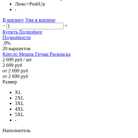
Люкс+PushUp
-
В корзину
Уже в корзине
−
+
Купить
Подробнее
Подробности
0%
20 вариантов
Кресло Мешок Груша Раскраска
2 699 руб
/ шт
2 699 руб
от 2 699 руб
от 2 699 руб
Размер
XL
2XL
3XL
4XL
5XL
-
Наполнитель