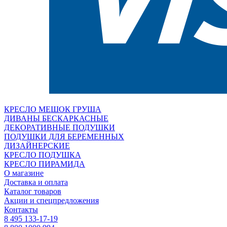
КРЕСЛО МЕШОК ГРУША
ДИВАНЫ БЕСКАРКАСНЫЕ
ДЕКОРАТИВНЫЕ ПОДУШКИ
ПОДУШКИ ДЛЯ БЕРЕМЕННЫХ
ДИЗАЙНЕРСКИЕ
КРЕСЛО ПОДУШКА
КРЕСЛО ПИРАМИДА
О магазине
Доставка и оплата
Каталог товаров
Акции и спецпредложения
Контакты
8 495 133-17-19