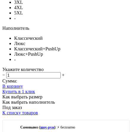
3XL
4XL
5XL
-
Наполнитель
Классический
Люкс
Классический+PushUp
Люкс+PushUp
-
Укажите количество
−
+
Сумма:
В корзину
Купить в 1 клик
Как выбрать размер
Как выбрать наполнитель
Под заказ
К списку товаров
Самовывоз (
шоу-рум
)
: ⚡ бесплатно