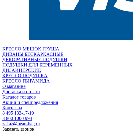
КРЕСЛО МЕШОК ГРУША
ДИВАНЫ БЕСКАРКАСНЫЕ
ДЕКОРАТИВНЫЕ ПОДУШКИ
ПОДУШКИ ДЛЯ БЕРЕМЕННЫХ
ДИЗАЙНЕРСКИЕ
КРЕСЛО ПОДУШКА
КРЕСЛО ПИРАМИДА
О магазине
Доставка и оплата
Каталог товаров
Акции и спецпредложения
Контакты
8 495 133-17-19
8 800 1000 994
zakaz@bean-bag.ru
Заказать звонок