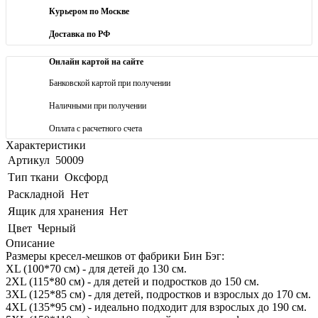
Курьером по Москве
Доставка по РФ
Онлайн картой на сайте
Банковской картой при получении
Наличными при получении
Оплата с расчетного счета
Характеристики
Артикул
50009
Тип ткани
Оксфорд
Раскладной
Нет
Ящик для хранения
Нет
Цвет
Черный
Описание
Размеры кресел-мешков от фабрики Бин Бэг:
XL (100*70 см) - для детей до 130 см.
2XL (115*80 см) - для детей и подростков до 150 см.
3XL (125*85 см) - для детей, подростков и взрослых до 170 см.
4XL (135*95 см) - идеально подходит для взрослых до 190 см.