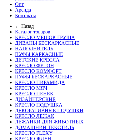
Опт
Аренда
Контакты
← Назад
Каталог товаров
КРЕСЛО МЕШОК ГРУША
ДИВАНЫ БЕСКАРКАСНЫЕ
НАПОЛНИТЕЛЬ
ПУФЫ КАРКАСНЫЕ
ДЕТСКИЕ КРЕСЛА
КРЕСЛО ФУТОН
КРЕСЛО КОМФОРТ
ПУФЫ БЕСКАРКАСНЫЕ
КРЕСЛО ПИРАМИДА
КРЕСЛО МЯЧ
КРЕСЛО ПЕНЕК
ДИЗАЙНЕРСКИЕ
КРЕСЛО ПОДУШКА
ДЕКОРАТИВНЫЕ ПОДУШКИ
КРЕСЛО ЛЕЖАК
ЛЕЖАНКИ ДЛЯ ЖИВОТНЫХ
ДОМАШНИЙ ТЕКСТИЛЬ
КРЕСЛО FLEXY
КРЕСЛО ЖДУН