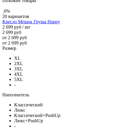
Похожие товары
0%
20 вариантов
Кресло Мешок Груша Happy
2 699 руб
/ шт
2 699 руб
от 2 699 руб
от 2 699 руб
Размер
XL
2XL
3XL
4XL
5XL
-
Наполнитель
Классический
Люкс
Классический+PushUp
Люкс+PushUp
-