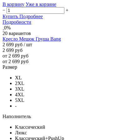
В корзину
Уже в корзине
−
+
Купить
Подробнее
Подробности
0%
20 вариантов
Кресло Мешок Груша Bang
2 699 руб
/ шт
2 699 руб
от 2 699 руб
от 2 699 руб
Размер
XL
2XL
3XL
4XL
5XL
-
Наполнитель
Классический
Люкс
Классический+PushUp