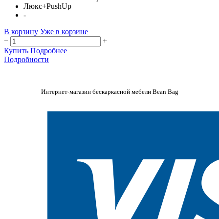
Люкс+PushUp
-
В корзину
Уже в корзине
−
+
Купить
Подробнее
Подробности
Интернет-магазин бескаркасной мебели Bean Bag