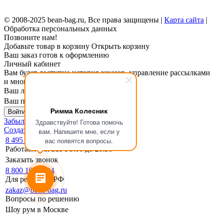
© 2008-2025 bean-bag.ru, Все права защищены |
Карта сайта
|
Обработка персональных данных
Позвоните нам!
Добавьте товар в корзину
Открыть корзину
Ваш заказ готов к оформлению
Личный кабинет
Вам будет доступна история заказов, управление рассылками
и многое другое.
Ваш логин
Ваш пароль
Римма Колесник
Войти в личный кабинет
Забыли пароль?
Здравствуйте! Готова помочь
Создать личный кабинет
вам. Напишите мне, если у
8 495 133-17-19
вас появятся вопросы.
Работаем для вас с 9:00 до 20:30
Заказать звонок
8 800 1000 994
Для регионов РФ
zakaz@bean-bag.ru
Вопросы по решению
Шоу рум в Москве