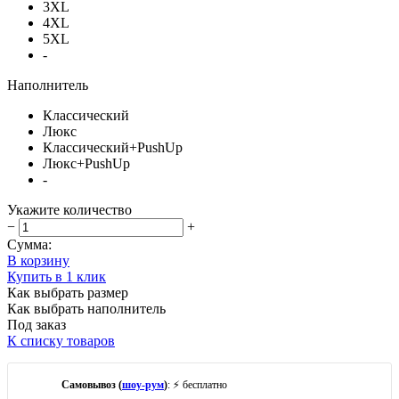
3XL
4XL
5XL
-
Наполнитель
Классический
Люкс
Классический+PushUp
Люкс+PushUp
-
Укажите количество
−
+
Сумма:
В корзину
Купить в 1 клик
Как выбрать размер
Как выбрать наполнитель
Под заказ
К списку товаров
Самовывоз (
шоу-рум
)
: ⚡ бесплатно