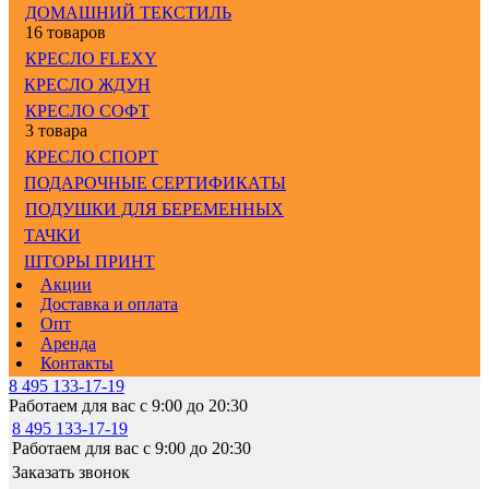
ДОМАШНИЙ ТЕКСТИЛЬ
16 товаров
КРЕСЛО FLEXY
КРЕСЛО ЖДУН
КРЕСЛО СОФТ
3 товара
КРЕСЛО СПОРТ
ПОДАРОЧНЫЕ СЕРТИФИКАТЫ
ПОДУШКИ ДЛЯ БЕРЕМЕННЫХ
ТАЧКИ
ШТОРЫ ПРИНТ
Акции
Доставка и оплата
Опт
Аренда
Контакты
8 495 133-17-19
Работаем для вас с 9:00 до 20:30
8 495 133-17-19
Работаем для вас с 9:00 до 20:30
Заказать звонок