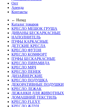
Опт
Аренда
Контакты
← Назад
Каталог товаров
КРЕСЛО МЕШОК ГРУША
ДИВАНЫ БЕСКАРКАСНЫЕ
НАПОЛНИТЕЛЬ
ПУФЫ КАРКАСНЫЕ
ДЕТСКИЕ КРЕСЛА
КРЕСЛО ФУТОН
КРЕСЛО КОМФОРТ
ПУФЫ БЕСКАРКАСНЫЕ
КРЕСЛО ПИРАМИДА
КРЕСЛО МЯЧ
КРЕСЛО ПЕНЕК
ДИЗАЙНЕРСКИЕ
КРЕСЛО ПОДУШКА
ДЕКОРАТИВНЫЕ ПОДУШКИ
КРЕСЛО ЛЕЖАК
ЛЕЖАНКИ ДЛЯ ЖИВОТНЫХ
ДОМАШНИЙ ТЕКСТИЛЬ
КРЕСЛО FLEXY
КРЕСЛО ЖДУН