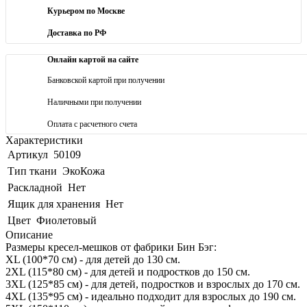
Курьером по Москве
Доставка по РФ
Онлайн картой на сайте
Банковской картой при получении
Наличными при получении
Оплата с расчетного счета
Характеристики
Артикул
50109
Тип ткани
ЭкоКожа
Раскладной
Нет
Ящик для хранения
Нет
Цвет
Фиолетовый
Описание
Размеры кресел-мешков от фабрики Бин Бэг:
XL (100*70 см) - для детей до 130 см.
2XL (115*80 см) - для детей и подростков до 150 см.
3XL (125*85 см) - для детей, подростков и взрослых до 170 см.
4XL (135*95 см) - идеально подходит для взрослых до 190 см.