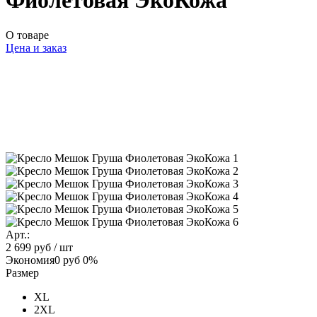
Фиолетовая ЭкоКожа
О товаре
Цена и заказ
Арт.:
2 699 руб
/ шт
Экономия
0 руб
0%
Размер
XL
2XL