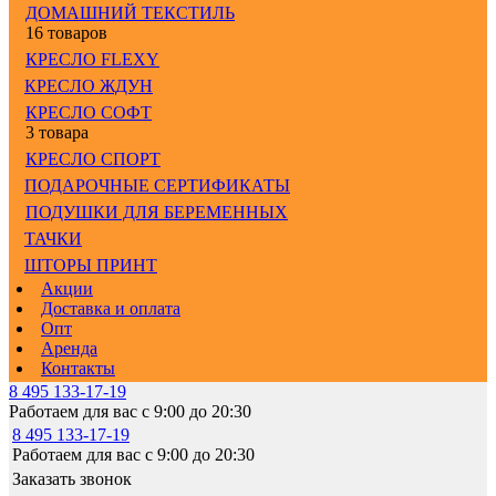
ДОМАШНИЙ ТЕКСТИЛЬ
16 товаров
КРЕСЛО FLEXY
КРЕСЛО ЖДУН
КРЕСЛО СОФТ
3 товара
КРЕСЛО СПОРТ
ПОДАРОЧНЫЕ СЕРТИФИКАТЫ
ПОДУШКИ ДЛЯ БЕРЕМЕННЫХ
ТАЧКИ
ШТОРЫ ПРИНТ
Акции
Доставка и оплата
Опт
Аренда
Контакты
8 495 133-17-19
Работаем для вас с 9:00 до 20:30
8 495 133-17-19
Работаем для вас с 9:00 до 20:30
Заказать звонок