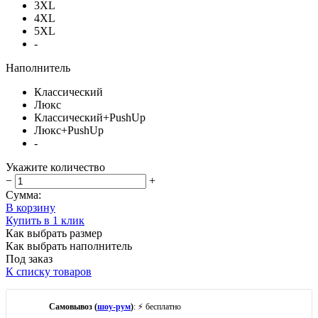
3XL
4XL
5XL
-
Наполнитель
Классический
Люкс
Классический+PushUp
Люкс+PushUp
-
Укажите количество
−
+
Сумма:
В корзину
Купить в 1 клик
Как выбрать размер
Как выбрать наполнитель
Под заказ
К списку товаров
Самовывоз (
шоу-рум
)
: ⚡ бесплатно