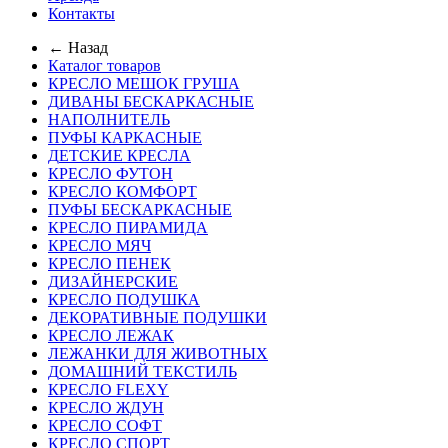
Контакты
← Назад
Каталог товаров
КРЕСЛО МЕШОК ГРУША
ДИВАНЫ БЕСКАРКАСНЫЕ
НАПОЛНИТЕЛЬ
ПУФЫ КАРКАСНЫЕ
ДЕТСКИЕ КРЕСЛА
КРЕСЛО ФУТОН
КРЕСЛО КОМФОРТ
ПУФЫ БЕСКАРКАСНЫЕ
КРЕСЛО ПИРАМИДА
КРЕСЛО МЯЧ
КРЕСЛО ПЕНЕК
ДИЗАЙНЕРСКИЕ
КРЕСЛО ПОДУШКА
ДЕКОРАТИВНЫЕ ПОДУШКИ
КРЕСЛО ЛЕЖАК
ЛЕЖАНКИ ДЛЯ ЖИВОТНЫХ
ДОМАШНИЙ ТЕКСТИЛЬ
КРЕСЛО FLEXY
КРЕСЛО ЖДУН
КРЕСЛО СОФТ
КРЕСЛО СПОРТ