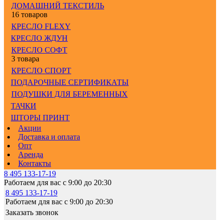
ДОМАШНИЙ ТЕКСТИЛЬ
16 товаров
КРЕСЛО FLEXY
КРЕСЛО ЖДУН
КРЕСЛО СОФТ
3 товара
КРЕСЛО СПОРТ
ПОДАРОЧНЫЕ СЕРТИФИКАТЫ
ПОДУШКИ ДЛЯ БЕРЕМЕННЫХ
ТАЧКИ
ШТОРЫ ПРИНТ
Акции
Доставка и оплата
Опт
Аренда
Контакты
8 495 133-17-19
Работаем для вас с 9:00 до 20:30
8 495 133-17-19
Работаем для вас с 9:00 до 20:30
Заказать звонок