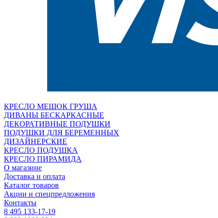
КРЕСЛО МЕШОК ГРУША
ДИВАНЫ БЕСКАРКАСНЫЕ
ДЕКОРАТИВНЫЕ ПОДУШКИ
ПОДУШКИ ДЛЯ БЕРЕМЕННЫХ
ДИЗАЙНЕРСКИЕ
КРЕСЛО ПОДУШКА
КРЕСЛО ПИРАМИДА
О магазине
Доставка и оплата
Каталог товаров
Акции и спецпредложения
Контакты
8 495 133-17-19