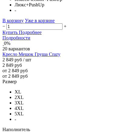
Люкс+PushUp
-
В корзину
Уже в корзине
−
+
Купить
Подробнее
Подробности
0%
20 вариантов
Кресло Мешок Груша Crazy
2 849 руб
/ шт
2 849 руб
от 2 849 руб
от 2 849 руб
Размер
XL
2XL
3XL
4XL
5XL
-
Наполнитель