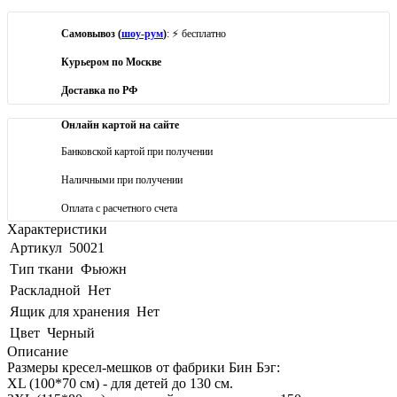
Самовывоз (
шоу-рум
)
: ⚡ бесплатно
Курьером по Москве
Доставка по РФ
Онлайн картой на сайте
Банковской картой при получении
Наличными при получении
Оплата с расчетного счета
Характеристики
Артикул
50021
Тип ткани
Фьюжн
Раскладной
Нет
Ящик для хранения
Нет
Цвет
Черный
Описание
Размеры кресел-мешков от фабрики Бин Бэг:
XL (100*70 см) - для детей до 130 см.