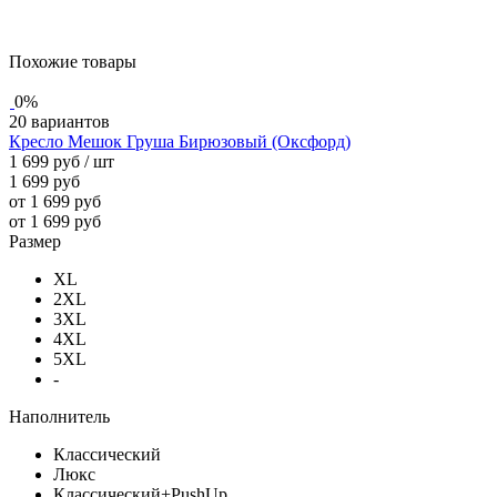
Похожие товары
0%
20 вариантов
Кресло Мешок Груша Бирюзовый (Оксфорд)
1 699 руб
/ шт
1 699 руб
от 1 699 руб
от 1 699 руб
Размер
XL
2XL
3XL
4XL
5XL
-
Наполнитель
Классический
Люкс
Классический+PushUp