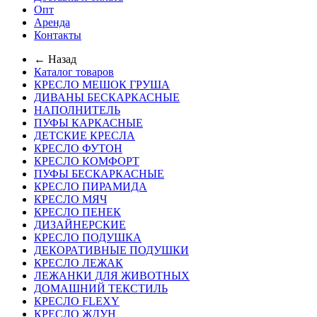
Опт
Аренда
Контакты
← Назад
Каталог товаров
КРЕСЛО МЕШОК ГРУША
ДИВАНЫ БЕСКАРКАСНЫЕ
НАПОЛНИТЕЛЬ
ПУФЫ КАРКАСНЫЕ
ДЕТСКИЕ КРЕСЛА
КРЕСЛО ФУТОН
КРЕСЛО КОМФОРТ
ПУФЫ БЕСКАРКАСНЫЕ
КРЕСЛО ПИРАМИДА
КРЕСЛО МЯЧ
КРЕСЛО ПЕНЕК
ДИЗАЙНЕРСКИЕ
КРЕСЛО ПОДУШКА
ДЕКОРАТИВНЫЕ ПОДУШКИ
КРЕСЛО ЛЕЖАК
ЛЕЖАНКИ ДЛЯ ЖИВОТНЫХ
ДОМАШНИЙ ТЕКСТИЛЬ
КРЕСЛО FLEXY
КРЕСЛО ЖДУН