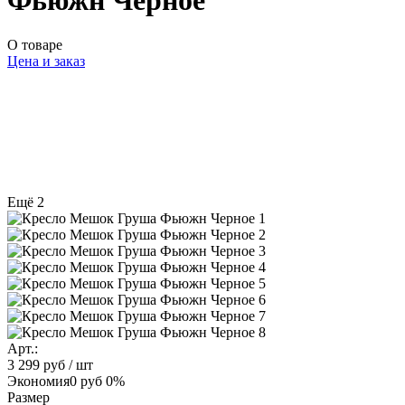
Фьюжн Черное
О товаре
Цена и заказ
Ещё 2
Арт.:
3 299 руб
/ шт
Экономия
0 руб
0%
Размер