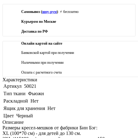
Самовывоз (
шоу-рум
)
: ⚡ бесплатно
Курьером по Москве
Доставка по РФ
Онлайн картой на сайте
Банковской картой при получении
Наличными при получении
Оплата с расчетного счета
Характеристики
Артикул
50021
Тип ткани
Фьюжн
Раскладной
Нет
Ящик для хранения
Нет
Цвет
Черный
Описание
Размеры кресел-мешков от фабрики Бин Бэг:
XL (100*70 см) - для детей до 130 см.