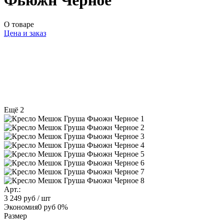
Фьюжн Черное
О товаре
Цена и заказ
Ещё 2
Арт.:
3 249 руб
/ шт
Экономия
0 руб
0%
Размер