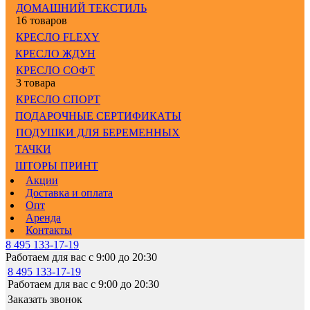
ДОМАШНИЙ ТЕКСТИЛЬ
16 товаров
КРЕСЛО FLEXY
КРЕСЛО ЖДУН
КРЕСЛО СОФТ
3 товара
КРЕСЛО СПОРТ
ПОДАРОЧНЫЕ СЕРТИФИКАТЫ
ПОДУШКИ ДЛЯ БЕРЕМЕННЫХ
ТАЧКИ
ШТОРЫ ПРИНТ
Акции
Доставка и оплата
Опт
Аренда
Контакты
8 495 133-17-19
Работаем для вас с 9:00 до 20:30
8 495 133-17-19
Работаем для вас с 9:00 до 20:30
Заказать звонок