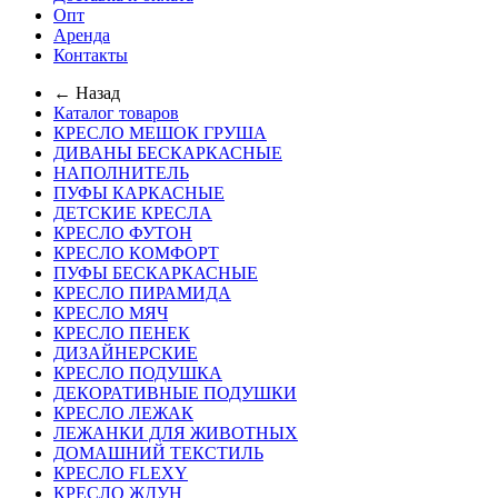
Опт
Аренда
Контакты
← Назад
Каталог товаров
КРЕСЛО МЕШОК ГРУША
ДИВАНЫ БЕСКАРКАСНЫЕ
НАПОЛНИТЕЛЬ
ПУФЫ КАРКАСНЫЕ
ДЕТСКИЕ КРЕСЛА
КРЕСЛО ФУТОН
КРЕСЛО КОМФОРТ
ПУФЫ БЕСКАРКАСНЫЕ
КРЕСЛО ПИРАМИДА
КРЕСЛО МЯЧ
КРЕСЛО ПЕНЕК
ДИЗАЙНЕРСКИЕ
КРЕСЛО ПОДУШКА
ДЕКОРАТИВНЫЕ ПОДУШКИ
КРЕСЛО ЛЕЖАК
ЛЕЖАНКИ ДЛЯ ЖИВОТНЫХ
ДОМАШНИЙ ТЕКСТИЛЬ
КРЕСЛО FLEXY
КРЕСЛО ЖДУН