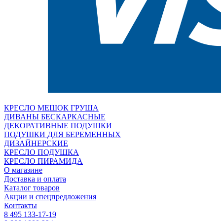
КРЕСЛО МЕШОК ГРУША
ДИВАНЫ БЕСКАРКАСНЫЕ
ДЕКОРАТИВНЫЕ ПОДУШКИ
ПОДУШКИ ДЛЯ БЕРЕМЕННЫХ
ДИЗАЙНЕРСКИЕ
КРЕСЛО ПОДУШКА
КРЕСЛО ПИРАМИДА
О магазине
Доставка и оплата
Каталог товаров
Акции и спецпредложения
Контакты
8 495 133-17-19