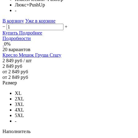
Люкс+PushUp
-
В корзину
Уже в корзине
−
+
Купить
Подробнее
Подробности
0%
20 вариантов
Кресло Мешок Груша Crazy
2 849 руб
/ шт
2 849 руб
от 2 849 руб
от 2 849 руб
Размер
XL
2XL
3XL
4XL
5XL
-
Наполнитель