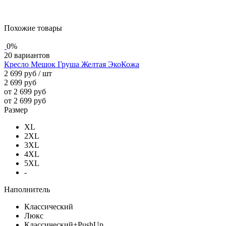
Похожие товары
0%
20 вариантов
Кресло Мешок Груша Желтая ЭкоКожа
2 699 руб
/ шт
2 699 руб
от 2 699 руб
от 2 699 руб
Размер
XL
2XL
3XL
4XL
5XL
-
Наполнитель
Классический
Люкс
Классический+PushUp