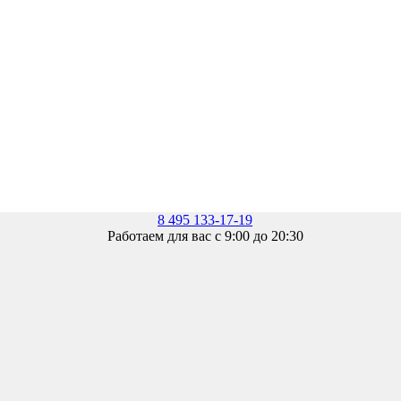
8 495 133-17-19
Работаем для вас с 9:00 до 20:30