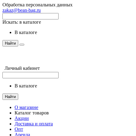
Обработка персональных данных
zakaz@bean-bag.ru
Искать:
в каталоге
в каталоге
Найти
Личный кабинет
в каталоге
Найти
О магазине
Каталог товаров
Акции
Доставка и оплата
Опт
Аренда