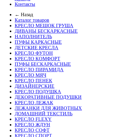
Контакты
← Назад
Каталог товаров
КРЕСЛО МЕШОК ГРУША
ДИВАНЫ БЕСКАРКАСНЫЕ
НАПОЛНИТЕЛЬ
ПУФЫ КАРКАСНЫЕ
ДЕТСКИЕ КРЕСЛА
КРЕСЛО ФУТОН
КРЕСЛО КОМФОРТ
ПУФЫ БЕСКАРКАСНЫЕ
КРЕСЛО ПИРАМИДА
КРЕСЛО МЯЧ
КРЕСЛО ПЕНЕК
ДИЗАЙНЕРСКИЕ
КРЕСЛО ПОДУШКА
ДЕКОРАТИВНЫЕ ПОДУШКИ
КРЕСЛО ЛЕЖАК
ЛЕЖАНКИ ДЛЯ ЖИВОТНЫХ
ДОМАШНИЙ ТЕКСТИЛЬ
КРЕСЛО FLEXY
КРЕСЛО ЖДУН
КРЕСЛО СОФТ
КРЕСЛО СПОРТ