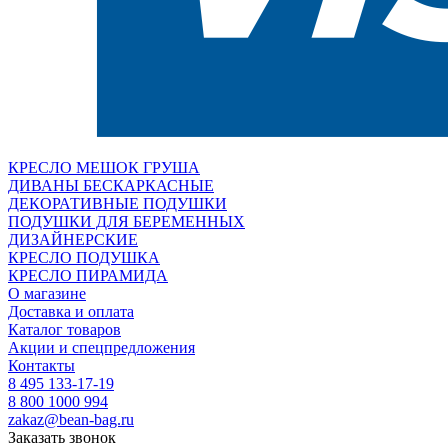
КРЕСЛО МЕШОК ГРУША
ДИВАНЫ БЕСКАРКАСНЫЕ
ДЕКОРАТИВНЫЕ ПОДУШКИ
ПОДУШКИ ДЛЯ БЕРЕМЕННЫХ
ДИЗАЙНЕРСКИЕ
КРЕСЛО ПОДУШКА
КРЕСЛО ПИРАМИДА
О магазине
Доставка и оплата
Каталог товаров
Акции и спецпредложения
Контакты
8 495 133-17-19
8 800 1000 994
zakaz@bean-bag.ru
Заказать звонок