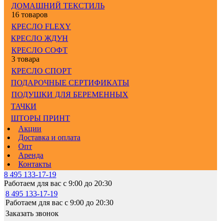
ДОМАШНИЙ ТЕКСТИЛЬ
16 товаров
КРЕСЛО FLEXY
КРЕСЛО ЖДУН
КРЕСЛО СОФТ
3 товара
КРЕСЛО СПОРТ
ПОДАРОЧНЫЕ СЕРТИФИКАТЫ
ПОДУШКИ ДЛЯ БЕРЕМЕННЫХ
ТАЧКИ
ШТОРЫ ПРИНТ
Акции
Доставка и оплата
Опт
Аренда
Контакты
8 495 133-17-19
Работаем для вас с 9:00 до 20:30
8 495 133-17-19
Работаем для вас с 9:00 до 20:30
Заказать звонок