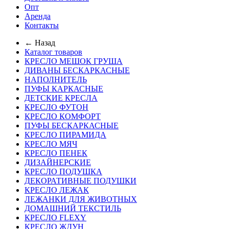
Опт
Аренда
Контакты
← Назад
Каталог товаров
КРЕСЛО МЕШОК ГРУША
ДИВАНЫ БЕСКАРКАСНЫЕ
НАПОЛНИТЕЛЬ
ПУФЫ КАРКАСНЫЕ
ДЕТСКИЕ КРЕСЛА
КРЕСЛО ФУТОН
КРЕСЛО КОМФОРТ
ПУФЫ БЕСКАРКАСНЫЕ
КРЕСЛО ПИРАМИДА
КРЕСЛО МЯЧ
КРЕСЛО ПЕНЕК
ДИЗАЙНЕРСКИЕ
КРЕСЛО ПОДУШКА
ДЕКОРАТИВНЫЕ ПОДУШКИ
КРЕСЛО ЛЕЖАК
ЛЕЖАНКИ ДЛЯ ЖИВОТНЫХ
ДОМАШНИЙ ТЕКСТИЛЬ
КРЕСЛО FLEXY
КРЕСЛО ЖДУН