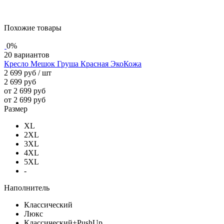
Похожие товары
0%
20 вариантов
Кресло Мешок Груша Красная ЭкоКожа
2 699 руб
/ шт
2 699 руб
от 2 699 руб
от 2 699 руб
Размер
XL
2XL
3XL
4XL
5XL
-
Наполнитель
Классический
Люкс
Классический+PushUp