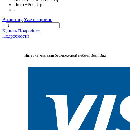
Люкс+PushUp
-
В корзину
Уже в корзине
−
+
Купить
Подробнее
Подробности
Интернет-магазин бескаркасной мебели Bean Bag