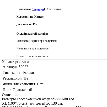
Самовывоз (
шоу-рум
)
: ⚡ бесплатно
Курьером по Москве
Доставка по РФ
Онлайн картой на сайте
Банковской картой при получении
Наличными при получении
Оплата с расчетного счета
Характеристики
Артикул
50022
Тип ткани
Фьюжн
Раскладной
Нет
Ящик для хранения
Нет
Цвет
Оранжевый
Описание
Размеры кресел-мешков от фабрики Бин Бэг:
XL (100*70 см) - для детей до 130 см.