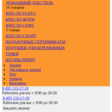
ДОМАШНИЙ ТЕКСТИЛЬ
16 товаров
КРЕСЛО FLEXY
КРЕСЛО ЖДУН
КРЕСЛО СОФТ
3 товара
КРЕСЛО СПОРТ
ПОДАРОЧНЫЕ СЕРТИФИКАТЫ
ПОДУШКИ ДЛЯ БЕРЕМЕННЫХ
ТАЧКИ
ШТОРЫ ПРИНТ
Акции
Доставка и оплата
Опт
Аренда
Контакты
8 495 133-17-19
Работаем для вас с 9:00 до 20:30
8 495 133-17-19
Работаем для вас с 9:00 до 20:30
Заказать звонок