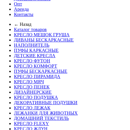
Опт
Аренда
Контакты
← Назад
Каталог товаров
КРЕСЛО МЕШОК ГРУША
ДИВАНЫ БЕСКАРКАСНЫЕ
НАПОЛНИТЕЛЬ
ПУФЫ КАРКАСНЫЕ
ДЕТСКИЕ КРЕСЛА
КРЕСЛО ФУТОН
КРЕСЛО КОМФОРТ
ПУФЫ БЕСКАРКАСНЫЕ
КРЕСЛО ПИРАМИДА
КРЕСЛО МЯЧ
КРЕСЛО ПЕНЕК
ДИЗАЙНЕРСКИЕ
КРЕСЛО ПОДУШКА
ДЕКОРАТИВНЫЕ ПОДУШКИ
КРЕСЛО ЛЕЖАК
ЛЕЖАНКИ ДЛЯ ЖИВОТНЫХ
ДОМАШНИЙ ТЕКСТИЛЬ
КРЕСЛО FLEXY
КРЕСЛО ЖДУН