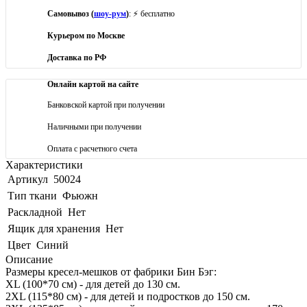
Самовывоз (
шоу-рум
)
: ⚡ бесплатно
Курьером по Москве
Доставка по РФ
Онлайн картой на сайте
Банковской картой при получении
Наличными при получении
Оплата с расчетного счета
Характеристики
Артикул
50024
Тип ткани
Фьюжн
Раскладной
Нет
Ящик для хранения
Нет
Цвет
Синий
Описание
Размеры кресел-мешков от фабрики Бин Бэг:
XL (100*70 см) - для детей до 130 см.
2XL (115*80 см) - для детей и подростков до 150 см.