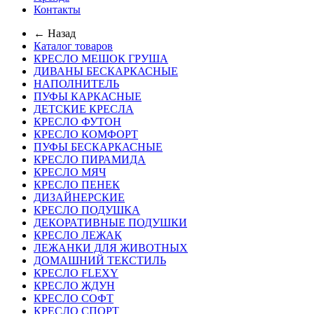
Контакты
← Назад
Каталог товаров
КРЕСЛО МЕШОК ГРУША
ДИВАНЫ БЕСКАРКАСНЫЕ
НАПОЛНИТЕЛЬ
ПУФЫ КАРКАСНЫЕ
ДЕТСКИЕ КРЕСЛА
КРЕСЛО ФУТОН
КРЕСЛО КОМФОРТ
ПУФЫ БЕСКАРКАСНЫЕ
КРЕСЛО ПИРАМИДА
КРЕСЛО МЯЧ
КРЕСЛО ПЕНЕК
ДИЗАЙНЕРСКИЕ
КРЕСЛО ПОДУШКА
ДЕКОРАТИВНЫЕ ПОДУШКИ
КРЕСЛО ЛЕЖАК
ЛЕЖАНКИ ДЛЯ ЖИВОТНЫХ
ДОМАШНИЙ ТЕКСТИЛЬ
КРЕСЛО FLEXY
КРЕСЛО ЖДУН
КРЕСЛО СОФТ
КРЕСЛО СПОРТ