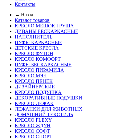
Контакты
← Назад
Каталог товаров
КРЕСЛО МЕШОК ГРУША
ДИВАНЫ БЕСКАРКАСНЫЕ
НАПОЛНИТЕЛЬ
ПУФЫ КАРКАСНЫЕ
ДЕТСКИЕ КРЕСЛА
КРЕСЛО ФУТОН
КРЕСЛО КОМФОРТ
ПУФЫ БЕСКАРКАСНЫЕ
КРЕСЛО ПИРАМИДА
КРЕСЛО МЯЧ
КРЕСЛО ПЕНЕК
ДИЗАЙНЕРСКИЕ
КРЕСЛО ПОДУШКА
ДЕКОРАТИВНЫЕ ПОДУШКИ
КРЕСЛО ЛЕЖАК
ЛЕЖАНКИ ДЛЯ ЖИВОТНЫХ
ДОМАШНИЙ ТЕКСТИЛЬ
КРЕСЛО FLEXY
КРЕСЛО ЖДУН
КРЕСЛО СОФТ
КРЕСЛО СПОРТ