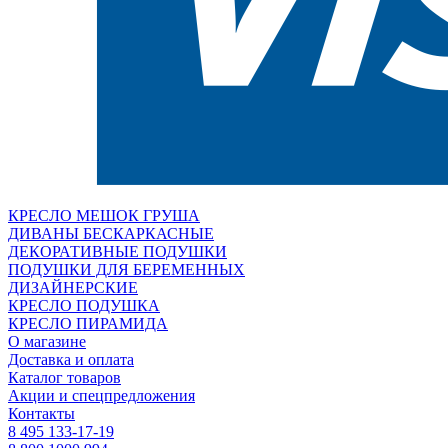
КРЕСЛО МЕШОК ГРУША
ДИВАНЫ БЕСКАРКАСНЫЕ
ДЕКОРАТИВНЫЕ ПОДУШКИ
ПОДУШКИ ДЛЯ БЕРЕМЕННЫХ
ДИЗАЙНЕРСКИЕ
КРЕСЛО ПОДУШКА
КРЕСЛО ПИРАМИДА
О магазине
Доставка и оплата
Каталог товаров
Акции и спецпредложения
Контакты
8 495 133-17-19