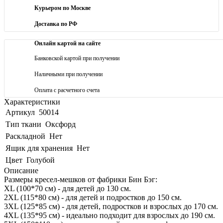
Курьером по Москве
Доставка по РФ
Онлайн картой на сайте
Банковской картой при получении
Наличными при получении
Оплата с расчетного счета
Характеристики
Артикул
50014
Тип ткани
Оксфорд
Раскладной
Нет
Ящик для хранения
Нет
Цвет
Голубой
Описание
Размеры кресел-мешков от фабрики Бин Бэг:
XL (100*70 см) - для детей до 130 см.
2XL (115*80 см) - для детей и подростков до 150 см.
3XL (125*85 см) - для детей, подростков и взрослых до 170 см.
4XL (135*95 см) - идеально подходит для взрослых до 190 см.