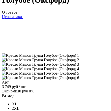
Голубое (Оксфорд)
О товаре
Цена и заказ
Арт.:
3 749 руб
/ шт
Экономия
0 руб
0%
Размер
XL
2XL