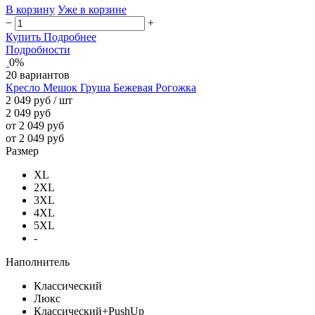
В корзину
Уже в корзине
−
+
Купить
Подробнее
Подробности
0%
20 вариантов
Кресло Мешок Груша Бежевая Рогожка
2 049 руб
/ шт
2 049 руб
от 2 049 руб
от 2 049 руб
Размер
XL
2XL
3XL
4XL
5XL
-
Наполнитель
Классический
Люкс
Классический+PushUp