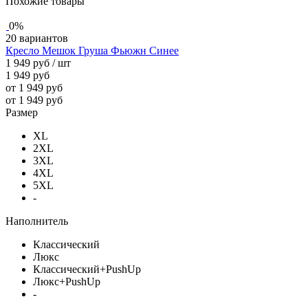
Похожие товары
0%
20 вариантов
Кресло Мешок Груша Фьюжн Синее
1 949 руб
/ шт
1 949 руб
от 1 949 руб
от 1 949 руб
Размер
XL
2XL
3XL
4XL
5XL
-
Наполнитель
Классический
Люкс
Классический+PushUp
Люкс+PushUp
-