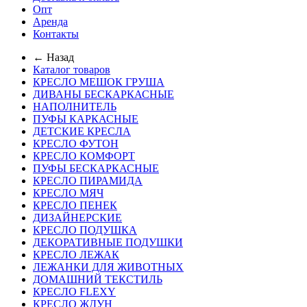
Опт
Аренда
Контакты
← Назад
Каталог товаров
КРЕСЛО МЕШОК ГРУША
ДИВАНЫ БЕСКАРКАСНЫЕ
НАПОЛНИТЕЛЬ
ПУФЫ КАРКАСНЫЕ
ДЕТСКИЕ КРЕСЛА
КРЕСЛО ФУТОН
КРЕСЛО КОМФОРТ
ПУФЫ БЕСКАРКАСНЫЕ
КРЕСЛО ПИРАМИДА
КРЕСЛО МЯЧ
КРЕСЛО ПЕНЕК
ДИЗАЙНЕРСКИЕ
КРЕСЛО ПОДУШКА
ДЕКОРАТИВНЫЕ ПОДУШКИ
КРЕСЛО ЛЕЖАК
ЛЕЖАНКИ ДЛЯ ЖИВОТНЫХ
ДОМАШНИЙ ТЕКСТИЛЬ
КРЕСЛО FLEXY
КРЕСЛО ЖДУН