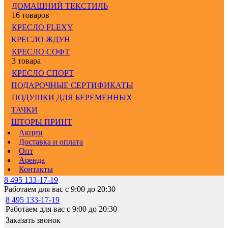
ДОМАШНИЙ ТЕКСТИЛЬ
16 товаров
КРЕСЛО FLEXY
КРЕСЛО ЖДУН
КРЕСЛО СОФТ
3 товара
КРЕСЛО СПОРТ
ПОДАРОЧНЫЕ СЕРТИФИКАТЫ
ПОДУШКИ ДЛЯ БЕРЕМЕННЫХ
ТАЧКИ
ШТОРЫ ПРИНТ
Акции
Доставка и оплата
Опт
Аренда
Контакты
8 495 133-17-19
Работаем для вас с 9:00 до 20:30
8 495 133-17-19
Работаем для вас с 9:00 до 20:30
Заказать звонок