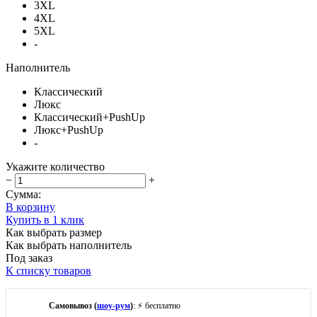
3XL
4XL
5XL
-
Наполнитель
Классический
Люкс
Классический+PushUp
Люкс+PushUp
-
Укажите количество
−
+
Сумма:
В корзину
Купить в 1 клик
Как выбрать размер
Как выбрать наполнитель
Под заказ
К списку товаров
Самовывоз (
шоу-рум
)
: ⚡ бесплатно