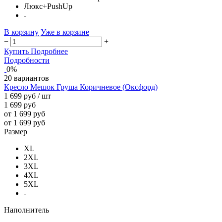
Люкс+PushUp
-
В корзину
Уже в корзине
−
+
Купить
Подробнее
Подробности
0%
20 вариантов
Кресло Мешок Груша Коричневое (Оксфорд)
1 699 руб
/ шт
1 699 руб
от 1 699 руб
от 1 699 руб
Размер
XL
2XL
3XL
4XL
5XL
-
Наполнитель