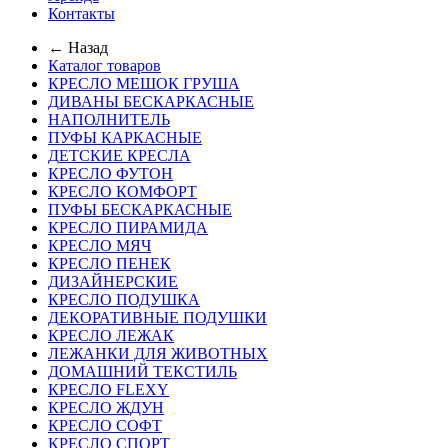
Контакты
← Назад
Каталог товаров
КРЕСЛО МЕШОК ГРУША
ДИВАНЫ БЕСКАРКАСНЫЕ
НАПОЛНИТЕЛЬ
ПУФЫ КАРКАСНЫЕ
ДЕТСКИЕ КРЕСЛА
КРЕСЛО ФУТОН
КРЕСЛО КОМФОРТ
ПУФЫ БЕСКАРКАСНЫЕ
КРЕСЛО ПИРАМИДА
КРЕСЛО МЯЧ
КРЕСЛО ПЕНЕК
ДИЗАЙНЕРСКИЕ
КРЕСЛО ПОДУШКА
ДЕКОРАТИВНЫЕ ПОДУШКИ
КРЕСЛО ЛЕЖАК
ЛЕЖАНКИ ДЛЯ ЖИВОТНЫХ
ДОМАШНИЙ ТЕКСТИЛЬ
КРЕСЛО FLEXY
КРЕСЛО ЖДУН
КРЕСЛО СОФТ
КРЕСЛО СПОРТ