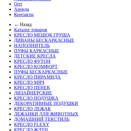
Опт
Аренда
Контакты
← Назад
Каталог товаров
КРЕСЛО МЕШОК ГРУША
ДИВАНЫ БЕСКАРКАСНЫЕ
НАПОЛНИТЕЛЬ
ПУФЫ КАРКАСНЫЕ
ДЕТСКИЕ КРЕСЛА
КРЕСЛО ФУТОН
КРЕСЛО КОМФОРТ
ПУФЫ БЕСКАРКАСНЫЕ
КРЕСЛО ПИРАМИДА
КРЕСЛО МЯЧ
КРЕСЛО ПЕНЕК
ДИЗАЙНЕРСКИЕ
КРЕСЛО ПОДУШКА
ДЕКОРАТИВНЫЕ ПОДУШКИ
КРЕСЛО ЛЕЖАК
ЛЕЖАНКИ ДЛЯ ЖИВОТНЫХ
ДОМАШНИЙ ТЕКСТИЛЬ
КРЕСЛО FLEXY
КРЕСЛО ЖДУН