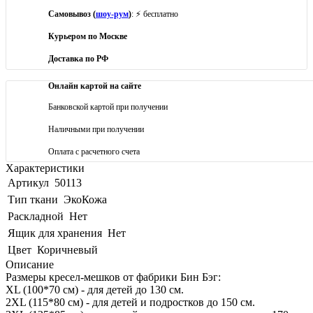
Самовывоз (
шоу-рум
)
: ⚡ бесплатно
Курьером по Москве
Доставка по РФ
Онлайн картой на сайте
Банковской картой при получении
Наличными при получении
Оплата с расчетного счета
Характеристики
Артикул
50113
Тип ткани
ЭкоКожа
Раскладной
Нет
Ящик для хранения
Нет
Цвет
Коричневый
Описание
Размеры кресел-мешков от фабрики Бин Бэг:
XL (100*70 см) - для детей до 130 см.
2XL (115*80 см) - для детей и подростков до 150 см.