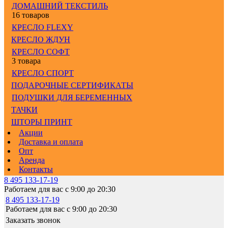
ДОМАШНИЙ ТЕКСТИЛЬ
16 товаров
КРЕСЛО FLEXY
КРЕСЛО ЖДУН
КРЕСЛО СОФТ
3 товара
КРЕСЛО СПОРТ
ПОДАРОЧНЫЕ СЕРТИФИКАТЫ
ПОДУШКИ ДЛЯ БЕРЕМЕННЫХ
ТАЧКИ
ШТОРЫ ПРИНТ
Акции
Доставка и оплата
Опт
Аренда
Контакты
8 495 133-17-19
Работаем для вас с 9:00 до 20:30
8 495 133-17-19
Работаем для вас с 9:00 до 20:30
Заказать звонок