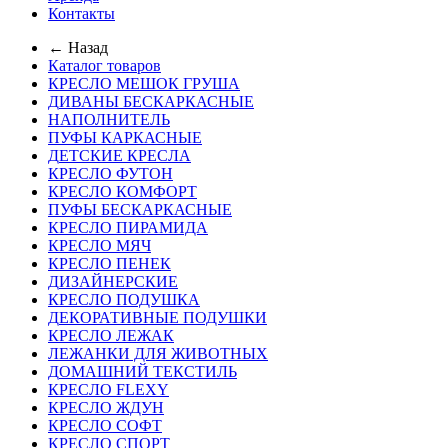
Контакты
← Назад
Каталог товаров
КРЕСЛО МЕШОК ГРУША
ДИВАНЫ БЕСКАРКАСНЫЕ
НАПОЛНИТЕЛЬ
ПУФЫ КАРКАСНЫЕ
ДЕТСКИЕ КРЕСЛА
КРЕСЛО ФУТОН
КРЕСЛО КОМФОРТ
ПУФЫ БЕСКАРКАСНЫЕ
КРЕСЛО ПИРАМИДА
КРЕСЛО МЯЧ
КРЕСЛО ПЕНЕК
ДИЗАЙНЕРСКИЕ
КРЕСЛО ПОДУШКА
ДЕКОРАТИВНЫЕ ПОДУШКИ
КРЕСЛО ЛЕЖАК
ЛЕЖАНКИ ДЛЯ ЖИВОТНЫХ
ДОМАШНИЙ ТЕКСТИЛЬ
КРЕСЛО FLEXY
КРЕСЛО ЖДУН
КРЕСЛО СОФТ
КРЕСЛО СПОРТ