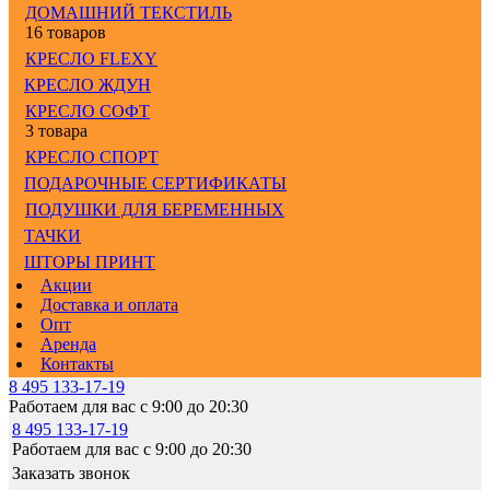
ДОМАШНИЙ ТЕКСТИЛЬ
16 товаров
КРЕСЛО FLEXY
КРЕСЛО ЖДУН
КРЕСЛО СОФТ
3 товара
КРЕСЛО СПОРТ
ПОДАРОЧНЫЕ СЕРТИФИКАТЫ
ПОДУШКИ ДЛЯ БЕРЕМЕННЫХ
ТАЧКИ
ШТОРЫ ПРИНТ
Акции
Доставка и оплата
Опт
Аренда
Контакты
8 495 133-17-19
Работаем для вас с 9:00 до 20:30
8 495 133-17-19
Работаем для вас с 9:00 до 20:30
Заказать звонок