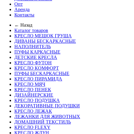
Опт
Аренда
Контакты
← Назад
Каталог товаров
КРЕСЛО МЕШОК ГРУША
ДИВАНЫ БЕСКАРКАСНЫЕ
НАПОЛНИТЕЛЬ
ПУФЫ КАРКАСНЫЕ
ДЕТСКИЕ КРЕСЛА
КРЕСЛО ФУТОН
КРЕСЛО КОМФОРТ
ПУФЫ БЕСКАРКАСНЫЕ
КРЕСЛО ПИРАМИДА
КРЕСЛО МЯЧ
КРЕСЛО ПЕНЕК
ДИЗАЙНЕРСКИЕ
КРЕСЛО ПОДУШКА
ДЕКОРАТИВНЫЕ ПОДУШКИ
КРЕСЛО ЛЕЖАК
ЛЕЖАНКИ ДЛЯ ЖИВОТНЫХ
ДОМАШНИЙ ТЕКСТИЛЬ
КРЕСЛО FLEXY
КРЕСЛО ЖДУН