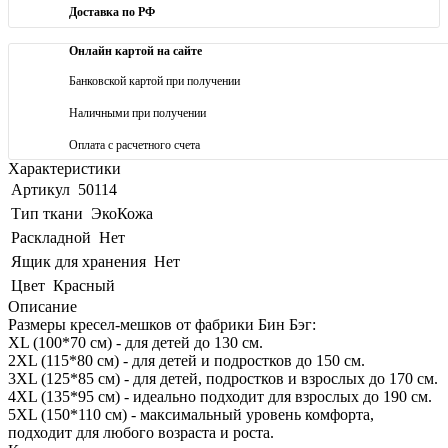
Доставка по РФ
Онлайн картой на сайте
Банковской картой при получении
Наличными при получении
Оплата с расчетного счета
Характеристики
Артикул
50114
Тип ткани
ЭкоКожа
Раскладной
Нет
Ящик для хранения
Нет
Цвет
Красный
Описание
Размеры кресел-мешков от фабрики Бин Бэг:
XL (100*70 см) - для детей до 130 см.
2XL (115*80 см) - для детей и подростков до 150 см.
3XL (125*85 см) - для детей, подростков и взрослых до 170 см.
4XL (135*95 см) - идеально подходит для взрослых до 190 см.
5XL (150*110 см) - максимальный уровень комфорта,
подходит для любого возраста и роста.