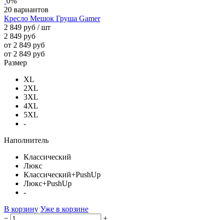
0%
20 вариантов
Кресло Мешок Груша Gamer
2 849 руб
/ шт
2 849 руб
от 2 849 руб
от 2 849 руб
Размер
XL
2XL
3XL
4XL
5XL
-
Наполнитель
Классический
Люкс
Классический+PushUp
Люкс+PushUp
-
В корзину
Уже в корзине
−
+