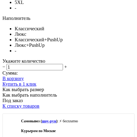
5XL
-
Наполнитель
Классический
Люкс
Классический+PushUp
Люкс+PushUp
-
Укажите количество
−
+
Сумма:
В корзину
Купить в 1 клик
Как выбрать размер
Как выбрать наполнитель
Под заказ
К списку товаров
Самовывоз (
шоу-рум
)
: ⚡ бесплатно
Курьером по Москве