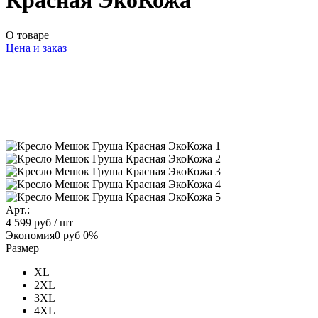
Красная ЭкоКожа
О товаре
Цена и заказ
Арт.:
4 599 руб
/ шт
Экономия
0 руб
0%
Размер
XL
2XL
3XL
4XL