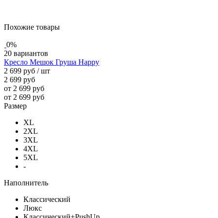
Похожие товары
0%
20 вариантов
Кресло Мешок Груша Happy
2 699 руб
/ шт
2 699 руб
от 2 699 руб
от 2 699 руб
Размер
XL
2XL
3XL
4XL
5XL
-
Наполнитель
Классический
Люкс
Классический+PushUp