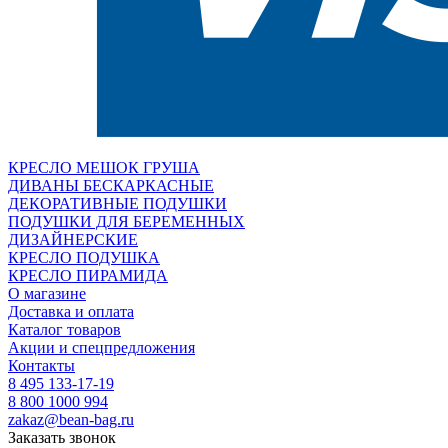
КРЕСЛО МЕШОК ГРУША
ДИВАНЫ БЕСКАРКАСНЫЕ
ДЕКОРАТИВНЫЕ ПОДУШКИ
ПОДУШКИ ДЛЯ БЕРЕМЕННЫХ
ДИЗАЙНЕРСКИЕ
КРЕСЛО ПОДУШКА
КРЕСЛО ПИРАМИДА
О магазине
Доставка и оплата
Каталог товаров
Акции и спецпредложения
Контакты
8 495 133-17-19
8 800 1000 994
zakaz@bean-bag.ru
Заказать звонок