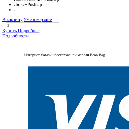
Люкс+PushUp
-
В корзину
Уже в корзине
−
+
Купить
Подробнее
Подробности
Интернет-магазин бескаркасной мебели Bean Bag