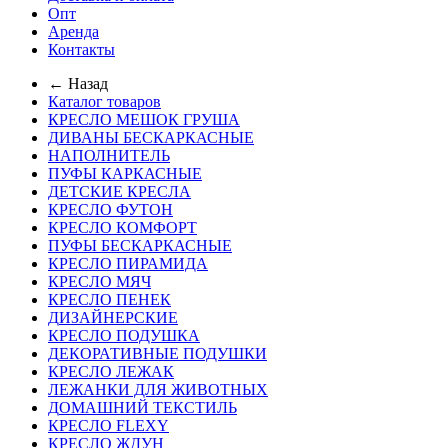
Опт
Аренда
Контакты
← Назад
Каталог товаров
КРЕСЛО МЕШОК ГРУША
ДИВАНЫ БЕСКАРКАСНЫЕ
НАПОЛНИТЕЛЬ
ПУФЫ КАРКАСНЫЕ
ДЕТСКИЕ КРЕСЛА
КРЕСЛО ФУТОН
КРЕСЛО КОМФОРТ
ПУФЫ БЕСКАРКАСНЫЕ
КРЕСЛО ПИРАМИДА
КРЕСЛО МЯЧ
КРЕСЛО ПЕНЕК
ДИЗАЙНЕРСКИЕ
КРЕСЛО ПОДУШКА
ДЕКОРАТИВНЫЕ ПОДУШКИ
КРЕСЛО ЛЕЖАК
ЛЕЖАНКИ ДЛЯ ЖИВОТНЫХ
ДОМАШНИЙ ТЕКСТИЛЬ
КРЕСЛО FLEXY
КРЕСЛО ЖДУН