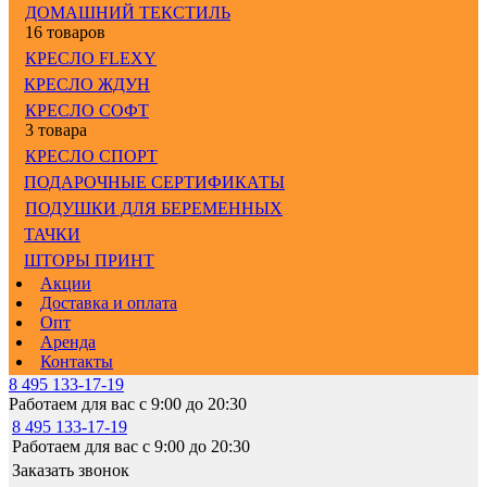
ДОМАШНИЙ ТЕКСТИЛЬ
16 товаров
КРЕСЛО FLEXY
КРЕСЛО ЖДУН
КРЕСЛО СОФТ
3 товара
КРЕСЛО СПОРТ
ПОДАРОЧНЫЕ СЕРТИФИКАТЫ
ПОДУШКИ ДЛЯ БЕРЕМЕННЫХ
ТАЧКИ
ШТОРЫ ПРИНТ
Акции
Доставка и оплата
Опт
Аренда
Контакты
8 495 133-17-19
Работаем для вас с 9:00 до 20:30
8 495 133-17-19
Работаем для вас с 9:00 до 20:30
Заказать звонок