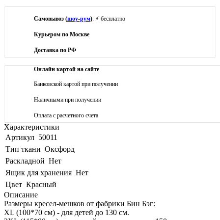
Самовывоз (
шоу-рум
)
: ⚡ бесплатно
Курьером по Москве
Доставка по РФ
Онлайн картой на сайте
Банковской картой при получении
Наличными при получении
Оплата с расчетного счета
Характеристики
Артикул
50011
Тип ткани
Оксфорд
Раскладной
Нет
Ящик для хранения
Нет
Цвет
Красный
Описание
Размеры кресел-мешков от фабрики Бин Бэг:
XL (100*70 см) - для детей до 130 см.