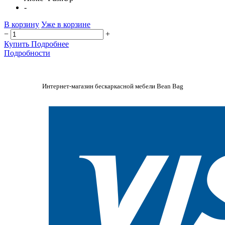
-
В корзину
Уже в корзине
−
+
Купить
Подробнее
Подробности
Интернет-магазин бескаркасной мебели Bean Bag