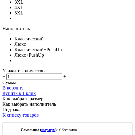
3XL
4XL
5XL
-
Наполнитель
Классический
Люкс
Классический+PushUp
Люкс+PushUp
-
Укажите количество
−
+
Сумма:
В корзину
Купить в 1 клик
Как выбрать размер
Как выбрать наполнитель
Под заказ
К списку товаров
Самовывоз (
шоу-рум
)
: ⚡ бесплатно