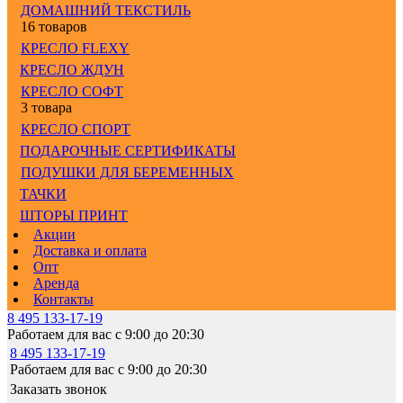
ДОМАШНИЙ ТЕКСТИЛЬ
16 товаров
КРЕСЛО FLEXY
КРЕСЛО ЖДУН
КРЕСЛО СОФТ
3 товара
КРЕСЛО СПОРТ
ПОДАРОЧНЫЕ СЕРТИФИКАТЫ
ПОДУШКИ ДЛЯ БЕРЕМЕННЫХ
ТАЧКИ
ШТОРЫ ПРИНТ
Акции
Доставка и оплата
Опт
Аренда
Контакты
8 495 133-17-19
Работаем для вас с 9:00 до 20:30
8 495 133-17-19
Работаем для вас с 9:00 до 20:30
Заказать звонок