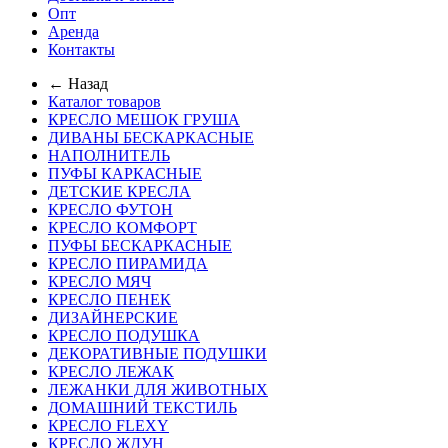
Опт
Аренда
Контакты
← Назад
Каталог товаров
КРЕСЛО МЕШОК ГРУША
ДИВАНЫ БЕСКАРКАСНЫЕ
НАПОЛНИТЕЛЬ
ПУФЫ КАРКАСНЫЕ
ДЕТСКИЕ КРЕСЛА
КРЕСЛО ФУТОН
КРЕСЛО КОМФОРТ
ПУФЫ БЕСКАРКАСНЫЕ
КРЕСЛО ПИРАМИДА
КРЕСЛО МЯЧ
КРЕСЛО ПЕНЕК
ДИЗАЙНЕРСКИЕ
КРЕСЛО ПОДУШКА
ДЕКОРАТИВНЫЕ ПОДУШКИ
КРЕСЛО ЛЕЖАК
ЛЕЖАНКИ ДЛЯ ЖИВОТНЫХ
ДОМАШНИЙ ТЕКСТИЛЬ
КРЕСЛО FLEXY
КРЕСЛО ЖДУН