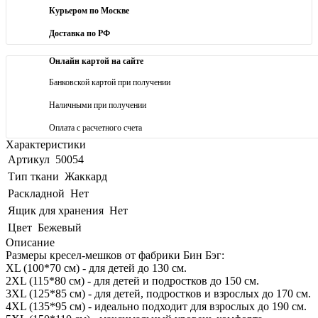
Курьером по Москве
Доставка по РФ
Онлайн картой на сайте
Банковской картой при получении
Наличными при получении
Оплата с расчетного счета
Характеристики
Артикул
50054
Тип ткани
Жаккард
Раскладной
Нет
Ящик для хранения
Нет
Цвет
Бежевый
Описание
Размеры кресел-мешков от фабрики Бин Бэг:
XL (100*70 см) - для детей до 130 см.
2XL (115*80 см) - для детей и подростков до 150 см.
3XL (125*85 см) - для детей, подростков и взрослых до 170 см.
4XL (135*95 см) - идеально подходит для взрослых до 190 см.