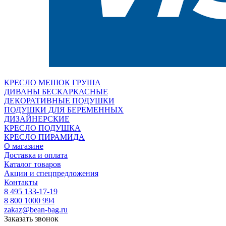
КРЕСЛО МЕШОК ГРУША
ДИВАНЫ БЕСКАРКАСНЫЕ
ДЕКОРАТИВНЫЕ ПОДУШКИ
ПОДУШКИ ДЛЯ БЕРЕМЕННЫХ
ДИЗАЙНЕРСКИЕ
КРЕСЛО ПОДУШКА
КРЕСЛО ПИРАМИДА
О магазине
Доставка и оплата
Каталог товаров
Акции и спецпредложения
Контакты
8 495 133-17-19
8 800 1000 994
zakaz@bean-bag.ru
Заказать звонок