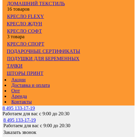
ДОМАШНИЙ ТЕКСТИЛЬ
16 товаров
КРЕСЛО FLEXY
КРЕСЛО ЖДУН
КРЕСЛО СОФТ
3 товара
КРЕСЛО СПОРТ
ПОДАРОЧНЫЕ СЕРТИФИКАТЫ
ПОДУШКИ ДЛЯ БЕРЕМЕННЫХ
ТАЧКИ
ШТОРЫ ПРИНТ
Акции
Доставка и оплата
Опт
Аренда
Контакты
8 495 133-17-19
Работаем для вас с 9:00 до 20:30
8 495 133-17-19
Работаем для вас с 9:00 до 20:30
Заказать звонок