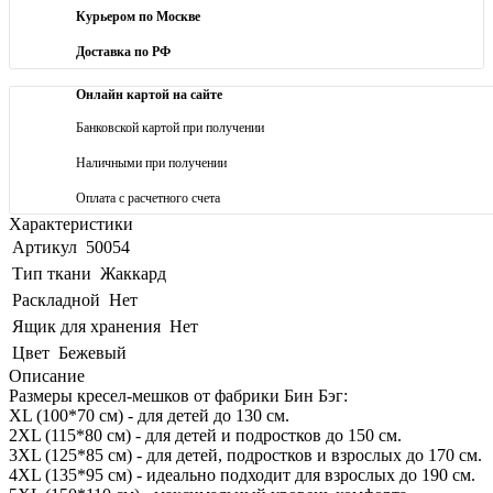
Курьером по Москве
Доставка по РФ
Онлайн картой на сайте
Банковской картой при получении
Наличными при получении
Оплата с расчетного счета
Характеристики
Артикул
50054
Тип ткани
Жаккард
Раскладной
Нет
Ящик для хранения
Нет
Цвет
Бежевый
Описание
Размеры кресел-мешков от фабрики Бин Бэг:
XL (100*70 см) - для детей до 130 см.
2XL (115*80 см) - для детей и подростков до 150 см.
3XL (125*85 см) - для детей, подростков и взрослых до 170 см.
4XL (135*95 см) - идеально подходит для взрослых до 190 см.