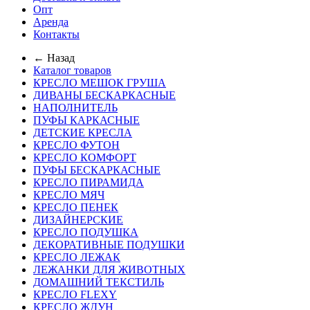
Опт
Аренда
Контакты
← Назад
Каталог товаров
КРЕСЛО МЕШОК ГРУША
ДИВАНЫ БЕСКАРКАСНЫЕ
НАПОЛНИТЕЛЬ
ПУФЫ КАРКАСНЫЕ
ДЕТСКИЕ КРЕСЛА
КРЕСЛО ФУТОН
КРЕСЛО КОМФОРТ
ПУФЫ БЕСКАРКАСНЫЕ
КРЕСЛО ПИРАМИДА
КРЕСЛО МЯЧ
КРЕСЛО ПЕНЕК
ДИЗАЙНЕРСКИЕ
КРЕСЛО ПОДУШКА
ДЕКОРАТИВНЫЕ ПОДУШКИ
КРЕСЛО ЛЕЖАК
ЛЕЖАНКИ ДЛЯ ЖИВОТНЫХ
ДОМАШНИЙ ТЕКСТИЛЬ
КРЕСЛО FLEXY
КРЕСЛО ЖДУН