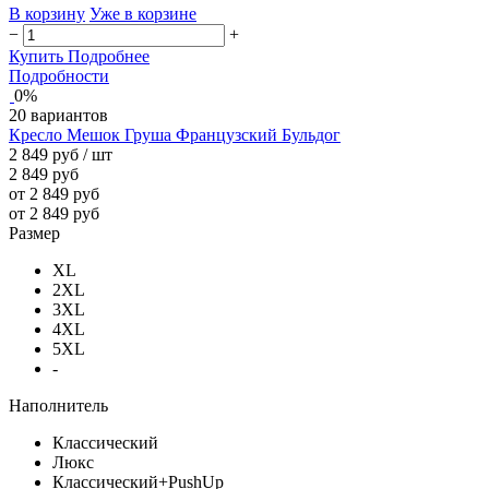
В корзину
Уже в корзине
−
+
Купить
Подробнее
Подробности
0%
20 вариантов
Кресло Мешок Груша Французский Бульдог
2 849 руб
/ шт
2 849 руб
от 2 849 руб
от 2 849 руб
Размер
XL
2XL
3XL
4XL
5XL
-
Наполнитель
Классический
Люкс
Классический+PushUp