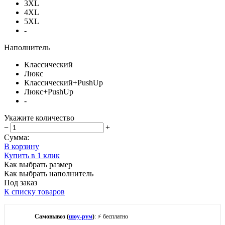
3XL
4XL
5XL
-
Наполнитель
Классический
Люкс
Классический+PushUp
Люкс+PushUp
-
Укажите количество
−
+
Сумма:
В корзину
Купить в 1 клик
Как выбрать размер
Как выбрать наполнитель
Под заказ
К списку товаров
Самовывоз (
шоу-рум
)
: ⚡ бесплатно