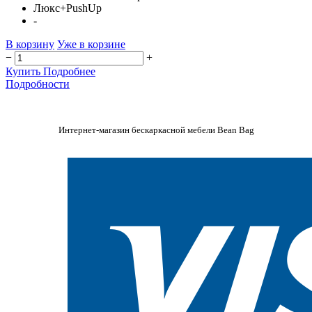
Люкс+PushUp
-
В корзину
Уже в корзине
−
+
Купить
Подробнее
Подробности
Интернет-магазин бескаркасной мебели Bean Bag