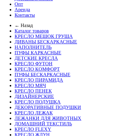
Опт
Аренда
Контакты
← Назад
Каталог товаров
КРЕСЛО МЕШОК ГРУША
ДИВАНЫ БЕСКАРКАСНЫЕ
НАПОЛНИТЕЛЬ
ПУФЫ КАРКАСНЫЕ
ДЕТСКИЕ КРЕСЛА
КРЕСЛО ФУТОН
КРЕСЛО КОМФОРТ
ПУФЫ БЕСКАРКАСНЫЕ
КРЕСЛО ПИРАМИДА
КРЕСЛО МЯЧ
КРЕСЛО ПЕНЕК
ДИЗАЙНЕРСКИЕ
КРЕСЛО ПОДУШКА
ДЕКОРАТИВНЫЕ ПОДУШКИ
КРЕСЛО ЛЕЖАК
ЛЕЖАНКИ ДЛЯ ЖИВОТНЫХ
ДОМАШНИЙ ТЕКСТИЛЬ
КРЕСЛО FLEXY
КРЕСЛО ЖДУН