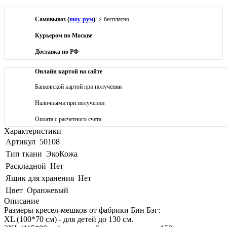
Самовывоз (
шоу-рум
)
: ⚡ бесплатно
Курьером по Москве
Доставка по РФ
Онлайн картой на сайте
Банковской картой при получении
Наличными при получении
Оплата с расчетного счета
Характеристики
Артикул
50108
Тип ткани
ЭкоКожа
Раскладной
Нет
Ящик для хранения
Нет
Цвет
Оранжевый
Описание
Размеры кресел-мешков от фабрики Бин Бэг:
XL (100*70 см) - для детей до 130 см.