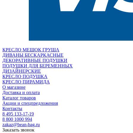
КРЕСЛО МЕШОК ГРУША
ДИВАНЫ БЕСКАРКАСНЫЕ
ДЕКОРАТИВНЫЕ ПОДУШКИ
ПОДУШКИ ДЛЯ БЕРЕМЕННЫХ
ДИЗАЙНЕРСКИЕ
КРЕСЛО ПОДУШКА
КРЕСЛО ПИРАМИДА
О магазине
Доставка и оплата
Каталог товаров
Акции и спецпредложения
Контакты
8 495 133-17-19
8 800 1000 994
zakaz@bean-bag.ru
Заказать звонок