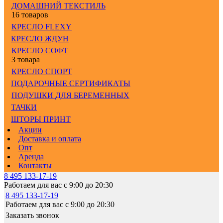
ДОМАШНИЙ ТЕКСТИЛЬ
16 товаров
КРЕСЛО FLEXY
КРЕСЛО ЖДУН
КРЕСЛО СОФТ
3 товара
КРЕСЛО СПОРТ
ПОДАРОЧНЫЕ СЕРТИФИКАТЫ
ПОДУШКИ ДЛЯ БЕРЕМЕННЫХ
ТАЧКИ
ШТОРЫ ПРИНТ
Акции
Доставка и оплата
Опт
Аренда
Контакты
8 495 133-17-19
Работаем для вас с 9:00 до 20:30
8 495 133-17-19
Работаем для вас с 9:00 до 20:30
Заказать звонок