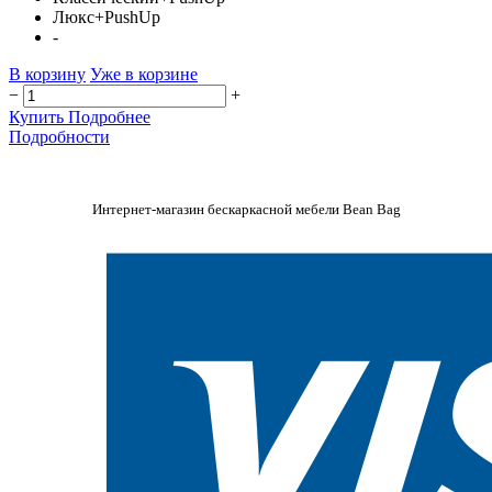
Люкс+PushUp
-
В корзину
Уже в корзине
−
+
Купить
Подробнее
Подробности
Интернет-магазин бескаркасной мебели Bean Bag