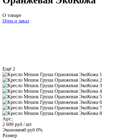
Оранжевая ЭкоКожа
О товаре
Цена и заказ
Ещё 2
Арт.:
2 699 руб
/ шт
Экономия
0 руб
0%
Размер