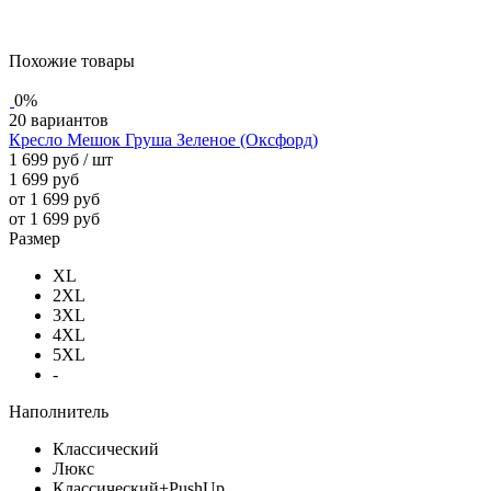
Похожие товары
0%
20 вариантов
Кресло Мешок Груша Зеленое (Оксфорд)
1 699 руб
/ шт
1 699 руб
от 1 699 руб
от 1 699 руб
Размер
XL
2XL
3XL
4XL
5XL
-
Наполнитель
Классический
Люкс
Классический+PushUp