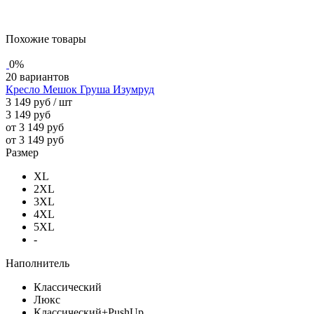
Похожие товары
0%
20 вариантов
Кресло Мешок Груша Изумруд
3 149 руб
/ шт
3 149 руб
от 3 149 руб
от 3 149 руб
Размер
XL
2XL
3XL
4XL
5XL
-
Наполнитель
Классический
Люкс
Классический+PushUp