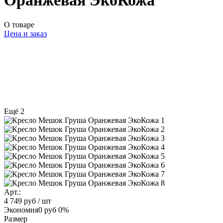
Оранжевая ЭкоКожа
О товаре
Цена и заказ
Ещё 2
Арт.:
4 749 руб
/ шт
Экономия
0 руб
0%
Размер