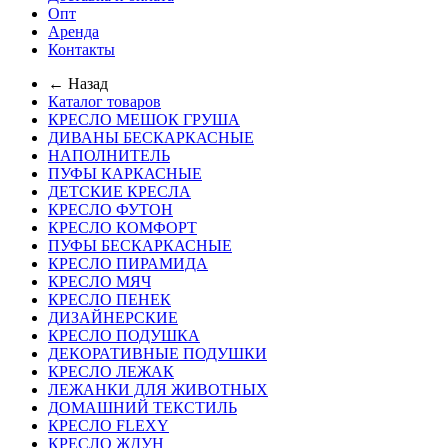
Опт
Аренда
Контакты
← Назад
Каталог товаров
КРЕСЛО МЕШОК ГРУША
ДИВАНЫ БЕСКАРКАСНЫЕ
НАПОЛНИТЕЛЬ
ПУФЫ КАРКАСНЫЕ
ДЕТСКИЕ КРЕСЛА
КРЕСЛО ФУТОН
КРЕСЛО КОМФОРТ
ПУФЫ БЕСКАРКАСНЫЕ
КРЕСЛО ПИРАМИДА
КРЕСЛО МЯЧ
КРЕСЛО ПЕНЕК
ДИЗАЙНЕРСКИЕ
КРЕСЛО ПОДУШКА
ДЕКОРАТИВНЫЕ ПОДУШКИ
КРЕСЛО ЛЕЖАК
ЛЕЖАНКИ ДЛЯ ЖИВОТНЫХ
ДОМАШНИЙ ТЕКСТИЛЬ
КРЕСЛО FLEXY
КРЕСЛО ЖДУН