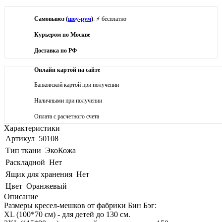
Самовывоз (
шоу-рум
)
: ⚡ бесплатно
Курьером по Москве
Доставка по РФ
Онлайн картой на сайте
Банковской картой при получении
Наличными при получении
Оплата с расчетного счета
Характеристики
Артикул
50108
Тип ткани
ЭкоКожа
Раскладной
Нет
Ящик для хранения
Нет
Цвет
Оранжевый
Описание
Размеры кресел-мешков от фабрики Бин Бэг:
XL (100*70 см) - для детей до 130 см.