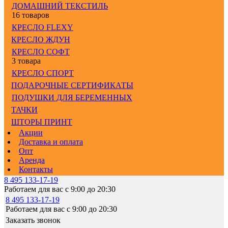
ДОМАШНИЙ ТЕКСТИЛЬ
16 товаров
КРЕСЛО FLEXY
КРЕСЛО ЖДУН
КРЕСЛО СОФТ
3 товара
КРЕСЛО СПОРТ
ПОДАРОЧНЫЕ СЕРТИФИКАТЫ
ПОДУШКИ ДЛЯ БЕРЕМЕННЫХ
ТАЧКИ
ШТОРЫ ПРИНТ
Акции
Доставка и оплата
Опт
Аренда
Контакты
8 495 133-17-19
Работаем для вас с 9:00 до 20:30
8 495 133-17-19
Работаем для вас с 9:00 до 20:30
Заказать звонок