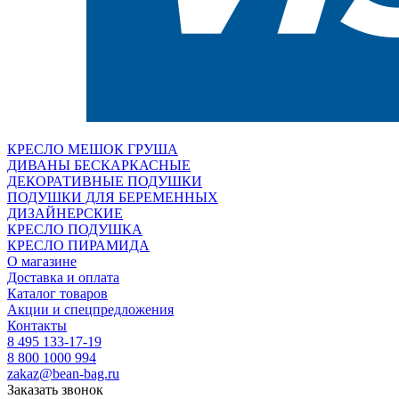
КРЕСЛО МЕШОК ГРУША
ДИВАНЫ БЕСКАРКАСНЫЕ
ДЕКОРАТИВНЫЕ ПОДУШКИ
ПОДУШКИ ДЛЯ БЕРЕМЕННЫХ
ДИЗАЙНЕРСКИЕ
КРЕСЛО ПОДУШКА
КРЕСЛО ПИРАМИДА
О магазине
Доставка и оплата
Каталог товаров
Акции и спецпредложения
Контакты
8 495 133-17-19
8 800 1000 994
zakaz@bean-bag.ru
Заказать звонок