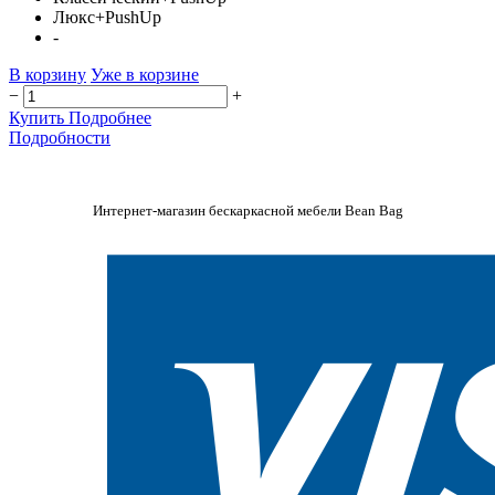
Люкс+PushUp
-
В корзину
Уже в корзине
−
+
Купить
Подробнее
Подробности
Интернет-магазин бескаркасной мебели Bean Bag