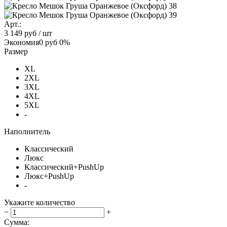
Арт.:
3 149 руб
/ шт
Экономия
0 руб
0%
Размер
XL
2XL
3XL
4XL
5XL
-
Наполнитель
Классический
Люкс
Классический+PushUp
Люкс+PushUp
-
Укажите количество
−
+
Сумма: