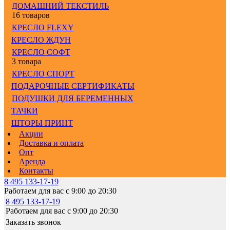
ДОМАШНИЙ ТЕКСТИЛЬ
16 товаров
КРЕСЛО FLEXY
КРЕСЛО ЖДУН
КРЕСЛО СОФТ
3 товара
КРЕСЛО СПОРТ
ПОДАРОЧНЫЕ СЕРТИФИКАТЫ
ПОДУШКИ ДЛЯ БЕРЕМЕННЫХ
ТАЧКИ
ШТОРЫ ПРИНТ
Акции
Доставка и оплата
Опт
Аренда
Контакты
8 495 133-17-19
Работаем для вас с 9:00 до 20:30
8 495 133-17-19
Работаем для вас с 9:00 до 20:30
Заказать звонок