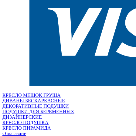
КРЕСЛО МЕШОК ГРУША
ДИВАНЫ БЕСКАРКАСНЫЕ
ДЕКОРАТИВНЫЕ ПОДУШКИ
ПОДУШКИ ДЛЯ БЕРЕМЕННЫХ
ДИЗАЙНЕРСКИЕ
КРЕСЛО ПОДУШКА
КРЕСЛО ПИРАМИДА
О магазине