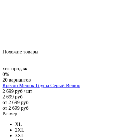
Похожие товары
хит продаж
0%
20 вариантов
Кресло Мешок Груша Серый Велюр
2 699 руб
/ шт
2 699 руб
от 2 699 руб
от 2 699 руб
Размер
XL
2XL
3XL