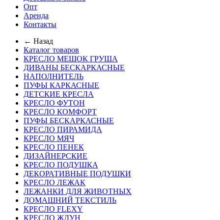
Опт
Аренда
Контакты
← Назад
Каталог товаров
КРЕСЛО МЕШОК ГРУША
ДИВАНЫ БЕСКАРКАСНЫЕ
НАПОЛНИТЕЛЬ
ПУФЫ КАРКАСНЫЕ
ДЕТСКИЕ КРЕСЛА
КРЕСЛО ФУТОН
КРЕСЛО КОМФОРТ
ПУФЫ БЕСКАРКАСНЫЕ
КРЕСЛО ПИРАМИДА
КРЕСЛО МЯЧ
КРЕСЛО ПЕНЕК
ДИЗАЙНЕРСКИЕ
КРЕСЛО ПОДУШКА
ДЕКОРАТИВНЫЕ ПОДУШКИ
КРЕСЛО ЛЕЖАК
ЛЕЖАНКИ ДЛЯ ЖИВОТНЫХ
ДОМАШНИЙ ТЕКСТИЛЬ
КРЕСЛО FLEXY
КРЕСЛО ЖДУН