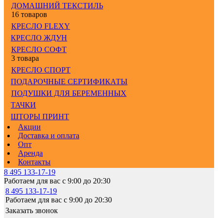
ДОМАШНИЙ ТЕКСТИЛЬ
16 товаров
КРЕСЛО FLEXY
КРЕСЛО ЖДУН
КРЕСЛО СОФТ
3 товара
КРЕСЛО СПОРТ
ПОДАРОЧНЫЕ СЕРТИФИКАТЫ
ПОДУШКИ ДЛЯ БЕРЕМЕННЫХ
ТАЧКИ
ШТОРЫ ПРИНТ
Акции
Доставка и оплата
Опт
Аренда
Контакты
8 495 133-17-19
Работаем для вас с 9:00 до 20:30
8 495 133-17-19
Работаем для вас с 9:00 до 20:30
Заказать звонок