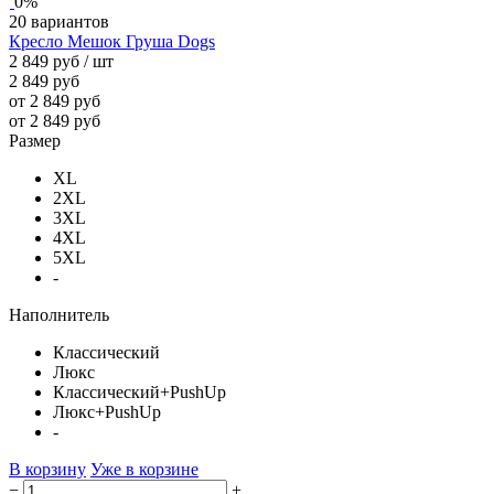
0%
20 вариантов
Кресло Мешок Груша Dogs
2 849 руб
/ шт
2 849 руб
от 2 849 руб
от 2 849 руб
Размер
XL
2XL
3XL
4XL
5XL
-
Наполнитель
Классический
Люкс
Классический+PushUp
Люкс+PushUp
-
В корзину
Уже в корзине
−
+