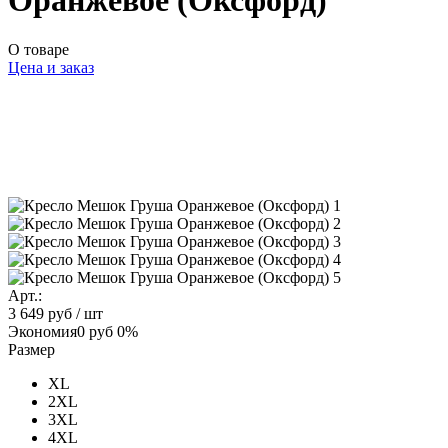
Оранжевое (Оксфорд)
О товаре
Цена и заказ
Арт.:
3 649 руб
/ шт
Экономия
0 руб
0%
Размер
XL
2XL
3XL
4XL