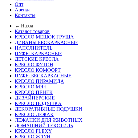
Опт
Аренда
Контакты
← Назад
Каталог товаров
КРЕСЛО МЕШОК ГРУША
ДИВАНЫ БЕСКАРКАСНЫЕ
НАПОЛНИТЕЛЬ
ПУФЫ КАРКАСНЫЕ
ДЕТСКИЕ КРЕСЛА
КРЕСЛО ФУТОН
КРЕСЛО КОМФОРТ
ПУФЫ БЕСКАРКАСНЫЕ
КРЕСЛО ПИРАМИДА
КРЕСЛО МЯЧ
КРЕСЛО ПЕНЕК
ДИЗАЙНЕРСКИЕ
КРЕСЛО ПОДУШКА
ДЕКОРАТИВНЫЕ ПОДУШКИ
КРЕСЛО ЛЕЖАК
ЛЕЖАНКИ ДЛЯ ЖИВОТНЫХ
ДОМАШНИЙ ТЕКСТИЛЬ
КРЕСЛО FLEXY
КРЕСЛО ЖДУН