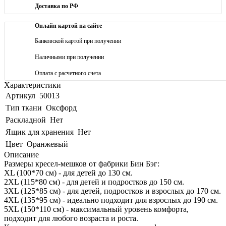
Доставка по РФ
Онлайн картой на сайте
Банковской картой при получении
Наличными при получении
Оплата с расчетного счета
Характеристики
Артикул
50013
Тип ткани
Оксфорд
Раскладной
Нет
Ящик для хранения
Нет
Цвет
Оранжевый
Описание
Размеры кресел-мешков от фабрики Бин Бэг:
XL (100*70 см) - для детей до 130 см.
2XL (115*80 см) - для детей и подростков до 150 см.
3XL (125*85 см) - для детей, подростков и взрослых до 170 см.
4XL (135*95 см) - идеально подходит для взрослых до 190 см.
5XL (150*110 см) - максимальный уровень комфорта,
подходит для любого возраста и роста.