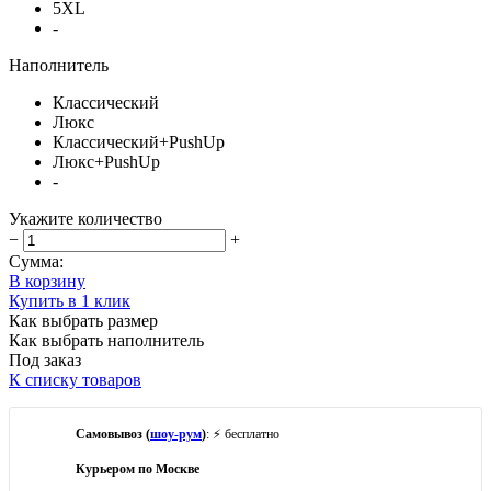
5XL
-
Наполнитель
Классический
Люкс
Классический+PushUp
Люкс+PushUp
-
Укажите количество
−
+
Сумма:
В корзину
Купить в 1 клик
Как выбрать размер
Как выбрать наполнитель
Под заказ
К списку товаров
Самовывоз (
шоу-рум
)
: ⚡ бесплатно
Курьером по Москве