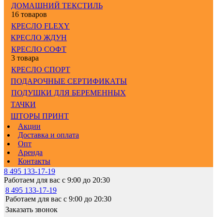
ДОМАШНИЙ ТЕКСТИЛЬ
16 товаров
КРЕСЛО FLEXY
КРЕСЛО ЖДУН
КРЕСЛО СОФТ
3 товара
КРЕСЛО СПОРТ
ПОДАРОЧНЫЕ СЕРТИФИКАТЫ
ПОДУШКИ ДЛЯ БЕРЕМЕННЫХ
ТАЧКИ
ШТОРЫ ПРИНТ
Акции
Доставка и оплата
Опт
Аренда
Контакты
8 495 133-17-19
Работаем для вас с 9:00 до 20:30
8 495 133-17-19
Работаем для вас с 9:00 до 20:30
Заказать звонок