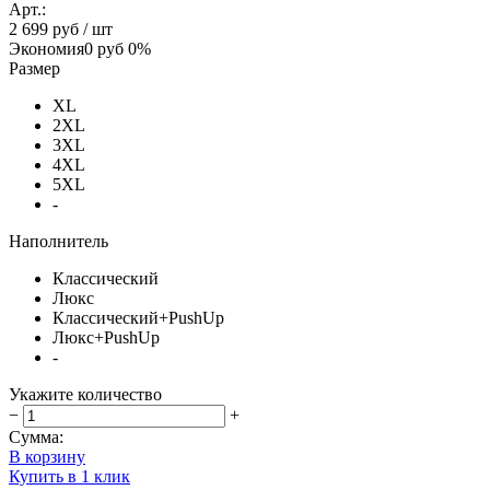
Арт.:
2 699 руб
/ шт
Экономия
0 руб
0%
Размер
XL
2XL
3XL
4XL
5XL
-
Наполнитель
Классический
Люкс
Классический+PushUp
Люкс+PushUp
-
Укажите количество
−
+
Сумма:
В корзину
Купить в 1 клик