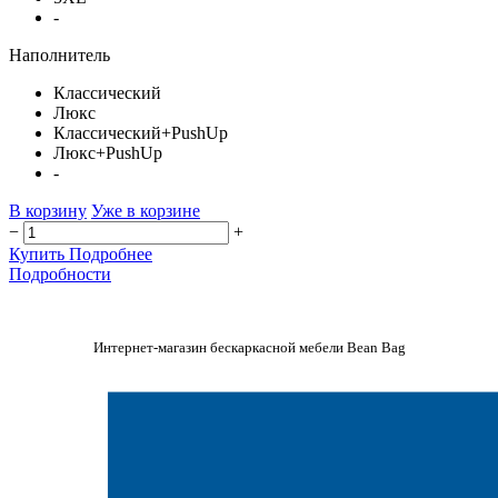
-
Наполнитель
Классический
Люкс
Классический+PushUp
Люкс+PushUp
-
В корзину
Уже в корзине
−
+
Купить
Подробнее
Подробности
Интернет-магазин бескаркасной мебели Bean Bag