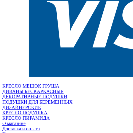
КРЕСЛО МЕШОК ГРУША
ДИВАНЫ БЕСКАРКАСНЫЕ
ДЕКОРАТИВНЫЕ ПОДУШКИ
ПОДУШКИ ДЛЯ БЕРЕМЕННЫХ
ДИЗАЙНЕРСКИЕ
КРЕСЛО ПОДУШКА
КРЕСЛО ПИРАМИДА
О магазине
Доставка и оплата