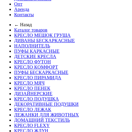
Опт
Аренда
Контакты
← Назад
Каталог товаров
КРЕСЛО МЕШОК ГРУША
ДИВАНЫ БЕСКАРКАСНЫЕ
НАПОЛНИТЕЛЬ
ПУФЫ КАРКАСНЫЕ
ДЕТСКИЕ КРЕСЛА
КРЕСЛО ФУТОН
КРЕСЛО КОМФОРТ
ПУФЫ БЕСКАРКАСНЫЕ
КРЕСЛО ПИРАМИДА
КРЕСЛО МЯЧ
КРЕСЛО ПЕНЕК
ДИЗАЙНЕРСКИЕ
КРЕСЛО ПОДУШКА
ДЕКОРАТИВНЫЕ ПОДУШКИ
КРЕСЛО ЛЕЖАК
ЛЕЖАНКИ ДЛЯ ЖИВОТНЫХ
ДОМАШНИЙ ТЕКСТИЛЬ
КРЕСЛО FLEXY
КРЕСЛО ЖДУН