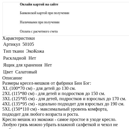
Онлайн картой на сайте
Банковской картой при получении
Наличными при получении
Оплата с расчетного счета
Характеристики
Артикул
50105
Тип ткани
ЭкоКожа
Раскладной
Нет
Ящик для хранения
Нет
Цвет
Салатовый
Описание
Размеры кресел-мешков от фабрики Бин Бэг:
XL (100*70 см) - для детей до 130 см.
2XL (115*80 см) - для детей и подростков до 150 см.
3XL (125*85 см) - для детей, подростков и взрослых до 170 см.
4XL (135*95 см) - идеально подходит для взрослых до 190 см.
5XL (150*110 см) - максимальный уровень комфорта,
подходит для любого возраста и роста.
Кресло мешок из экокожи - самое простое в уходе кресло.
Любую грязь можно убрать влажной салфеткой и чехол не