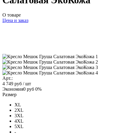
Салатовая ЭкоКожа
О товаре
Цена и заказ
Арт.:
4 749 руб
/ шт
Экономия
0 руб
0%
Размер
XL
2XL
3XL
4XL
5XL
-