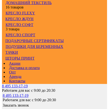
ДОМАШНИЙ ТЕКСТИЛЬ
16 товаров
КРЕСЛО FLEXY
КРЕСЛО ЖДУН
КРЕСЛО СОФТ
3 товара
КРЕСЛО СПОРТ
ПОДАРОЧНЫЕ СЕРТИФИКАТЫ
ПОДУШКИ ДЛЯ БЕРЕМЕННЫХ
ТАЧКИ
ШТОРЫ ПРИНТ
Акции
Доставка и оплата
Опт
Аренда
Контакты
8 495 133-17-19
Работаем для вас с 9:00 до 20:30
8 495 133-17-19
Работаем для вас с 9:00 до 20:30
Заказать звонок