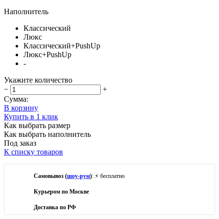
Наполнитель
Классический
Люкс
Классический+PushUp
Люкс+PushUp
-
Укажите количество
−
+
Сумма:
В корзину
Купить в 1 клик
Как выбрать размер
Как выбрать наполнитель
Под заказ
К списку товаров
Самовывоз (
шоу-рум
)
: ⚡ бесплатно
Курьером по Москве
Доставка по РФ