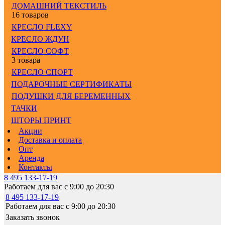
ДОМАШНИЙ ТЕКСТИЛЬ
16 товаров
КРЕСЛО FLEXY
КРЕСЛО ЖДУН
КРЕСЛО СОФТ
3 товара
КРЕСЛО СПОРТ
ПОДАРОЧНЫЕ СЕРТИФИКАТЫ
ПОДУШКИ ДЛЯ БЕРЕМЕННЫХ
ТАЧКИ
ШТОРЫ ПРИНТ
Акции
Доставка и оплата
Опт
Аренда
Контакты
8 495 133-17-19
Работаем для вас с 9:00 до 20:30
8 495 133-17-19
Работаем для вас с 9:00 до 20:30
Заказать звонок