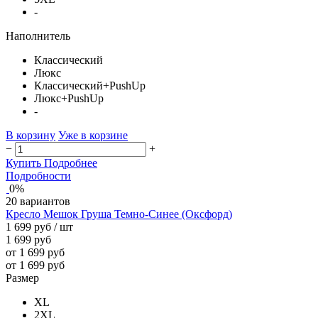
-
Наполнитель
Классический
Люкс
Классический+PushUp
Люкс+PushUp
-
В корзину
Уже в корзине
−
+
Купить
Подробнее
Подробности
0%
20 вариантов
Кресло Мешок Груша Темно-Синее (Оксфорд)
1 699 руб
/ шт
1 699 руб
от 1 699 руб
от 1 699 руб
Размер
XL
2XL