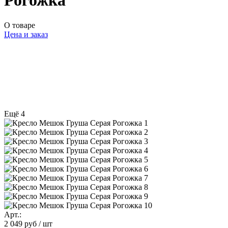
Рогожка
О товаре
Цена и заказ
Ещё 4
Арт.:
2 049 руб
/ шт