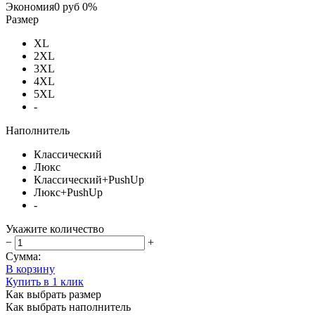
Экономия
0 руб
0%
Размер
XL
2XL
3XL
4XL
5XL
-
Наполнитель
Классический
Люкс
Классический+PushUp
Люкс+PushUp
-
Укажите количество
−
+
Сумма:
В корзину
Купить в 1 клик
Как выбрать размер
Как выбрать наполнитель