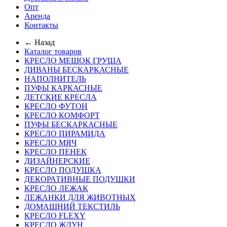
Опт
Аренда
Контакты
← Назад
Каталог товаров
КРЕСЛО МЕШОК ГРУША
ДИВАНЫ БЕСКАРКАСНЫЕ
НАПОЛНИТЕЛЬ
ПУФЫ КАРКАСНЫЕ
ДЕТСКИЕ КРЕСЛА
КРЕСЛО ФУТОН
КРЕСЛО КОМФОРТ
ПУФЫ БЕСКАРКАСНЫЕ
КРЕСЛО ПИРАМИДА
КРЕСЛО МЯЧ
КРЕСЛО ПЕНЕК
ДИЗАЙНЕРСКИЕ
КРЕСЛО ПОДУШКА
ДЕКОРАТИВНЫЕ ПОДУШКИ
КРЕСЛО ЛЕЖАК
ЛЕЖАНКИ ДЛЯ ЖИВОТНЫХ
ДОМАШНИЙ ТЕКСТИЛЬ
КРЕСЛО FLEXY
КРЕСЛО ЖДУН