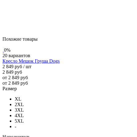
Похожие товары
0%
20 вариантов
Кресло Мешок Груша Dogs
2 849 руб
/ шт
2 849 руб
от 2 849 руб
от 2 849 руб
Размер
XL
2XL
3XL
4XL
5XL
-
Наполнитель