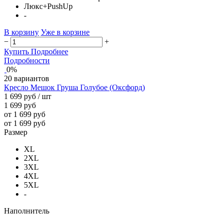
Люкс+PushUp
-
В корзину
Уже в корзине
−
+
Купить
Подробнее
Подробности
0%
20 вариантов
Кресло Мешок Груша Голубое (Оксфорд)
1 699 руб
/ шт
1 699 руб
от 1 699 руб
от 1 699 руб
Размер
XL
2XL
3XL
4XL
5XL
-
Наполнитель