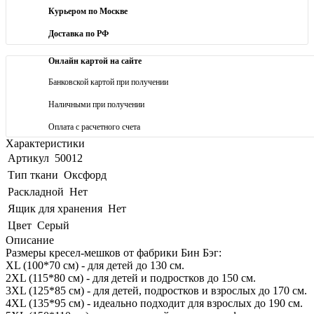
Курьером по Москве
Доставка по РФ
Онлайн картой на сайте
Банковской картой при получении
Наличными при получении
Оплата с расчетного счета
Характеристики
Артикул
50012
Тип ткани
Оксфорд
Раскладной
Нет
Ящик для хранения
Нет
Цвет
Серый
Описание
Размеры кресел-мешков от фабрики Бин Бэг:
XL (100*70 см) - для детей до 130 см.
2XL (115*80 см) - для детей и подростков до 150 см.
3XL (125*85 см) - для детей, подростков и взрослых до 170 см.
4XL (135*95 см) - идеально подходит для взрослых до 190 см.