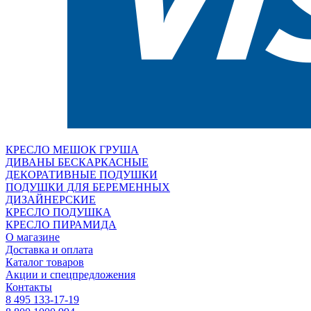
КРЕСЛО МЕШОК ГРУША
ДИВАНЫ БЕСКАРКАСНЫЕ
ДЕКОРАТИВНЫЕ ПОДУШКИ
ПОДУШКИ ДЛЯ БЕРЕМЕННЫХ
ДИЗАЙНЕРСКИЕ
КРЕСЛО ПОДУШКА
КРЕСЛО ПИРАМИДА
О магазине
Доставка и оплата
Каталог товаров
Акции и спецпредложения
Контакты
8 495 133-17-19