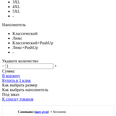
3XL
4XL
5XL
-
Наполнитель
Классический
Люкс
Классический+PushUp
Люкс+PushUp
-
Укажите количество
−
+
Сумма:
В корзину
Купить в 1 клик
Как выбрать размер
Как выбрать наполнитель
Под заказ
К списку товаров
Самовывоз (
шоу-рум
)
: ⚡ бесплатно