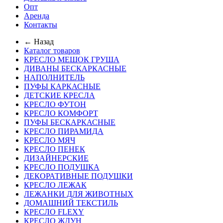
Опт
Аренда
Контакты
← Назад
Каталог товаров
КРЕСЛО МЕШОК ГРУША
ДИВАНЫ БЕСКАРКАСНЫЕ
НАПОЛНИТЕЛЬ
ПУФЫ КАРКАСНЫЕ
ДЕТСКИЕ КРЕСЛА
КРЕСЛО ФУТОН
КРЕСЛО КОМФОРТ
ПУФЫ БЕСКАРКАСНЫЕ
КРЕСЛО ПИРАМИДА
КРЕСЛО МЯЧ
КРЕСЛО ПЕНЕК
ДИЗАЙНЕРСКИЕ
КРЕСЛО ПОДУШКА
ДЕКОРАТИВНЫЕ ПОДУШКИ
КРЕСЛО ЛЕЖАК
ЛЕЖАНКИ ДЛЯ ЖИВОТНЫХ
ДОМАШНИЙ ТЕКСТИЛЬ
КРЕСЛО FLEXY
КРЕСЛО ЖДУН