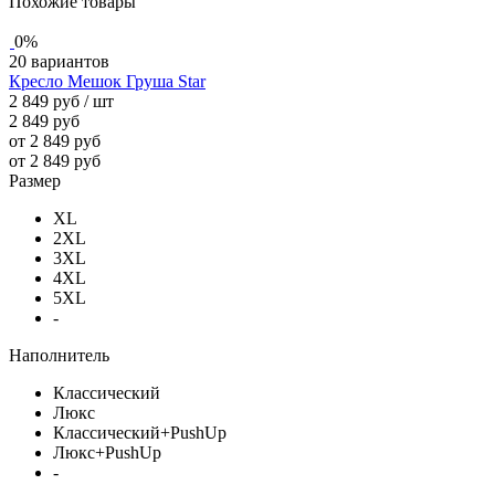
Похожие товары
0%
20 вариантов
Кресло Мешок Груша Star
2 849 руб
/ шт
2 849 руб
от 2 849 руб
от 2 849 руб
Размер
XL
2XL
3XL
4XL
5XL
-
Наполнитель
Классический
Люкс
Классический+PushUp
Люкс+PushUp
-