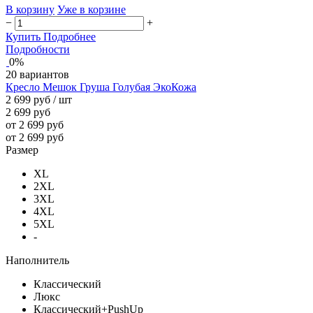
В корзину
Уже в корзине
−
+
Купить
Подробнее
Подробности
0%
20 вариантов
Кресло Мешок Груша Голубая ЭкоКожа
2 699 руб
/ шт
2 699 руб
от 2 699 руб
от 2 699 руб
Размер
XL
2XL
3XL
4XL
5XL
-
Наполнитель
Классический
Люкс
Классический+PushUp