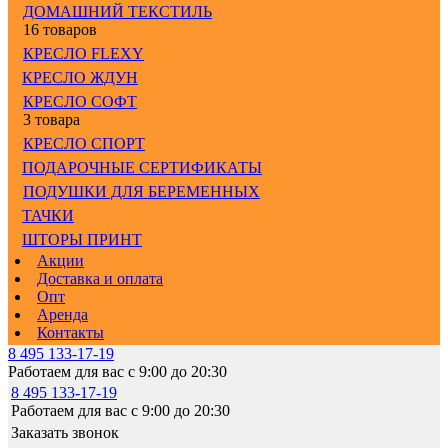
ДОМАШНИЙ ТЕКСТИЛЬ
16 товаров
КРЕСЛО FLEXY
КРЕСЛО ЖДУН
КРЕСЛО СОФТ
3 товара
КРЕСЛО СПОРТ
ПОДАРОЧНЫЕ СЕРТИФИКАТЫ
ПОДУШКИ ДЛЯ БЕРЕМЕННЫХ
ТАЧКИ
ШТОРЫ ПРИНТ
Акции
Доставка и оплата
Опт
Аренда
Контакты
8 495 133-17-19
Работаем для вас с 9:00 до 20:30
8 495 133-17-19
Работаем для вас с 9:00 до 20:30
Заказать звонок